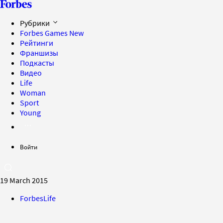
Рубрики
Forbes Games
New
Рейтинги
Франшизы
Подкасты
Видео
Life
Woman
Sport
Young
Войти
19 March 2015
ForbesLife