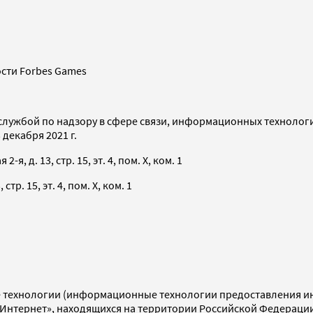
сти Forbes Games
службой по надзору в сфере связи, информационных технолог
декабря 2021 г.
я, д. 13, стр. 15, эт. 4, пом. X, ком. 1
тр. 15, эт. 4, пом. X, ком. 1
технологии (информационные технологии предоставления инф
«Интернет», находящихся на территории Российской Федераци