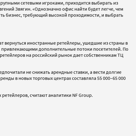
крупными сетевыми игроками, приходится выбирать из
вгений Звягин. «Однозначно офис найти будет легче, чем
ыть бизнес, требующий высокой проходимости, и выбрать
ат вернуться иностранные ретейлеры, ушедшие из страны в
и», привлекающими дополнительные потоки посетителей. По
ретейлеров на российский рынок дает собственникам ТЦ
дпочитали не снижать арендные ставки, а вести долгие
ренды в новых торговых центрах составляла 55 000–65 000
х ретейлеров, считают аналитики NF Group.