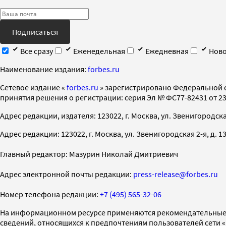
Подписаться
Все сразу
Еженедельная
Ежедневная
Ново
Наименование издания:
forbes.ru
Cетевое издание «
forbes.ru
» зарегистрировано Федеральной 
принятия решения о регистрации: серия Эл № ФС77-82431 от 23 
Адрес редакции, издателя: 123022, г. Москва, ул. Звенигородская 2-
Адрес редакции: 123022, г. Москва, ул. Звенигородская 2-я, д. 13, с
Главный редактор: Мазурин Николай Дмитриевич
Адрес электронной почты редакции:
press-release@forbes.ru
Номер телефона редакции:
+7 (495) 565-32-06
На информационном ресурсе применяются рекомендательные 
сведений, относящихся к предпочтениям пользователей сети 