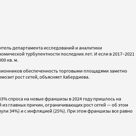
дитель департамента исследований и аналитики
омической турбулентности последних лет. И если в 2017–2021
00 кв. м.
ллионников обеспеченность торговыми площадями заметно
мозит рост сетей, объясняет Хабердиева.
 33% спроса на новые франшизы в 2024 году пришлось на
 из главных причин, ограничивающих рост сетей — об этом
нули 34%) и с инфляцией (25%). При этом франшизы все равно