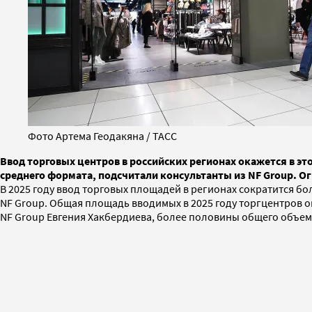
Фото Артема Геодакяна / ТАСС
Ввод торговых центров в российских регионах окажется в это
среднего формата, подсчитали консультанты из NF Group. 
В 2025 году ввод торговых площадей в регионах сократится бол
NF Group. Общая площадь вводимых в 2025 году торгцентров о
NF Group Евгения Хакбердиева, более половины общего объема 