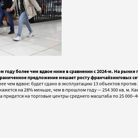
м году более чем вдвое ниже в сравнении с 2024-м. На рынке
Ограниченное предложение мешает росту франчайзинговых се
ее чем вдвое: будет сдано в эксплуатацию 13 объектов против 
кажется на 28% меньше, чем в прошлом году — 254 300 кв. м. 
придется на торговые центры среднего масштаба по 25 000–40 