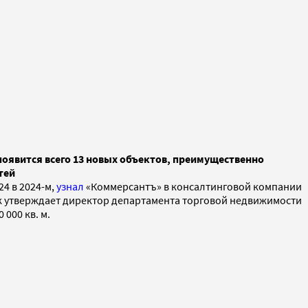
 появится всего 13 новых объектов, преимущественно
тей
24 в 2024-м,
узнал
«Коммерсантъ» в консалтинговой компании
Как утверждает директор департамента торговой недвижимости
000 кв. м.