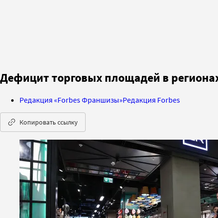
Дефицит торговых площадей в регионах
Редакция «Forbes Франшизы»
Редакция Forbes
Копировать ссылку