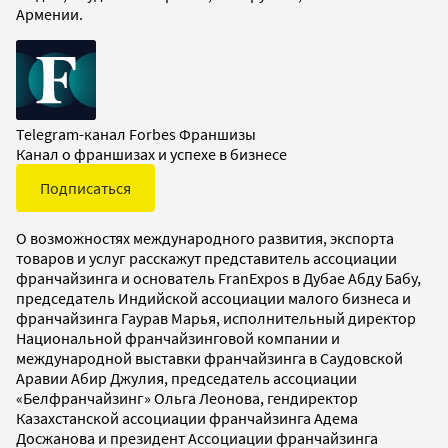
Армении.
Telegram-канал Forbes Франшизы
Канал о франшизах и успехе в бизнесе
Подписаться
О возможностях международного развития, экспорта
товаров и услуг расскажут представитель ассоциации
франчайзинга и основатель FranExpos в Дубае Абду Бабу,
председатель Индийской ассоциации малого бизнеса и
франчайзинга Гаурав Марья, исполнительный директор
Национальной франчайзинговой компании и
международной выставки франчайзинга в Саудовской
Аравии Абир Джулия, председатель ассоциации
«Белфранчайзинг» Ольга Леонова, гендиректор
Казахстанской ассоциации франчайзинга Адема
Досжанова и президент Ассоциации франчайзинга