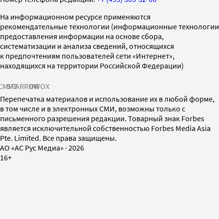
На информационном ресурсе применяются
рекомендательные технологии (информационные технологии
предоставления информации на основе сбора,
систематизации и анализа сведений, относящихся
к предпочтениям пользователей сети «Интернет»,
находящихся на территории Российской Федерации)
СМИ2
SPARROW
INFOX
Перепечатка материалов и использование их в любой форме,
в том числе и в электронных СМИ, возможны только с
письменного разрешения редакции. Товарный знак Forbes
является исключительной собственностью Forbes Media Asia
Pte. Limited. Все права защищены.
AO «АС Рус Медиа»
·
2026
16+