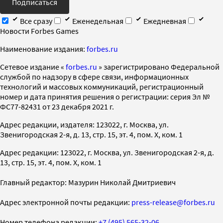
Подписаться
Все сразу
Еженедельная
Ежедневная
Новости Forbes Games
Наименование издания:
forbes.ru
Cетевое издание «
forbes.ru
» зарегистрировано Федеральной
службой по надзору в сфере связи, информационных
технологий и массовых коммуникаций, регистрационный
номер и дата принятия решения о регистрации: серия Эл №
ФС77-82431 от 23 декабря 2021 г.
Адрес редакции, издателя: 123022, г. Москва, ул.
Звенигородская 2-я, д. 13, стр. 15, эт. 4, пом. X, ком. 1
Адрес редакции: 123022, г. Москва, ул. Звенигородская 2-я, д.
13, стр. 15, эт. 4, пом. X, ком. 1
Главный редактор: Мазурин Николай Дмитриевич
Адрес электронной почты редакции:
press-release@forbes.ru
Номер телефона редакции:
+7 (495) 565-32-06