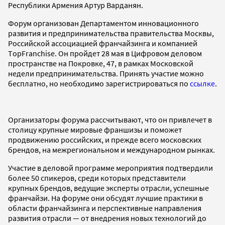
Республики Армения Артур Варданян.
Форум организован Департаментом инновационного
развития и предпринимательства правительства Москвы,
Российской ассоциацией франчайзинга и компанией
ТopFranchise. Он пройдет 28 мая в Цифровом деловом
пространстве на Покровке, 47, в рамках Московской
недели предпринимательства. Принять участие можно
бесплатно, но необходимо зарегистрироваться по
ссылке
.
Организаторы форума рассчитывают, что он привлечет в
столицу крупные мировые франшизы и поможет
продвижению российских, и прежде всего московских
брендов, на межрегиональном и международном рынках.
Участие в деловой программе мероприятия подтвердили
более 50 спикеров, среди которых представители
крупных брендов, ведущие эксперты отрасли, успешные
франчайзи. На форуме они обсудят лучшие практики в
области франчайзинга и перспективные направления
развития отрасли — от внедрения новых технологий до