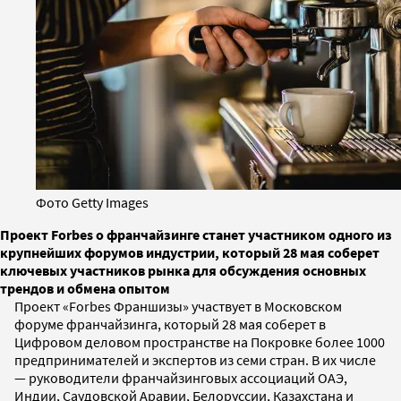
Фото Getty Images
Проект Forbes о франчайзинге станет участником одного из
крупнейших форумов индустрии, который 28 мая соберет
ключевых участников рынка для обсуждения основных
трендов и обмена опытом
Проект «Forbes Франшизы» участвует в Московском
форуме франчайзинга, который 28 мая соберет в
Цифровом деловом пространстве на Покровке более 1000
предпринимателей и экспертов из семи стран. В их числе
— руководители франчайзинговых ассоциаций ОАЭ,
Индии, Саудовской Аравии, Белоруссии, Казахстана и