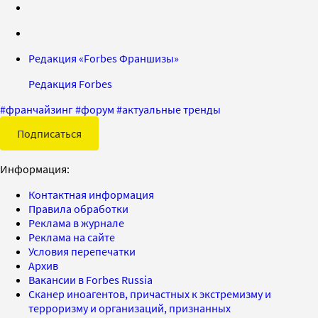
Редакция «Forbes Франшизы»
Редакция Forbes
#
франчайзинг
#
форум
#
актуальные тренды
Подписаться
Информация:
Контактная информация
Правила обработки
Реклама в журнале
Реклама на сайте
Условия перепечатки
Архив
Вакансии в Forbes Russia
Сканер иноагентов, причастных к экстремизму и
терроризму и организаций, признанных