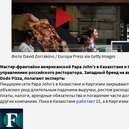
Фото David Zorrakino / Europa Press via Getty Images
Мастер-франчайзи американской Papa John’s в Казахстане и 
управлением российского ресторатора. Западный бренд не 
Dodo Pizza, полагают эксперты
Пиццерии сети Papa John’s в Казахстане и Киргизии закрывают
объяснил уход длительным падением выручки, ростом расходо
платы, налоги, арендные обязательства и погашение части дол
других компаниях. Пока в Казахстане
работает
15, а в Киргизи