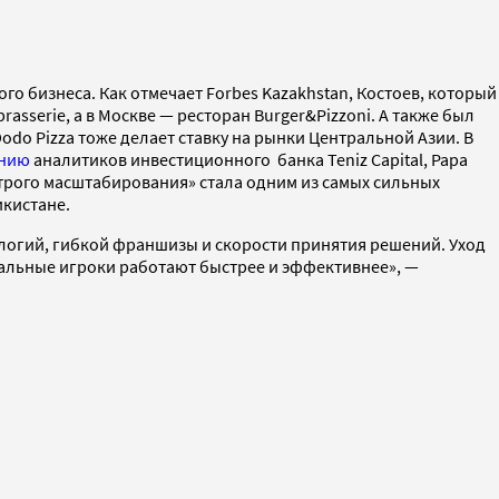
о бизнеса. Как отмечает Forbes Kazakhstan, Костоев, который
brasserie, а в Москве — ресторан Burger&Pizzoni. А также был
do Pizza тоже делает ставку на рынки Центральной Азии. В
нию
аналитиков инвестиционного банка Teniz Capital, Papa
ыстрого масштабирования» стала одним из самых сильных
икистане.
ологий, гибкой франшизы и скорости принятия решений. Уход
окальные игроки работают быстрее и эффективнее», —