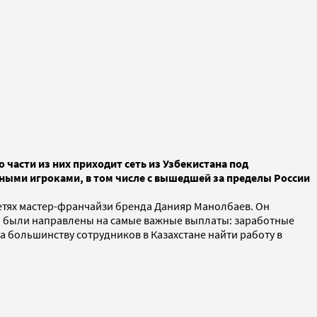
 части из них приходит сеть из Узбекистана под
ными игроками, в том числе с вышедшей за пределы России
оцсетях мастер-франчайзи бренда Данияр Манолбаев. Он
а были направлены на самые важные выплаты: заработные
а большинству сотрудников в Казахстане найти работу в