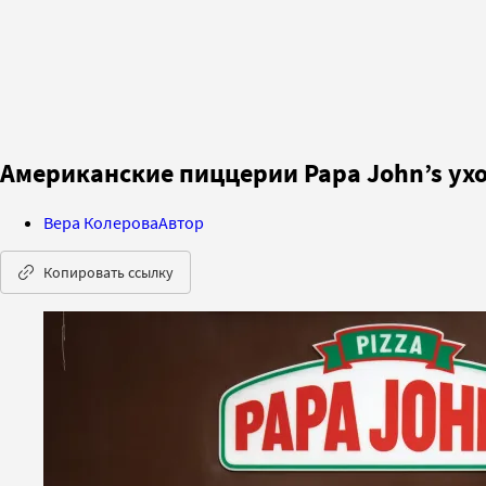
Американские пиццерии Papa John’s ухо
Вера Колерова
Автор
Копировать ссылку