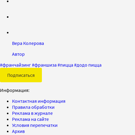
Вера Колерова
Автор
#
франчайзинг
#
франшиза
#
пицца
#
додо пицца
Подписаться
Информация:
Контактная информация
Правила обработки
Реклама в журнале
Реклама на сайте
Условия перепечатки
Архив