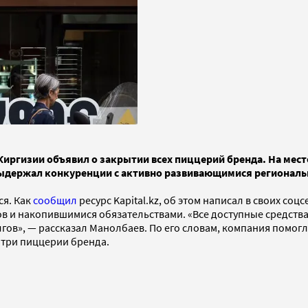
Киргизии объявил о закрытии всех пиццерий бренда. На место
выдержал конкуренции с активно развивающимися региональ
ся. Как
сообщил
ресурс Kapital.kz, об этом написал в своих с
в и накопившимися обязательствами. «Все доступные средств
гов», — рассказал Манолбаев. По его словам, компания помогл
и три пиццерии бренда.