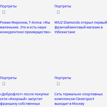
Портреты
Портреты
Роман Миронов, T-Arena: «Мы
MIUZ Diamonds открыл первый
маленькие. Это и есть наше
франчайзинговый магазин в
конкурентное преимущество»
Узбекистане
Портреты
Портреты
«Доброфлот» после покупки
Сеть термально-спортивных
сети «Икорный» запустит
комплексов Cleversport
франшизу собственных
выходит в Москву