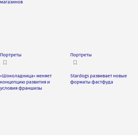
магазинов
Портреты
Портреты
«Шоколадница» меняет
Stardogs развивает новые
концепцию развития и
форматы фастфуда
условия франшизы