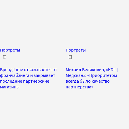
Портреты
Портреты
Бренд Lime отказывается от
Михаил Белякович, «KDL |
франчайзинга и закрывает
Медскан»: «Приоритетом
последние партнерские
всегда было качество
магазины
партнерства»