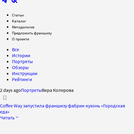
Статьи
Каталог
Методология
Предложить франшизу
О проекте
Все
Истории
Портреты
Обзоры
Инструкции
Рейтинги
2 days ago
Портреты
Вера Колерова
Coffee Way запустила франшизу фабрик-кухонь «Городская
еда»
Читать