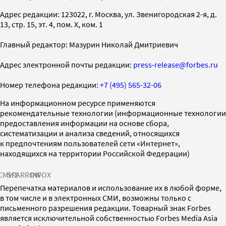
Адрес редакции: 123022, г. Москва, ул. Звенигородская 2-я, д.
13, стр. 15, эт. 4, пом. X, ком. 1
Главный редактор: Мазурин Николай Дмитриевич
Адрес электронной почты редакции:
press-release@forbes.ru
Номер телефона редакции:
+7 (495) 565-32-06
На информационном ресурсе применяются
рекомендательные технологии (информационные технологии
предоставления информации на основе сбора,
систематизации и анализа сведений, относящихся
к предпочтениям пользователей сети «Интернет»,
находящихся на территории Российской Федерации)
СМИ2
SPARROW
INFOX
Перепечатка материалов и использование их в любой форме,
в том числе и в электронных СМИ, возможны только с
письменного разрешения редакции. Товарный знак Forbes
является исключительной собственностью Forbes Media Asia