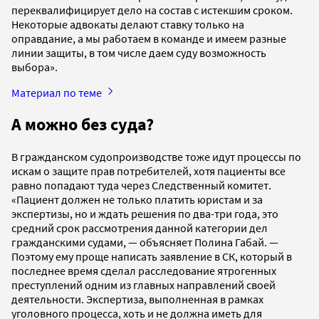
переквалифицирует дело на состав с истекшим сроком.
Некоторые адвокаты делают ставку только на
оправдание, а мы работаем в команде и имеем разные
линии защиты, в том числе даем суду возможность
выбора».
Материал по теме
А можно без суда?
В гражданском судопроизводстве тоже идут процессы по
искам о защите прав потребителей, хотя пациенты все
равно попадают туда через Следственный комитет.
«Пациент должен не только платить юристам и за
экспертизы, но и ждать решения по два-три года, это
средний срок рассмотрения данной категории дел
гражданскими судами, — объясняет Полина Габай. —
Поэтому ему проще написать заявление в СК, который в
последнее время сделал расследование ятрогенных
преступлений одним из главных направлений своей
деятельности. Экспертиза, выполненная в рамках
уголовного процесса, хоть и не должна иметь для