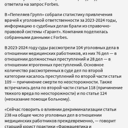
ответила на запрос Forbes.
В «Пепеляев Групп» собрали статистику привлечения
врачей к уголовной ответственности за 2023-2024 годы,
информацию о судебных делах брали из справочно-
правовой системы «Гарант». Компания поделилась
собранными данными с Forbes.
В 2023-2024 году суды рассмотрели 104 уголовных дела в
отношении медицинских работников, из них 76 дел — в
отношении должностных преступлений и 28 дел — в
отношении ятрогенных преступлений. Основное
количество рассмотренных в суде дел по второй
категории касалось преступлений по второй части статьи
109 — причинение смерти по неосторожности. Также
встречались дела по второй части статьи 118 (причинение
тяжкого вреда по неосторожности) и по статье 124
(неоказание помощи больному).
«Сейчас говорить о влиянии декриминализации статьи
238 на общее число уголовных дел в отношении
медицинских работников преждевременно, — говорит
старший юрист практики «Фармацевтика и