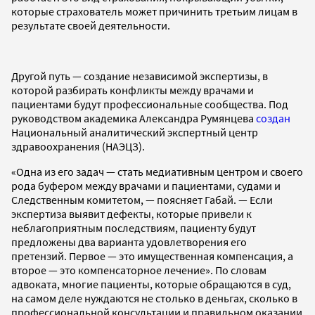
которые страхователь может причинить третьим лицам в
результате своей деятельности.
Другой путь — создание независимой экспертизы, в
которой разбирать конфликты между врачами и
пациентами будут профессиональные сообщества. Под
руководством академика Александра Румянцева
создан
Национальный аналитический экспертный центр
здравоохранения (НАЭЦЗ).
«Одна из его задач — стать медиативным центром и своего
рода буфером между врачами и пациентами, судами и
Следственным комитетом, — поясняет Габай. — Если
экспертиза выявит дефекты, которые привели к
неблагоприятным последствиям, пациенту будут
предложены два варианта удовлетворения его
претензий. Первое — это имущественная компенсация, а
второе — это компенсаторное лечение». По словам
адвоката, многие пациенты, которые обращаются в суд,
на самом деле нуждаются не столько в деньгах, сколько в
профессиональной консультации и правильном оказании