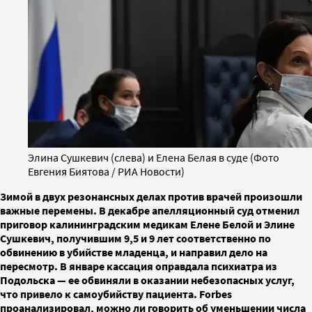
Элина Сушкевич (слева) и Елена Белая в суде (Фото
Евгения Биятова / РИА Новости)
Зимой в двух резонансных делах против врачей произошли
важные перемены. В декабре апелляционный суд отменил
приговор калининградским медикам Елене Белой и Элине
Сушкевич, получившим 9,5 и 9 лет соответственно по
обвинению в убийстве младенца, и направил дело на
пересмотр. В январе кассация оправдала психиатра из
Подольска — ее обвиняли в оказании небезопасных услуг,
что привело к самоубийству пациента. Forbes
проанализировал, можно ли говорить об уменьшении числа