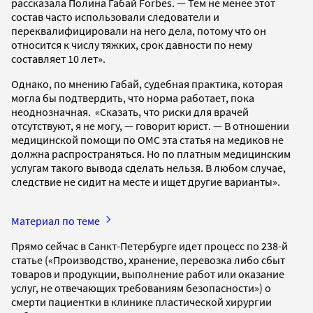
рассказала Полина Габай Forbes. — Тем не менее этот
состав часто использовали следователи и
переквалифицировали на него дела, потому что он
относится к числу тяжких, срок давности по нему
составляет 10 лет».
Однако, по мнению Габай, судебная практика, которая
могла бы подтвердить, что норма работает, пока
неоднозначная. «Сказать, что риски для врачей
отсутствуют, я не могу, — говорит юрист. — В отношении
медицинской помощи по ОМС эта статья на медиков не
должна распространяться. Но по платным медицинским
услугам такого вывода сделать нельзя. В любом случае,
следствие не сидит на месте и ищет другие варианты».
Материал по теме
Прямо сейчас в Санкт-Петербурге идет процесс по 238-й
статье («Производство, хранение, перевозка либо сбыт
товаров и продукции, выполнение работ или оказание
услуг, не отвечающих требованиям безопасности») о
смерти пациентки в клинике пластической хирургии