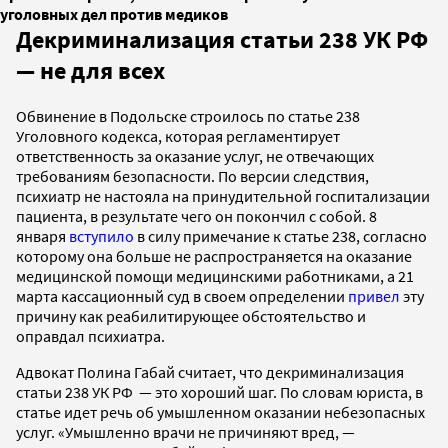
уголовных дел против медиков
Декриминализация статьи 238 УК РФ
— не для всех
Обвинение в Подольске строилось по статье 238
Уголовного кодекса, которая регламентирует
ответственность за оказание услуг, не отвечающих
требованиям безопасности. По версии следствия,
психиатр не настояла на принудительной госпитализации
пациента, в результате чего он покончил с собой. 8
января
вступило
в силу примечание к статье 238, согласно
которому она больше не распространяется на оказание
медицинской помощи медицинскими работниками, а 21
марта кассационный суд в своем определении
привел
эту
причину как реабилитирующее обстоятельство и
оправдал психиатра.
Адвокат Полина Габай считает, что декриминализация
статьи 238 УК РФ — это хороший шаг. По словам юриста, в
статье идет речь об умышленном оказании небезопасных
услуг. «Умышленно врачи не причиняют вред, —