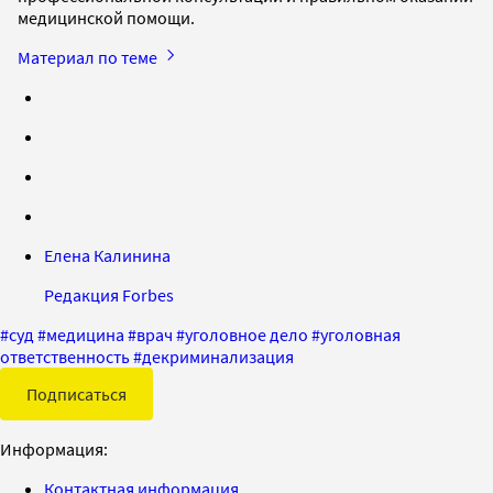
медицинской помощи.
Материал по теме
Елена Калинина
Редакция Forbes
#
суд
#
медицина
#
врач
#
уголовное дело
#
уголовная
ответственность
#
декриминализация
Подписаться
Информация:
Контактная информация