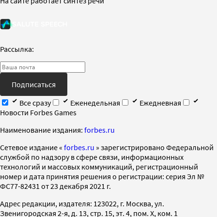
На сайте работает синтез речи
Рассылка:
Подписаться
Все сразу
Еженедельная
Ежедневная
Новости Forbes Games
Наименование издания:
forbes.ru
Cетевое издание «
forbes.ru
» зарегистрировано Федеральной
службой по надзору в сфере связи, информационных
технологий и массовых коммуникаций, регистрационный
номер и дата принятия решения о регистрации: серия Эл №
ФС77-82431 от 23 декабря 2021 г.
Адрес редакции, издателя: 123022, г. Москва, ул.
Звенигородская 2-я, д. 13, стр. 15, эт. 4, пом. X, ком. 1