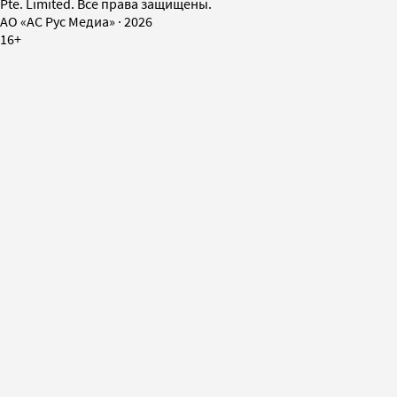
Pte. Limited. Все права защищены.
AO «АС Рус Медиа»
·
2026
16+