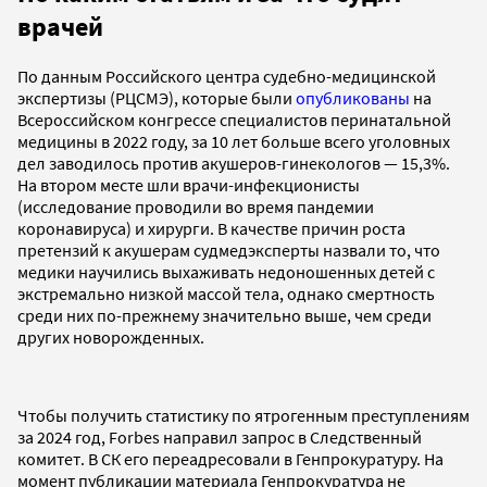
врачей
По данным Российского центра судебно-медицинской
экспертизы (РЦСМЭ), которые были
опубликованы
на
Всероссийском конгрессе специалистов перинатальной
медицины в 2022 году, за 10 лет больше всего уголовных
дел заводилось против акушеров-гинекологов — 15,3%.
На втором месте шли врачи-инфекционисты
(исследование проводили во время пандемии
коронавируса) и хирурги. В качестве причин роста
претензий к акушерам судмедэксперты назвали то, что
медики научились выхаживать недоношенных детей с
экстремально низкой массой тела, однако смертность
среди них по-прежнему значительно выше, чем среди
других новорожденных.
Чтобы получить статистику по ятрогенным преступлениям
за 2024 год, Forbes направил запрос в Следственный
комитет. В СК его переадресовали в Генпрокуратуру. На
момент публикации материала Генпрокуратура не