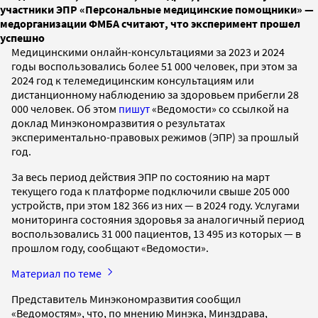
участники ЭПР «Персональные медицинские помощники» —
медорганизации ФМБА считают, что эксперимент прошел
успешно
Медицинскими онлайн-консультациями за 2023 и 2024
годы воспользовались более 51 000 человек, при этом за
2024 год к телемедицинским консультациям или
дистанционному наблюдению за здоровьем прибегли 28
000 человек. Об этом
пишут
«Ведомости» со ссылкой на
доклад Минэкономразвития о результатах
экспериментально-правовых режимов (ЭПР) за прошлый
год.
За весь период действия ЭПР по состоянию на март
текущего года к платформе подключили свыше 205 000
устройств, при этом 182 366 из них — в 2024 году. Услугами
мониторинга состояния здоровья за аналогичный период
воспользовались 31 000 пациентов, 13 495 из которых — в
прошлом году, сообщают «Ведомости».
Материал по теме
Представитель Минэкономразвития сообщил
«Ведомостям», что, по мнению Минэка, Минздрава,