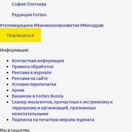
София Плетнева
Редакция Forbes
#
телемедицина
#
Минэкономразвития
#
Минздрав
Подписаться
Информация:
Контактная информация
Правила обработки
Реклама в журнале
Реклама на сайте
Условия перепечатки
Архив
Вакансии в Forbes Russia
Сканер иноагентов, причастных к экстремизму и
терроризму и организаций, признанных
нежелательными
Подписка на печатную версию журнала
Мы в соцсетях: