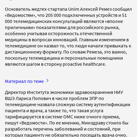
Основатель медтех-стартапа Unim Алексей Ремез сообщил
«Ведомостям», что 205 000 подключенных устройств и 51
000 телемедицинских консультаций являются «вполне
приличными» показателями для российского рынка,
особенно учитывая осторожность отечественной
медицины в вопросах инноваций. Главным изменением в
телемедицине он назвал то, что люди начали привыкать к
дистанционному формату. По словам Ремеза, это важно,
поскольку телемедицина и персональные помощники
являются шагом в сторону proactive healthcare.
Материал по теме
Директор Института экономики здравоохранения НИУ
ВШЭ Лариса Попович в числе проблем ЭПР по
телемедицине назвала сложную систему аутентификации
пациента и врача, а также то, что такая услуга
тарифицируется в системе ОМС ниже очного приема,
пишут «Ведомости». По ее мнению, Минздраву стоило бы
разработать перечень заболеваний и состояний, при
которых пациенту не обязательно посещать врача очно.