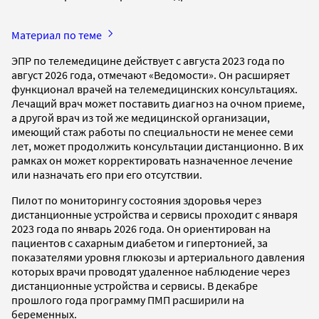
Материал по теме
ЭПР по телемедицине действует с августа 2023 года по
август 2026 года, отмечают «Ведомости». Он расширяет
функционал врачей на телемедицинских консультациях.
Лечащий врач может поставить диагноз на очном приеме,
а другой врач из той же медицинской организации,
имеющий стаж работы по специальности не менее семи
лет, может продолжить консультации дистанционно. В их
рамках он может корректировать назначенное лечение
или назначать его при его отсутствии.
Пилот по мониторингу состояния здоровья через
дистанционные устройства и сервисы проходит с января
2023 года по январь 2026 года. Он ориентирован на
пациентов с сахарным диабетом и гипертонией, за
показателями уровня глюкозы и артериального давления
которых врачи проводят удаленное наблюдение через
дистанционные устройства и сервисы. В декабре
прошлого года программу ПМП расширили на
беременных.