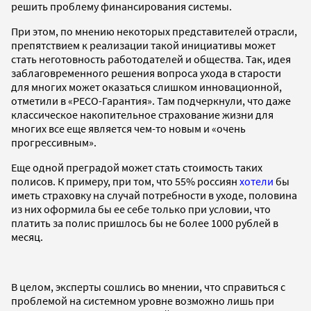
решить проблему финансирования системы.
При этом, по мнению некоторых представителей отрасли,
препятствием к реализации такой инициативы может
стать неготовность работодателей и общества. Так, идея
заблаговременного решения вопроса ухода в старости
для многих может оказаться слишком инновационной,
отметили в «РЕСО-Гарантия». Там подчеркнули, что даже
классическое накопительное страхование жизни для
многих все еще является чем-то новым и «очень
прогрессивным».
Еще одной преградой может стать стоимость таких
полисов. К примеру, при том, что 55% россиян
хотели
бы
иметь страховку на случай потребности в уходе, половина
из них оформила бы ее себе только при условии, что
платить за полис пришлось бы не более 1000 рублей в
месяц.
В целом, эксперты сошлись во мнении, что справиться с
проблемой на системном уровне возможно лишь при