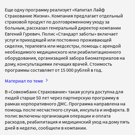
Еще одну программу реализует «Капитал Лайф
Страхование Жизни». Компания предлагает отдельный
страховой продукт по долговременному уходу за
больным, рассказал генеральный директор компании
Евгений Гуревич. Полис «Стандарт заботы» включает
услуги приходящей или постоянно проживающей
сиделки, терапевта или медсестры, помощь с арендой
необходимого медицинского или реабилитационного
оборудования, организацией забора биоматериалов на
дому, консультациями лечащих врачей. Стоимость
программы составляет от 15 000 рублей в год.
Материал по теме
В «Совкомбанк Страхование» такая услуга доступна для
людей старше 50 лет через партнерскую программу в
рамках корпоративного ДМС. Программа направлена на
помощь после несчастного случая, инсульта и инфаркта. В
полис включены организация операции и оплата
расходов, реабилитация и медицинский уход на дому пять
дней в неделю, сообщили в компании.