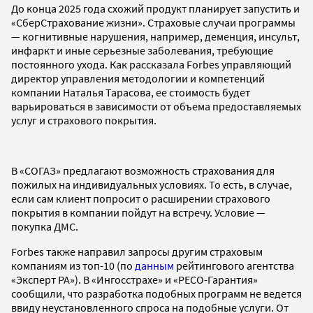
До конца 2025 года схожий продукт планирует запустить и
«СберСтрахование жизни». Страховые случаи программы
— когнитивные нарушения, например, деменция, инсульт,
инфаркт и иные серьезные заболевания, требующие
постоянного ухода. Как рассказала Forbes управляющий
директор управления методологии и компетенций
компании Наталья Тарасова, ее стоимость будет
варьироваться в зависимости от объема предоставляемых
услуг и страхового покрытия.
В «СОГАЗ» предлагают возможность страхования для
пожилых на индивидуальных условиях. То есть, в случае,
если сам клиент попросит о расширении страхового
покрытия в компании пойдут на встречу. Условие —
покупка ДМС.
Forbes также направил запросы другим страховым
компаниям из топ-10 (по
данным
рейтингового агентства
«Эксперт РА»). В «Ингосстрахе» и «РЕСО-Гарантия»
сообщили, что разработка подобных программ не ведется
ввиду неустановленного спроса на подобные услуги. От