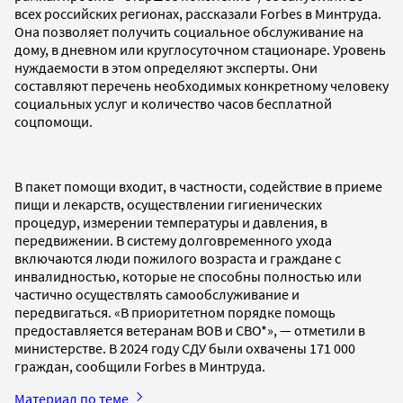
всех российских регионах, рассказали Forbes в Минтруда.
Она позволяет получить социальное обслуживание на
дому, в дневном или круглосуточном стационаре. Уровень
нуждаемости в этом определяют эксперты. Они
составляют перечень необходимых конкретному человеку
социальных услуг и количество часов бесплатной
соцпомощи.
В пакет помощи входит, в частности, содействие в приеме
пищи и лекарств, осуществлении гигиенических
процедур, измерении температуры и давления, в
передвижении. В систему долговременного ухода
включаются люди пожилого возраста и граждане с
инвалидностью, которые не способны полностью или
частично осуществлять самообслуживание и
передвигаться. «В приоритетном порядке помощь
предоставляется ветеранам ВОВ и СВО*», — отметили в
министерстве. В 2024 году СДУ были охвачены 171 000
граждан, сообщили Forbes в Минтруда.
Материал по теме