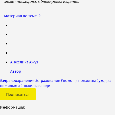
может последовать блокировка издания.
Материал по теме
Анжелика Ажуз
Автор
#
здравоохранение
#
страхование
#
помощь пожилым
#
уход за
пожилыми
#
пожилые люди
Подписаться
Информация: