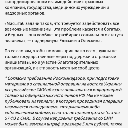
скоординированном взаимодействии страховых
компаний, государства, медицинских учреждений и
надзорных органов.
«Масштаб задачи таков, что требуется задействовать все
возможные механизмы. Эта проблема касается и богатых,
и бедных — она вообще не разбирает социального статуса
человека», — подчеркнула Елизавета Олескина.
По ее словам, чтобы помощь пришла ко всем, нужны не
только государственные меры поддержки и страховые
инициативы, но и участие благотворительных
организаций, и активность местных сообществ.
* Согласно требованию Роскомнадзора, при подготовке
материалов о специальной операции на востоке Украины
все российские СМИ обязаны пользоваться информацией
только из официальных источников РФ. Мы не можем
публиковать материалы, в которых проводимая операция
называется «нападением», «вторжением» либо
«объявлением войны», если это не прямая цитата (статья
57 ФЗ о СМИ). В случае нарушения требования со СМИ
может быть взыскан штраф в размере 5 млн рублей, также