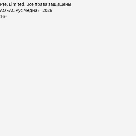
Pte. Limited. Все права защищены.
AO «АС Рус Медиа»
·
2026
16+