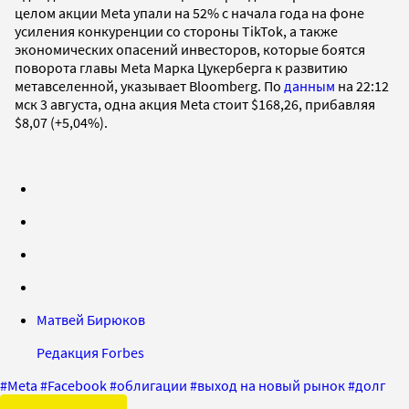
целом акции Meta упали на 52% с начала года на фоне
усиления конкуренции со стороны TikTok, а также
экономических опасений инвесторов, которые боятся
поворота главы Meta Марка Цукерберга к развитию
метавселенной, указывает Bloomberg. По
данным
на 22:12
мск 3 августа, одна акция Meta стоит $168,26, прибавляя
$8,07 (+5,04%).
Матвей Бирюков
Редакция Forbes
#
Meta
#
Facebook
#
облигации
#
выход на новый рынок
#
долг