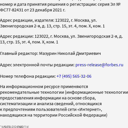
номер и дата принятия решения о регистрации: серия Эл №
ФС77-82431 от 23 декабря 2021 г.
Адрес редакции, издателя: 123022, г. Москва, ул.
Звенигородская 2-я, д. 13, стр. 15, эт. 4, пом. X, ком. 1
Адрес редакции: 123022, г. Москва, ул. Звенигородская 2-я, д.
13, стр. 15, эт. 4, пом. X, ком. 1
Главный редактор: Мазурин Николай Дмитриевич
Адрес электронной почты редакции:
press-release@forbes.ru
Номер телефона редакции:
+7 (495) 565-32-06
На информационном ресурсе применяются
рекомендательные технологии (информационные технологии
предоставления информации на основе сбора,
систематизации и анализа сведений, относящихся
к предпочтениям пользователей сети «Интернет»,
находящихся на территории Российской Федерации)
СМИ2
SPARROW
INFOX