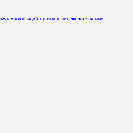
изму и организаций, признанных нежелательными