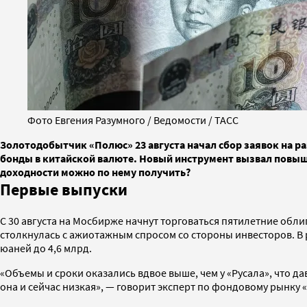
Фото Евгения Разумного / Ведомости / ТАСС
Золотодобытчик «Полюс» 23 августа начал сбор заявок на р
бонды в китайской валюте. Новый инструмент вызвал повыше
доходности можно по нему получить?
Первые выпуски
С 30 августа на Мосбирже начнут торговаться пятилетние обл
столкнулась с ажиотажным спросом со стороны инвесторов. В р
юаней до 4,6 млрд.
«Объемы и сроки оказались вдвое выше, чем у «Русала», что дав
она и сейчас низкая», — говорит эксперт по фондовому рынку