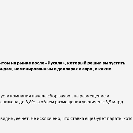
нтом на рынке после «Русала», который решил выпустить
ондам, номинированным в долларах и евро, и какие
густа компания начала сбор заявок на размещение и
снижена до 3,8%, а объем размещения увеличен с 3,5 млрд
идим, ее нет. Не исключено, что ставка еще будет падать, хотя