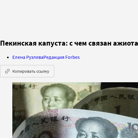
Пекинская капуста: с чем связан ажиот
Елена Рузлева
Редакция Forbes
Копировать ссылку