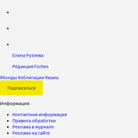
Елена Рузлева
Редакция Forbes
#
бонды
#
облигации
#
юань
Подписаться
Информация:
Контактная информация
Правила обработки
Реклама в журнале
Реклама на сайте