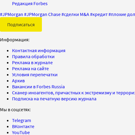
Редакция Forbes
#
JPMorgan
#
JPMorgan Chase
#
сделки M&A
#
кредит
#
плохие до
Подписаться
Информация:
Контактная информация
Правила обработки
Реклама в журнале
Реклама на сайте
Условия перепечатки
Архив
Вакансии в Forbes Russia
Сканер иноагентов, причастных к экстремизму и террор
Подписка на печатную версию журнала
Мы в соцсетях:
Telegram
ВКонтакте
YouTube