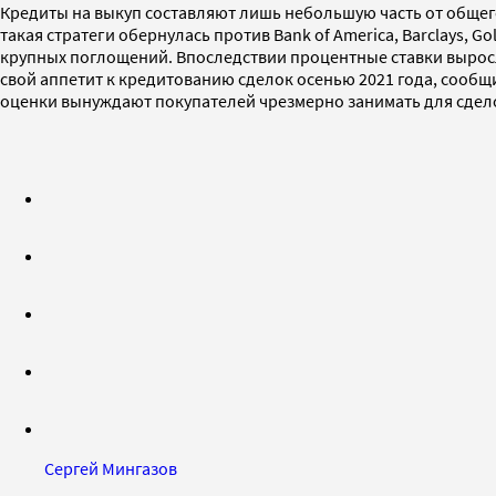
Кредиты на выкуп составляют лишь небольшую часть от общего
такая стратеги обернулась против Bank of America, Barclays, 
крупных поглощений. Впоследствии процентные ставки выросл
свой аппетит к кредитованию сделок осенью 2021 года, сообщил
оценки вынуждают покупателей чрезмерно занимать для сде
Сергей Мингазов