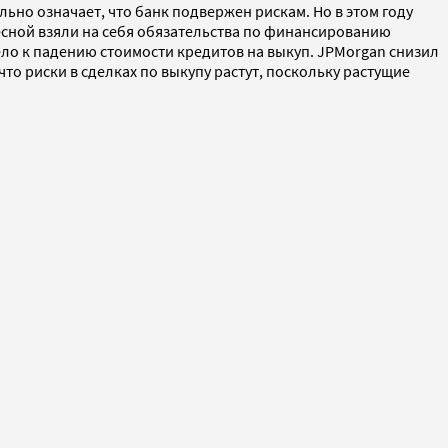
ьно означает, что банк подвержен рискам. Но в этом году
 весной взяли на себя обязательства по финансированию
ло к падению стоимости кредитов на выкуп. JPMorgan снизил
то риски в сделках по выкупу растут, поскольку растущие