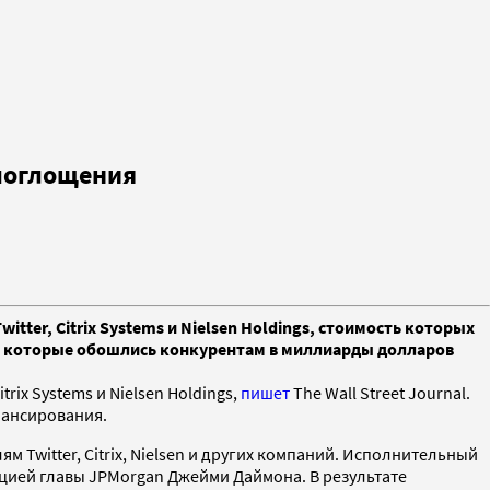
 поглощения
ter, Citrix Systems и Nielsen Holdings, стоимость которых
а, которые обошлись конкурентам в миллиарды долларов
ix Systems и Nielsen Holdings,
пишет
The Wall Street Journal.
нансирования.
 Twitter, Citrix, Nielsen и других компаний. Исполнительный
цией главы JPMorgan Джейми Даймона. В результате