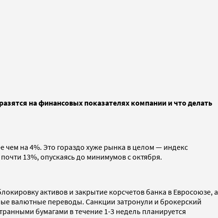
разятся на финансовых показателях компании и что делать
чем на 4%. Это гораздо хуже рынка в целом — индекс
почти 13%, опускаясь до минимумов с октября.
локировку активов и закрытие корсчетов банка в Евросоюзе, а
ные валютные переводы. Санкции затронули и брокерский
ранными бумагами в течение 1-3 недель планируется