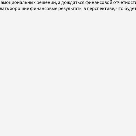
ть эмоциональных решений, а дождаться финансовой отчетност
ровать хорошие финансовые результаты в перспективе, что буд