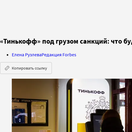
«Тинькофф» под грузом санкций: что бу
Елена Рузлева
Редакция Forbes
Копировать ссылку