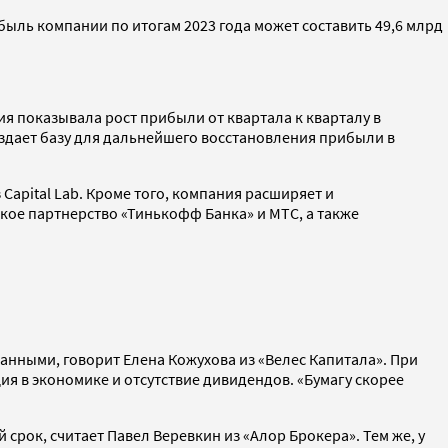
ыль компании по итогам 2023 года может составить 49,6 млрд
ния показывала рост прибыли от квартала к кварталу в
создает базу для дальнейшего восстановления прибыли в
Capital Lab. Кроме того, компания расширяет и
кое партнерство «Тинькофф Банка» и МТС, а также
анными, говорит Елена Кожухова из «Велес Капитала». При
ия в экономике и отсутствие дивидендов. «Бумагу скорее
срок, считает Павел Веревкин из «Алор Брокера». Тем же, у