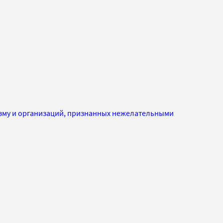
изму и организаций, признанных нежелательными