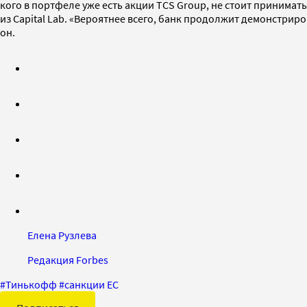
кого в портфеле уже есть акции TCS Group, не стоит принима
из Capital Lab. «Вероятнее всего, банк продолжит демонстри
он.
Елена Рузлева
Редакция Forbes
#
Тинькофф
#
санкции ЕС