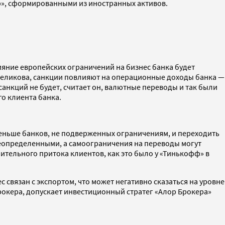
ф», сформированными из иностранных активов.
ияние европейских ограничений на бизнес банка будет
Беликова, санкции повлияют на операционные доходы банка —
санкций не будет, считает он, валютные переводы и так были
о клиента банка.
меньше банков, не подверженных ограничениям, и переходить
 неопределенными, а самоограничения на переводы могут
ительного притока клиентов, как это было у «Тинькофф» в
 связан с экспортом, что может негативно сказаться на уровне
рокера, допускает инвестиционный стратег «Алор Брокера»