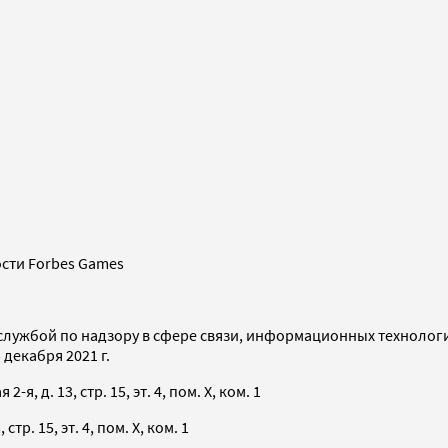
сти Forbes Games
службой по надзору в сфере связи, информационных технолог
декабря 2021 г.
я, д. 13, стр. 15, эт. 4, пом. X, ком. 1
тр. 15, эт. 4, пом. X, ком. 1