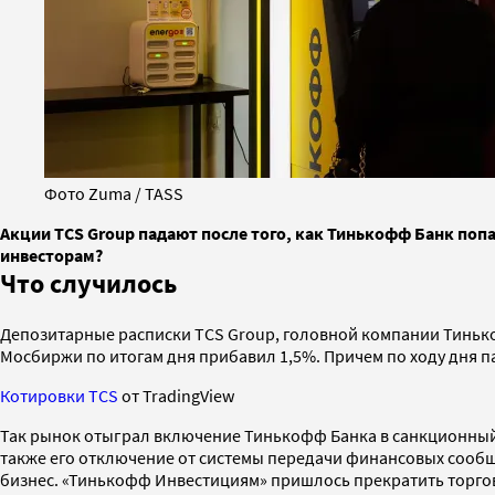
Фото Zuma / TASS
Акции TCS Group падают после того, как Тинькофф Банк поп
инвесторам?
Что случилось
Депозитарные расписки TCS Group, головной компании Тинько
Мосбиржи по итогам дня прибавил 1,5%. Причем по ходу дня п
Котировки TCS
от TradingView
Так рынок отыграл включение Тинькофф Банка в санкционный
также его отключение от системы передачи финансовых сооб
бизнес. «Тинькофф Инвестициям» пришлось прекратить торгов