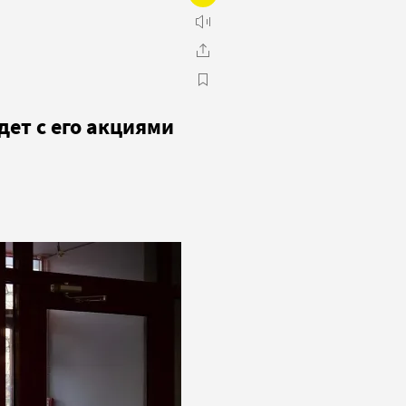
дет с его акциями