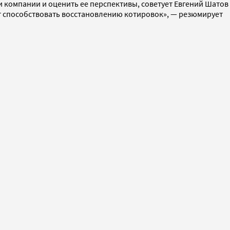
и компании и оценить ее перспективы, советует Евгений Шатов
ет способствовать восстановлению котировок», — резюмирует