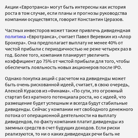
Акции «Евротранса» могут быть интересны как история
роста в том случае, если планы и прогнозы руководства
компании осуществятся, говорит Константин Церазов.
Частных инвесторов может также привлечь дивидендная
политика
«Евротранса», считает Павел Веревкин из «Алор
Брокера». Она предполагает выплату не менее 40% от
чистой прибыли с периодичностью не реже четырех раз в
год. Более того, компания планирует увеличить
коэффициент до 75% от чистой прибыли для того, чтобы
обеспечить лояльность новых акционеров после IPO.
Однако покупка акций с расчетом на дивиденды может
быть очень рискованной идеей, считает, в свою очередь,
Алексей Курасов из «Финама». «По сути, это огромный
стартап без кратного потенциала роста, но с идеей, что
размещение будет успешным и всегда будут стабильные
дивиденды. Сейчас у компании нет свободного денежного
потока от операционной деятельности на выплату
дивидендов, по факту компания платит дивиденды из
заемных средств в счет будущих доходов. Если риски
реализуются, то ни о каких дивидендах речи быть не