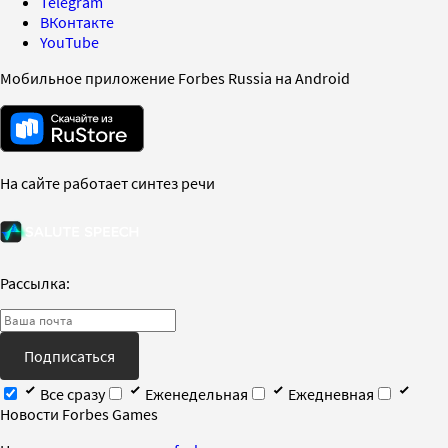
Telegram
ВКонтакте
YouTube
Мобильное приложение Forbes Russia на Android
На сайте работает синтез речи
Рассылка:
Подписаться
Все сразу
Еженедельная
Ежедневная
Новости Forbes Games