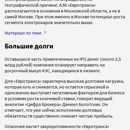
географической причине: АЗК «Евротранса»
располагаются в основном в Московской области, а не в
самой Москве. При этом именно в Москве потенциал роста
сегмента электрокаров значительно выше.
Материал по теме
Большие долги
Оставшуюся часть привлеченных на IPO денег (около 2,5
млрд рублей) компания планирует направить на
досрочный выкуп АЗС, находящихся в лизинге.
Для «Евротранса» характерна высокая долговая нагрузка,
которая хоть и снижается, но остается серьезной и
однозначно выступает негативным фактором для бизнеса
в условиях роста ключевой ставки, говорит ведущий
аналитик «Цифра Брокера» Даниил Болотских. Он
отмечает, что уже сейчас исполнение долговых
обязательств существенно снижает чистую прибыль.
Опасения насчет закредитованности «Евротранса»