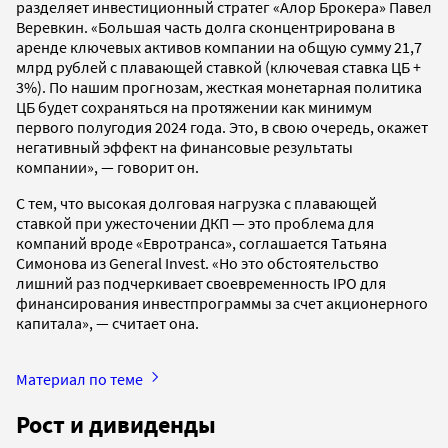
разделяет инвестиционный стратег «Алор Брокера» Павел
Веревкин. «Большая часть долга сконцентрирована в
аренде ключевых активов компании на общую сумму 21,7
млрд рублей с плавающей ставкой (ключевая ставка ЦБ +
3%). По нашим прогнозам, жесткая монетарная политика
ЦБ будет сохраняться на протяжении как минимум
первого полугодия 2024 года. Это, в свою очередь, окажет
негативный эффект на финансовые результаты
компании», — говорит он.
С тем, что высокая долговая нагрузка с плавающей
ставкой при ужесточении ДКП — это проблема для
компаний вроде «Евротранса», соглашается Татьяна
Симонова из General Invest. «Но это обстоятельство
лишний раз подчеркивает своевременность IPO для
финансирования инвестпрограммы за счет акционерного
капитала», — считает она.
Материал по теме
Рост и дивиденды