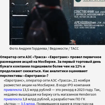
Фото Андрея Гордеева / Ведомости / ТАСС
Оператор сети АЗС «Трасса» «Евротранс» провел первичное
размещение акций на Мосбирже. За первый торговый день
бумаги компании подешевели более чем на 12% и
продолжают снижаться. Как аналитики оценивают
перспективы «Евротранса»?
«Евротранс», оператор сети АЗС «Трасса», 21 ноября
разместил акции на Мосбирже. В ходе IPO компания
привлекла
13,5 млрд рублей — это рекорд в 2023 году. Так,
недавно вышедшая на биржу сеть магазинов Henderson
привлекла
3,8 млрд рублей, а разработчик ПО ГК
«Астра» —
3,5 млрд
. Появившиеся ранее в этом году на