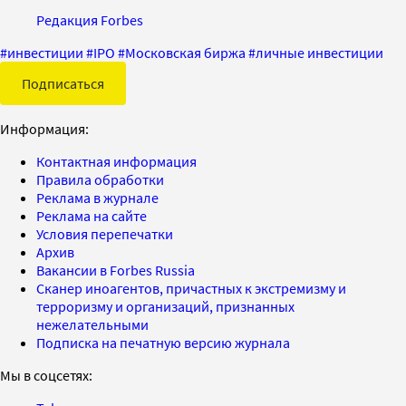
Редакция Forbes
#
инвестиции
#
IPO
#
Московская биржа
#
личные инвестиции
Подписаться
Информация:
Контактная информация
Правила обработки
Реклама в журнале
Реклама на сайте
Условия перепечатки
Архив
Вакансии в Forbes Russia
Сканер иноагентов, причастных к экстремизму и
терроризму и организаций, признанных
нежелательными
Подписка на печатную версию журнала
Мы в соцсетях: