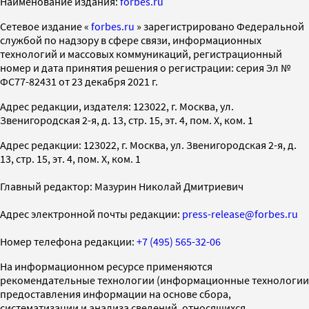
Наименование издания:
forbes.ru
Cетевое издание «
forbes.ru
» зарегистрировано Федеральной
службой по надзору в сфере связи, информационных
технологий и массовых коммуникаций, регистрационный
номер и дата принятия решения о регистрации: серия Эл №
ФС77-82431 от 23 декабря 2021 г.
Адрес редакции, издателя: 123022, г. Москва, ул.
Звенигородская 2-я, д. 13, стр. 15, эт. 4, пом. X, ком. 1
Адрес редакции: 123022, г. Москва, ул. Звенигородская 2-я, д.
13, стр. 15, эт. 4, пом. X, ком. 1
Главный редактор: Мазурин Николай Дмитриевич
Адрес электронной почты редакции:
press-release@forbes.ru
Номер телефона редакции:
+7 (495) 565-32-06
На информационном ресурсе применяются
рекомендательные технологии (информационные технологии
предоставления информации на основе сбора,
систематизации и анализа сведений, относящихся