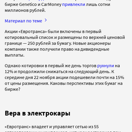
бирже Genetico и CarMoney
привлекли
лишь сотни
миллионов рублей.
Материал по теме
Акции «Евротранса» были включены в первый
котировальный список и размещены по верхней ценовой
границе — 250 рублей за бумагу. Новые акционеры
компании также получили право на дивидендные
выплаты.
Однако котировки в первый же день торгов
рухнули
на
12% и продолжили снижаться на следующий день. К
середине дня 22 ноября акции подешевели почти на 15%
от цены размещения. Каковы перспективы этих бумаг на
бирже?
Вера в электрокары
«Евротранс» владеет и управляет сетью из 55