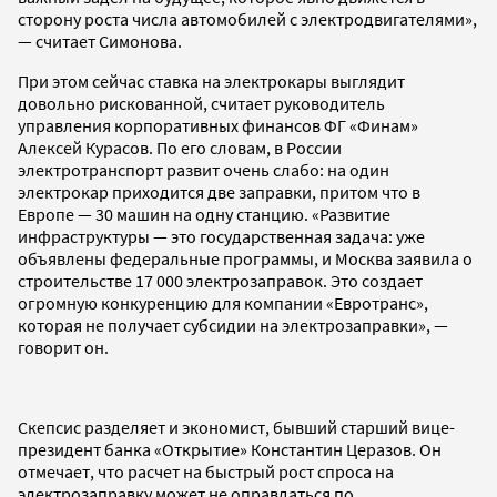
сторону роста числа автомобилей с электродвигателями»,
— считает Симонова.
При этом сейчас ставка на электрокары выглядит
довольно рискованной, считает руководитель
управления корпоративных финансов ФГ «Финам»
Алексей Курасов. По его словам, в России
электротранспорт развит очень слабо: на один
электрокар приходится две заправки, притом что в
Европе — 30 машин на одну станцию. «Развитие
инфраструктуры — это государственная задача: уже
объявлены федеральные программы, и Москва заявила о
строительстве 17 000 электрозаправок. Это создает
огромную конкуренцию для компании «Евротранс»,
которая не получает субсидии на электрозаправки», —
говорит он.
Скепсис разделяет и экономист, бывший старший вице-
президент банка «Открытие» Константин Церазов. Он
отмечает, что расчет на быстрый рост спроса на
электрозаправку может не оправдаться по