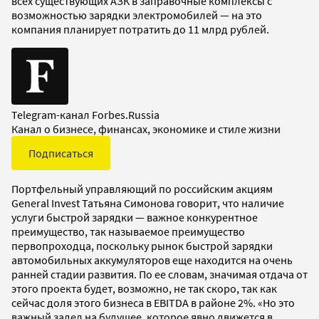
всех существующих АЗК в заправочные комплексы с
возможностью зарядки электромобилей — на это
компания планирует потратить до 11 млрд рублей.
Telegram-канал Forbes.Russia
Канал о бизнесе, финансах, экономике и стиле жизни
Подписаться
Портфельный управляющий по российским акциям
General Invest Татьяна Симонова говорит, что наличие
услуги быстрой зарядки — важное конкурентное
преимущество, так называемое преимущество
первопроходца, поскольку рынок быстрой зарядки
автомобильных аккумуляторов еще находится на очень
ранней стадии развития. По ее словам, значимая отдача от
этого проекта будет, возможно, не так скоро, так как
сейчас доля этого бизнеса в EBITDA в районе 2%. «Но это
важный задел на будущее, которое явно движется в