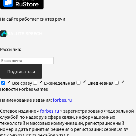
На сайте работает синтез речи
Рассылка:
Подписаться
Все сразу
Еженедельная
Ежедневная
Новости Forbes Games
Наименование издания:
forbes.ru
Cетевое издание «
forbes.ru
» зарегистрировано Федеральной
службой по надзору в сфере связи, информационных
технологий и массовых коммуникаций, регистрационный
номер и дата принятия решения о регистрации: серия Эл №
ФС77-82431 от 23 декабря 2021 г.