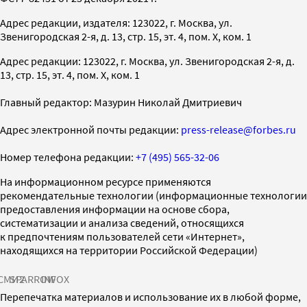
Адрес редакции, издателя: 123022, г. Москва, ул.
Звенигородская 2-я, д. 13, стр. 15, эт. 4, пом. X, ком. 1
Адрес редакции: 123022, г. Москва, ул. Звенигородская 2-я, д.
13, стр. 15, эт. 4, пом. X, ком. 1
Главный редактор: Мазурин Николай Дмитриевич
Адрес электронной почты редакции:
press-release@forbes.ru
Номер телефона редакции:
+7 (495) 565-32-06
На информационном ресурсе применяются
рекомендательные технологии (информационные технологии
предоставления информации на основе сбора,
систематизации и анализа сведений, относящихся
к предпочтениям пользователей сети «Интернет»,
находящихся на территории Российской Федерации)
СМИ2
SPARROW
INFOX
Перепечатка материалов и использование их в любой форме,