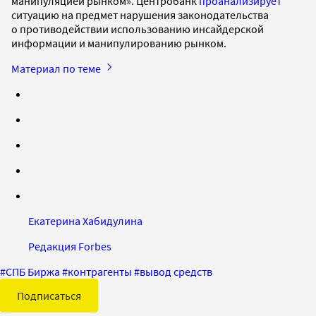
манипуляцией рынком». Центробанк
проанализирует
ситуацию на предмет нарушения законодательства
о противодействии использованию инсайдерской
информации и манипулированию рынком.
Материал по теме
Екатерина Хабидулина
Редакция Forbes
#
СПБ Биржа
#
контрагенты
#
вывод средств
Подписаться