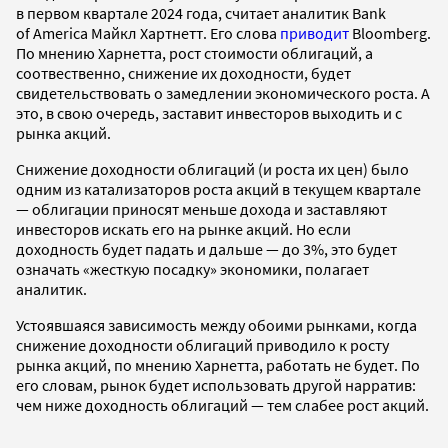
в первом квартале 2024 года, считает аналитик Bank
of America Майкл Хартнетт. Его слова
приводит
Bloomberg.
По мнению Харнетта, рост стоимости облигаций, а
соотвественно, снижение их доходности, будет
свидетельствовать о замедлении экономического роста. А
это, в свою очередь, заставит инвесторов выходить и с
рынка акций.
Снижение доходности облигаций (и роста их цен) было
одним из катализаторов роста акций в текущем квартале
— облигации приносят меньше дохода и заставляют
инвесторов искать его на рынке акций. Но если
доходность будет падать и дальше — до 3%, это будет
означать «жесткую посадку» экономики, полагает
аналитик.
Устоявшаяся зависимость между обоими рынками, когда
снижение доходности облигаций приводило к росту
рынка акций, по мнению Харнетта, работать не будет. По
его словам, рынок будет использовать другой нарратив:
чем ниже доходность облигаций — тем слабее рост акций.