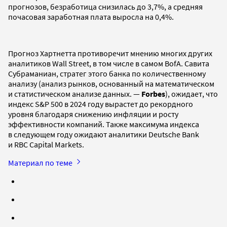
прогнозов, безработица снизилась до 3,7%, а средняя
почасовая заработная плата выросла на 0,4%.
Прогноз Хартнетта противоречит мнению многих других
аналитиков Wall Street, в том числе в самом BofA. Савита
Субраманиан, стратег этого банка по количественному
анализу (анализ рынков, основанный на математическом
и статистическом анализе данных. —
Forbes
), ожидает, что
индекс S&P 500 в 2024 году вырастет до рекордного
уровня благодаря снижению инфляции и росту
эффективности компаний. Также максимума индекса
в следующем году ожидают аналитики Deutsche Bank
и RBC Capital Markets.
Материал по теме