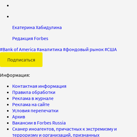
Екатерина Хабидулина
Редакция Forbes
#
Bank of America
#
аналитика
#
фондовый рынок
#
США
Подписаться
Информация:
Контактная информация
Правила обработки
Реклама в журнале
Реклама на сайте
Условия перепечатки
Архив
Вакансии в Forbes Russia
Сканер иноагентов, причастных к экстремизму и
терроризму и организаций, признанных