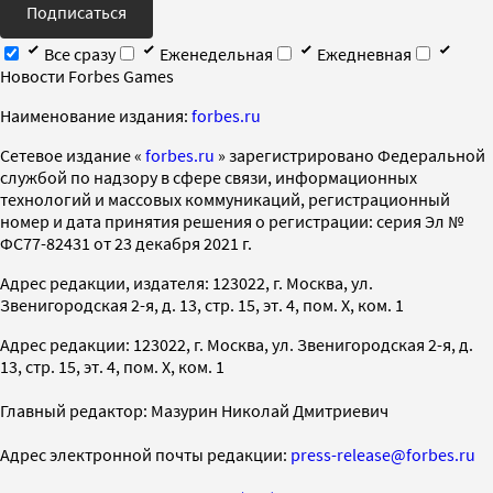
Подписаться
Все сразу
Еженедельная
Ежедневная
Новости Forbes Games
Наименование издания:
forbes.ru
Cетевое издание «
forbes.ru
» зарегистрировано Федеральной
службой по надзору в сфере связи, информационных
технологий и массовых коммуникаций, регистрационный
номер и дата принятия решения о регистрации: серия Эл №
ФС77-82431 от 23 декабря 2021 г.
Адрес редакции, издателя: 123022, г. Москва, ул.
Звенигородская 2-я, д. 13, стр. 15, эт. 4, пом. X, ком. 1
Адрес редакции: 123022, г. Москва, ул. Звенигородская 2-я, д.
13, стр. 15, эт. 4, пом. X, ком. 1
Главный редактор: Мазурин Николай Дмитриевич
Адрес электронной почты редакции:
press-release@forbes.ru