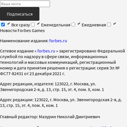
Подписаться
Все сразу
Еженедельная
Ежедневная
Новости Forbes Games
Наименование издания:
forbes.ru
Cетевое издание «
forbes.ru
» зарегистрировано Федеральной
службой по надзору в сфере связи, информационных
технологий и массовых коммуникаций, регистрационный
номер и дата принятия решения о регистрации: серия Эл №
ФС77-82431 от 23 декабря 2021 г.
Адрес редакции, издателя: 123022, г. Москва, ул.
Звенигородская 2-я, д. 13, стр. 15, эт. 4, пом. X, ком. 1
Адрес редакции: 123022, г. Москва, ул. Звенигородская 2-я, д.
13, стр. 15, эт. 4, пом. X, ком. 1
Главный редактор: Мазурин Николай Дмитриевич