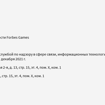
сти Forbes Games
службой по надзору в сфере связи, информационных технолог
декабря 2021 г.
я, д. 13, стр. 15, эт. 4, пом. X, ком. 1
тр. 15, эт. 4, пом. X, ком. 1