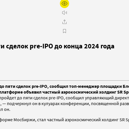
 сделок pre-IPO до конца 2024 года
до пяти сделок pre-IPO, сообщил топ-менеджер площадки Бл
й платформе объявил частный аэрокосмический холдинг SR Sp
 пройдет до пяти сделок pre-IPO, сообщил управляющий дире
», — подчеркнул он в кулуарах конференции, посвященной раз
л он.
орме Мосбиржи, стал частный аэрокосмический холдинг SR Spa