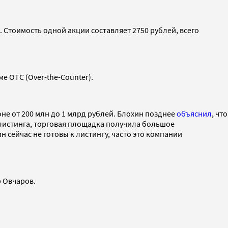
 Стоимость одной акции составляет 2750 рублей, всего
 ОТС (Over-the-Counter).
не от 200 млн до 1 млрд рублей. Блохин позднее
объяснил
, что
листинга, торговая площадка получила большое
 сейчас не готовы к листингу, часто это компании
 Овчаров.