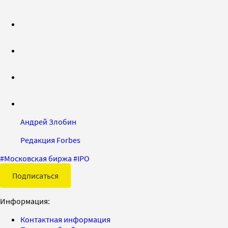
Андрей Злобин
Редакция Forbes
#
Московская биржа
#
IPO
Подписаться
Информация:
Контактная информация