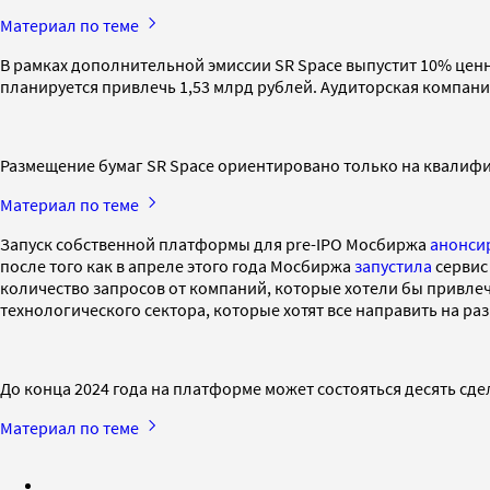
Материал по теме
В рамках дополнительной эмиссии SR Space выпустит 10% ценн
планируется привлечь 1,53 млрд рублей. Аудиторская компания
Размещение бумаг SR Space ориентировано только на квалифи
Материал по теме
Запуск собственной платформы для pre-IPO Мосбиржа
анонси
после того как в апреле этого года Мосбиржа
запустила
сервис
количество запросов от компаний, которые хотели бы привлечь
технологического сектора, которые хотят все направить на раз
До конца 2024 года на платформе может состояться десять сде
Материал по теме