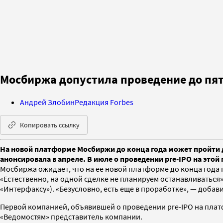
Мосбиржа допустила проведение до пяти
Андрей Злобин
Редакция Forbes
Копировать ссылку
На новой платформе Мосбиржи до конца года может пройти 
анонсировала в апреле. В июле о проведении pre-IPO на это
Мосбиржа ожидает, что на ее новой платформе до конца года
«Естественно, на одной сделке не планируем останавливаться
«Интерфаксу»). «Безусловно, есть еще в проработке», — добави
Первой компанией, объявившей о проведении pre-IPO на платф
«Ведомостям» представитель компании.