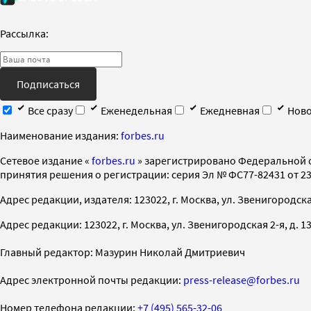
Рассылка:
Подписаться
Все сразу
Еженедельная
Ежедневная
Ново
Наименование издания:
forbes.ru
Cетевое издание «
forbes.ru
» зарегистрировано Федеральной 
принятия решения о регистрации: серия Эл № ФС77-82431 от 23 
Адрес редакции, издателя: 123022, г. Москва, ул. Звенигородская 2-
Адрес редакции: 123022, г. Москва, ул. Звенигородская 2-я, д. 13, с
Главный редактор: Мазурин Николай Дмитриевич
Адрес электронной почты редакции:
press-release@forbes.ru
Номер телефона редакции:
+7 (495) 565-32-06