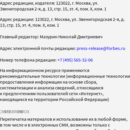
Адрес редакции, издателя: 123022, г. Москва, ул.
Звенигородская 2-я, д. 13, стр. 15, эт. 4, пом. X, ком. 1
Адрес редакции: 123022, г. Москва, ул. Звенигородская 2-я, д.
13, стр. 15, эт. 4, пом. X, ком. 1
Главный редактор: Мазурин Николай Дмитриевич
Адрес электронной почты редакции:
press-release@forbes.ru
Номер телефона редакции:
+7 (495) 565-32-06
На информационном ресурсе применяются
рекомендательные технологии (информационные технологии
предоставления информации на основе сбора,
систематизации и анализа сведений, относящихся
к предпочтениям пользователей сети «Интернет»,
находящихся на территории Российской Федерации)
СМИ2
SPARROW
INFOX
Перепечатка материалов и использование их в любой форме,
в том числе и в электронных СМИ, возможны только с