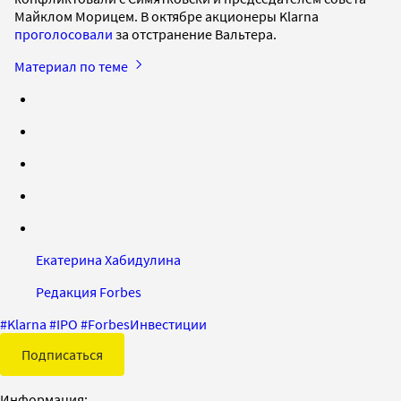
Майклом Морицем. В октябре акционеры Klarna
проголосовали
за отстранение Вальтера.
Материал по теме
Екатерина Хабидулина
Редакция Forbes
#
Klarna
#
IPO
#
ForbesИнвестиции
Подписаться
Информация: