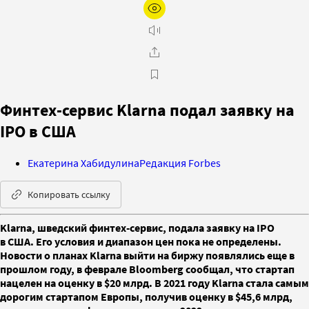
Финтех-сервис Klarna подал заявку на
IPO в США
Екатерина Хабидулина
Редакция Forbes
Копировать ссылку
Klarna, шведский финтех-сервис, подала заявку на IPO
в США. Его условия и диапазон цен пока не определены.
Новости о планах Klarna выйти на биржу появлялись еще в
прошлом году, в феврале Bloomberg сообщал, что стартап
нацелен на оценку в $20 млрд. В 2021 году Klarna стала самым
дорогим стартапом Европы, получив оценку в $45,6 млрд,