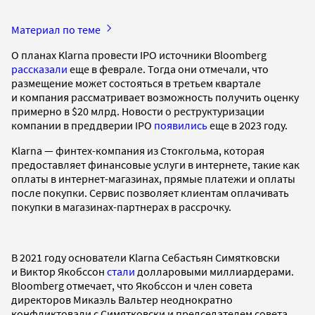
Материал по теме
О планах Klarna провести IPO источники Bloomberg
рассказали
еще в феврале. Тогда они отмечали, что
размещение может состояться в третьем квартале
и компания рассматривает возможность получить оценку
примерно в $20 млрд. Новости о реструктуризации
компании в преддверии IPO
появились
еще в 2023 году.
Klarna — финтех-компания из Стокгольма, которая
предоставляет финансовые услуги в интернете, такие как
оплаты в интернет-магазинах, прямые платежи и оплаты
после покупки. Сервис позволяет клиентам оплачивать
покупки в магазинах-партнерах в рассрочку.
В 2021 году основатели Klarna Себастьян Симятковски
и Виктор Якобссон
стали
долларовыми миллиардерами.
Bloomberg отмечает, что Якобссон и член совета
директоров Микаэль Вальтер неоднократно
конфликтовали с Симятковски и председателем совета