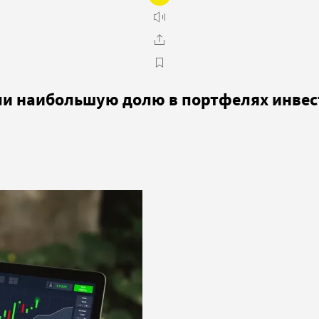
яли наибольшую долю в портфелях инве