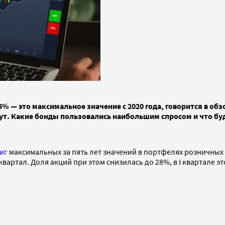
5% — это максимальное значение с 2020 года, говорится в о
астут. Какие бонды пользовались наибольшим спросом и что б
иг
максимальных за пять лет значений в портфелях розничных 
вартал. Доля акций при этом снизилась до 28%, в I квартале э