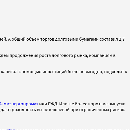
лей. А общий объем торгов долговыми бумагами составил 2,7
ждем продолжения роста долгового рынка, компаниям в
ь капитал с помощью инвестиций было невыгодно, подходит к
Атомэнергопрома»
или РЖД. Или же более короткие выпуски
е дают доходность выше ключевой при ограниченных рисках.