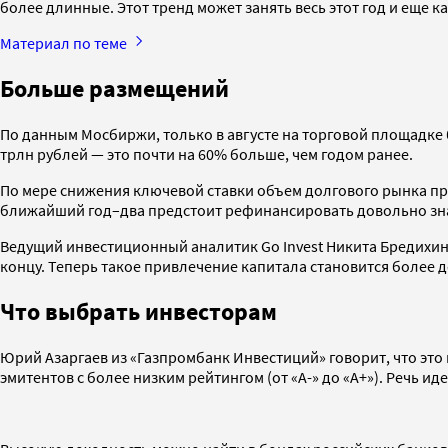
более длинные. Этот тренд может занять весь этот год и еще 
Материал по теме
Больше размещений
По данным Мосбиржи, только в августе на торговой площадке
трлн рублей — это почти на 60% больше, чем годом ранее.
По мере снижения ключевой ставки объем долгового рынка пр
ближайший год–два предстоит рефинансировать довольно зна
Ведущий инвестиционный аналитик Go Invest Никита Бредихин 
концу. Теперь такое привлечение капитала становится более д
Что выбрать инвесторам
Юрий Азаргаев из «Газпромбанк Инвестиций» говорит, что эт
эмитентов с более низким рейтингом (от «А-» до «А+»). Речь ид