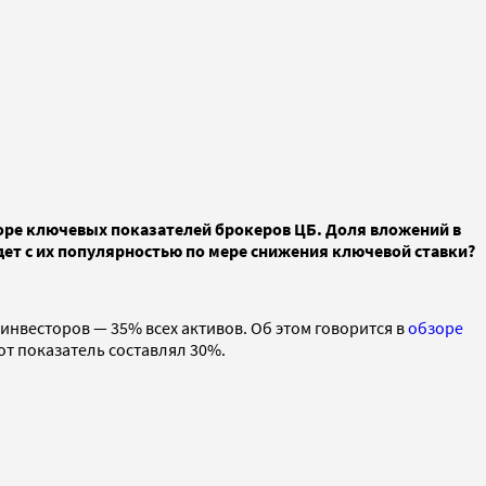
бзоре ключевых показателей брокеров ЦБ. Доля вложений в
удет с их популярностью по мере снижения ключевой ставки?
инвесторов — 35% всех активов. Об этом говорится в
обзоре
тот показатель составлял 30%.