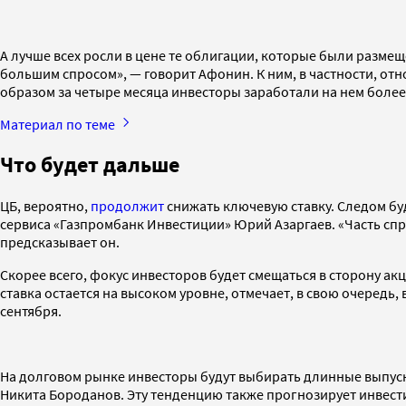
А лучше всех росли в цене те облигации, которые были размещ
большим спросом», — говорит Афонин. К ним, в частности, от
образом за четыре месяца инвесторы заработали на нем более
Материал по теме
Что будет дальше
ЦБ, вероятно,
продолжит
снижать ключевую ставку. Следом буд
сервиса «Газпромбанк Инвестиции» Юрий Азаргаев. «Часть спр
предсказывает он.
Скорее всего, фокус инвесторов будет смещаться в сторону акц
ставка остается на высоком уровне, отмечает, в свою очередь
сентября.
На долговом рынке инвесторы будут выбирать длинные выпуск
Никита Бороданов. Эту тенденцию также прогнозирует инвест