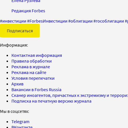
Елена Рузлева
Редакция Forbes
#
инвестиции
#
ForbesИнвестиции
#
облигации
#
гособлигации
#
Подписаться
Информация:
Контактная информация
Правила обработки
Реклама в журнале
Реклама на сайте
Условия перепечатки
Архив
Вакансии в Forbes Russia
Сканер иноагентов, причастных к экстремизму и террор
Подписка на печатную версию журнала
Мы в соцсетях:
Telegram
ВКонтакте