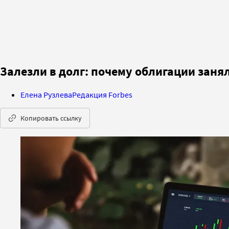
Залезли в долг: почему облигации зан
Елена Рузлева
Редакция Forbes
Копировать ссылку