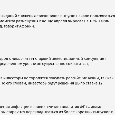
 ожиданий снижения ставки такие выпуски начали пользоваться
с момента размещения в конце апреля выросла на 16%. Таким
д, говорит Афонин.
торов к ним, считает старший инвестиционный консультант
пределенном уровне он существенно сократится», —
ка инвесторы не торопятся покупать российские акции, так как
 По его словам, инвесторы ждут решения ЦБ по ставке 12
ения инфляции и ставок, считает аналитик ФГ «Финам»
оры стараются перекладываться из более коротких выпусков в