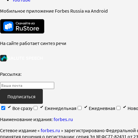
Мобильное приложение Forbes Russia на Android
На сайте работает синтез речи
Рассылка:
Подписаться
Все сразу
Еженедельная
Ежедневная
Ново
Наименование издания:
forbes.ru
Cетевое издание «
forbes.ru
» зарегистрировано Федеральной 
принятия решения о регистрации: серия Эл № ФС77-82431 от 23 