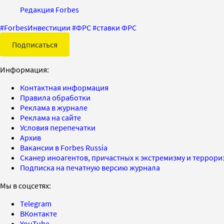
Редакция Forbes
#
ForbesИнвестиции
#
ФРС
#
ставки ФРС
Подписаться
Информация:
Контактная информация
Правила обработки
Реклама в журнале
Реклама на сайте
Условия перепечатки
Архив
Вакансии в Forbes Russia
Сканер иноагентов, причастных к экстремизму и террор
Подписка на печатную версию журнала
Мы в соцсетях:
Telegram
ВКонтакте
YouTube