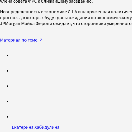
члена совета ФРС к ближайшему заседанию.
Неопределенность в экономике США и напряженная политическ
прогнозы, в которых будут даны ожидания по экономическому
JPMorgan Майкл Фероли ожидает, что сторонники умеренного 
Материал по теме
Екатерина Хабидулина