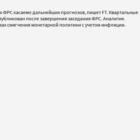
х ФРС касаемо дальнейших прогнозов, пишет FT. Квартальные
опубликован после завершения заседания ФРС. Аналитик
вах смягчения монетарной политики с учетом инфляции.