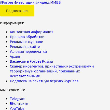
#
ForbesИнвестиции
#
индекс ММВБ
Подписаться
Информация:
Контактная информация
Правила обработки
Реклама в журнале
Реклама на сайте
Условия перепечатки
Архив
Вакансии в Forbes Russia
Сканер иноагентов, причастных к экстремизму и
терроризму и организаций, признанных
нежелательными
Подписка на печатную версию журнала
Мы в соцсетях:
Telegram
ВКонтакте
YouTube