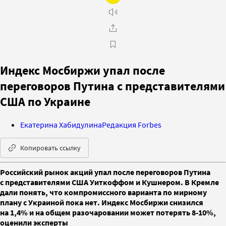
Индекс Мосбиржи упал после
переговоров Путина с представителями
США по Украине
Екатерина Хабидулина
Редакция Forbes
Копировать ссылку
Российский рынок акций упал после переговоров Путина
с представителями США Уиткоффом и Кушнером. В Кремле
дали понять, что компромиссного варианта по мирному
плану с Украиной пока нет. Индекс Мосбиржи снизился
на 1,4% и на общем разочаровании может потерять 8-10%,
оценили эксперты