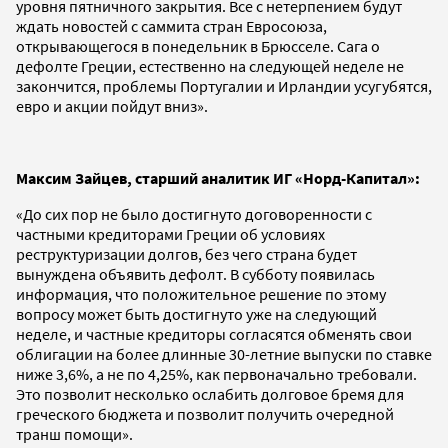
уровня пятничного закрытия. Все с нетерпением будут
ждать новостей с саммита стран Евросоюза,
открывающегося в понедельник в Брюсселе. Сага о
дефолте Греции, естественно на следующей неделе не
закончится, проблемы Португалии и Ирландии усугубятся,
евро и акции пойдут вниз».
Максим Зайцев, старший аналитик ИГ «Норд-Капитал»:
«До сих пор не было достигнуто договоренности с
частными кредиторами Греции об условиях
реструктуризации долгов, без чего страна будет
вынуждена объявить дефолт. В субботу появилась
информация, что положительное решение по этому
вопросу может быть достигнуто уже на следующий
неделе, и частные кредиторы согласятся обменять свои
облигации на более длинные 30-летние выпуски по ставке
ниже 3,6%, а не по 4,25%, как первоначально требовали.
Это позволит несколько ослабить долговое бремя для
греческого бюджета и позволит получить очередной
транш помощи».