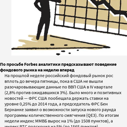
По просьбе Forbes аналитики предсказывают поведение
фондового рынка на неделю вперед
На прошлой неделе российский фондовый рынок рос
вплоть до вечера пятницы, пока в США не вышли
разочаровывающие данные по ВВП США в IV квартале
(2,8% против ожидавшихся 3%). Было много и позитивных
новостей — ФРС США пообещала держать ставки на
уровне 0,25% до 2014 года, а председатель ФРС Бен
Бернанке заявил о возможности запуска нового раунда
программы количественного смягчения (QE3). По итогам
недели индекс ММВБ вырос на 1% (до 1508 пунктов), а
индекс РТС подскочил на 5% (до 1565 пунктов).