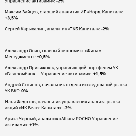
Управление активами»:
-2%
Максим Зайцев, старший аналитик ИГ «Норд-Капитал»:
+3,5%
Сергей Карыхалин, аналитик «ТКБ Капитал»:
-2%
Александр Осин, главный экономист «Финам
Менеджмент»:
+0,5%
Александр Присяжнюк, управляющий портфелем УК
«Газпромбанк — Управление активами»:
+1,5%
Андрей Стоянов, начальник отдела исследований рынка
УК БКС:
0%
Илья Федотов, начальник управления анализа рынка
акций «ИК Велес Капитал»:
-2%
Ариэл Черный, аналитик «Allianz РОСНО Управление
активами»:
+1%