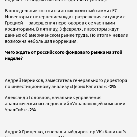
В понедельник состоится антикризисный саммит ЕС.
Инвесторы с нетерпением ждут разрешения ситуации с
Грецией — завершения переговоров с ее частными
кредиторами. В пятницу, 3 февраля, инвесторы ждут
данных об американском рынке труда. По итогам недели
возможна небольшая коррекция.
Чего ждать от российского фондового рынка на этой
неделе?
Андрей Верников, заместитель генерального директора
по инвестиционному анализу «Церих Кэпитал»:
-2%
Александр Головцов, начальник управления
аналитических исследований «Управляющей компании
УралСиб»:
-2%
Андрей Гриценко, генеральный директор УК «КапиталЪ