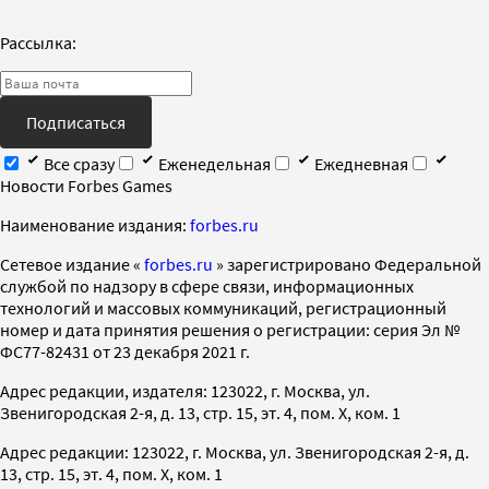
Рассылка:
Подписаться
Все сразу
Еженедельная
Ежедневная
Новости Forbes Games
Наименование издания:
forbes.ru
Cетевое издание «
forbes.ru
» зарегистрировано Федеральной
службой по надзору в сфере связи, информационных
технологий и массовых коммуникаций, регистрационный
номер и дата принятия решения о регистрации: серия Эл №
ФС77-82431 от 23 декабря 2021 г.
Адрес редакции, издателя: 123022, г. Москва, ул.
Звенигородская 2-я, д. 13, стр. 15, эт. 4, пом. X, ком. 1
Адрес редакции: 123022, г. Москва, ул. Звенигородская 2-я, д.
13, стр. 15, эт. 4, пом. X, ком. 1