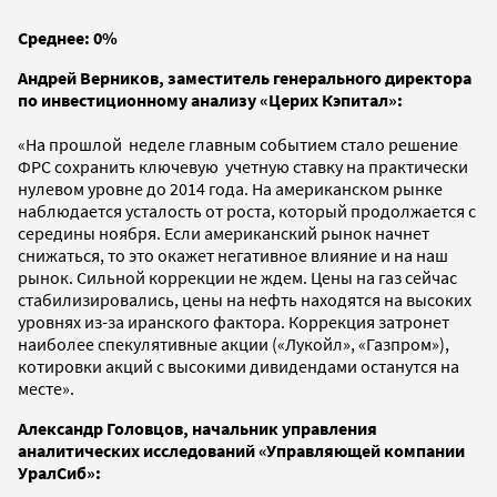
Среднее: 0%
Андрей Верников, заместитель генерального директора
по инвестиционному анализу «Церих Кэпитал»:
«На прошлой неделе главным событием стало решение
ФРС сохранить ключевую учетную ставку на практически
нулевом уровне до 2014 года. На американском рынке
наблюдается усталость от роста, который продолжается с
середины ноября. Если американский рынок начнет
снижаться, то это окажет негативное влияние и на наш
рынок. Сильной коррекции не ждем. Цены на газ сейчас
стабилизировались, цены на нефть находятся на высоких
уровнях из-за иранского фактора. Коррекция затронет
наиболее спекулятивные акции («Лукойл», «Газпром»),
котировки акций с высокими дивидендами останутся на
месте».
Александр Головцов, начальник управления
аналитических исследований «Управляющей компании
УралСиб»: