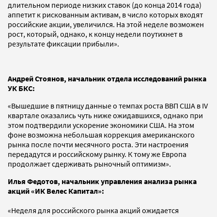
длительном периоде низких ставок (до конца 2014 года)
аппетит к рискованным активам, в число которых входят
российские акции, увеличился. На этой неделе возможен
рост, который, однако, к концу недели поутихнет в
результате фиксации прибыли».
Андрей Стоянов, начальник отдела исследований рынка
УК БКС:
«Вышедшие в пятницу данные о темпах роста ВВП США в IV
квартале оказались чуть ниже ожидавшихся, однако при
этом подтвердили ускорение экономики США. На этом
фоне возможна небольшая коррекция американского
рынка после почти месячного роста. Эти настроения
передадутся и российскому рынку. К тому же Европа
продолжает сдерживать рыночный оптимизм».
Илья Федотов, начальник управления анализа рынка
акций «ИК Велес Капитал»:
«Неделя для российского рынка акций ожидается