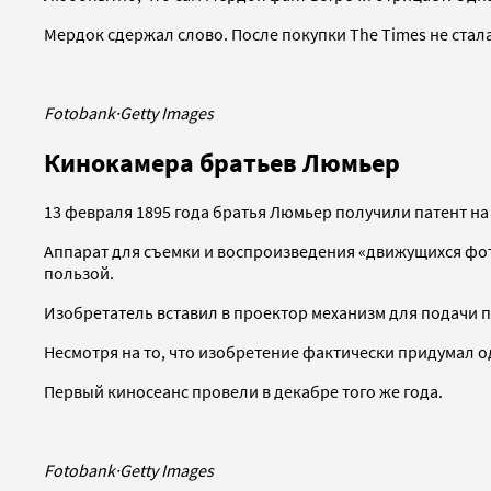
Мердок сдержал слово. После покупки The Times не стал
Fotobank
·
Getty Images
Кинокамера братьев Люмьер
13 февраля 1895 года братья Люмьер получили патент на
Аппарат для съемки и воспроизведения «движущихся фот
пользой.
Изобретатель вставил в проектор механизм для подачи 
Несмотря на то, что изобретение фактически придумал од
Первый киносеанс провели в декабре того же года.
Fotobank
·
Getty Images