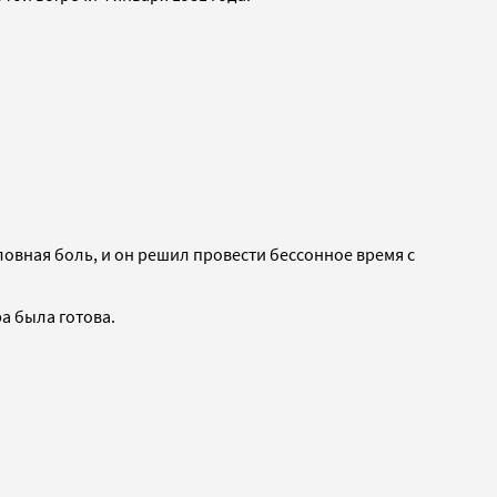
овная боль, и он решил провести бессонное время с
а была готова.