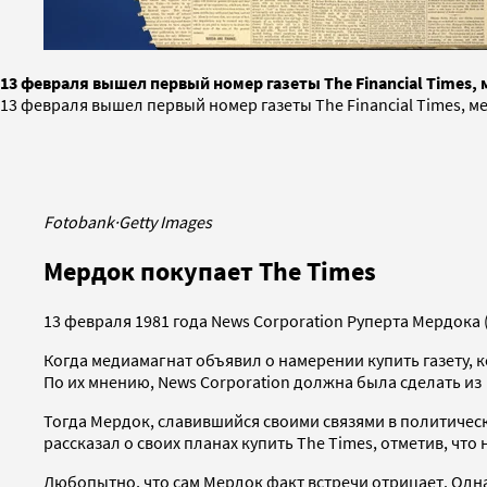
13 февраля вышел первый номер газеты The Financial Times,
13 февраля вышел первый номер газеты The Financial Times, 
Fotobank
·
Getty Images
Мердок покупает The Times
13 февраля 1981 года News Corporation Руперта Мердока 
Когда медиамагнат объявил о намерении купить газету,
По их мнению, News Corporation должна была сделать и
Тогда Мердок, славившийся своими связями в политическ
рассказал о своих планах купить The Times, отметив, что
Любопытно, что сам Мердок факт встречи отрицает. Однак