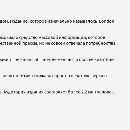
ендом. Издание, которое изначально называлось London
имо было средство массовой информации, которое
ственной прессы, но не совсем отвечала потребностям
аниц The Financial Times не менялся и стал ее визитной
то такая политика снижала спрос на печатную версию
. Аудитория издания составляет более 2,2 млн человек.