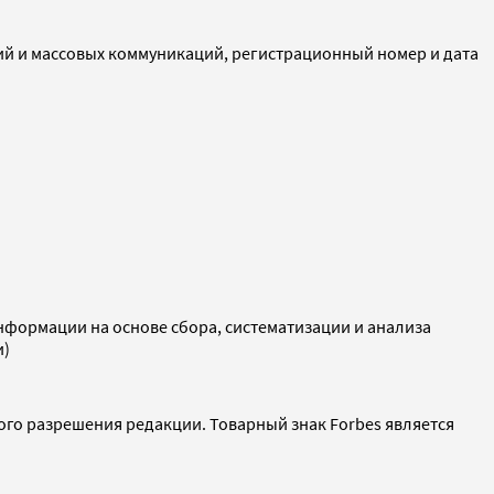
ий и массовых коммуникаций, регистрационный номер и дата
ормации на основе сбора, систематизации и анализа
и)
ого разрешения редакции. Товарный знак Forbes является