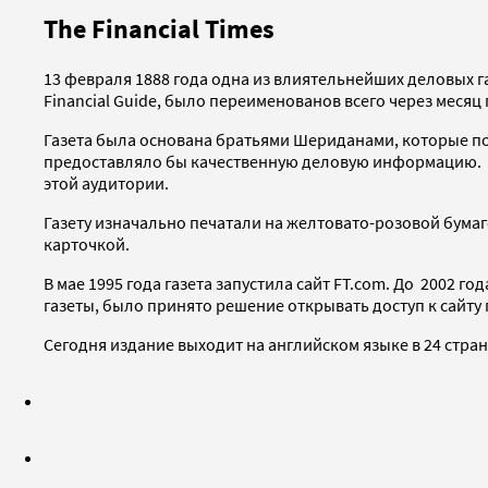
The Financial Times
13 февраля 1888 года одна из влиятельнейших деловых 
Financial Guide, было переименованов всего через месяц 
Газета была основана братьями Шериданами, которые п
предоставляло бы качественную деловую информацию. Су
этой аудитории.
Газету изначально печатали на желтовато-розовой бумаге,
карточкой.
В мае 1995 года газета запустила сайт FT.com. До 2002 г
газеты, было принято решение открывать доступ к сайту
Сегодня издание выходит на английском языке в 24 стран