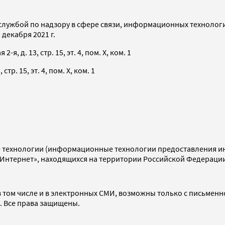
службой по надзору в сфере связи, информационных технолог
декабря 2021 г.
я, д. 13, стр. 15, эт. 4, пом. X, ком. 1
тр. 15, эт. 4, пом. X, ком. 1
технологии (информационные технологии предоставления инф
«Интернет», находящихся на территории Российской Федераци
 том числе и в электронных СМИ, возможны только с письменн
d. Все права защищены.