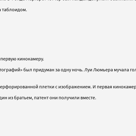
а таблоидом.
 первую кинокамеру.
ографий» был придуман за одну ночь. Луи Люмьера мучала гол
перфорированной плетки с изображением. И первая кинокамер
ин из братьем, патент они получили вместе.