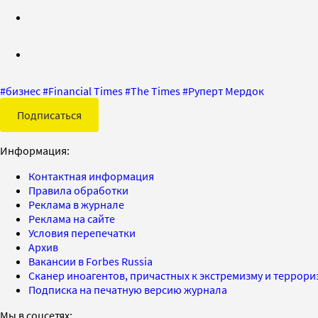
#
бизнес
#
Financial Times
#
The Times
#
Руперт Мердок
Подписаться
Информация:
Контактная информация
Правила обработки
Реклама в журнале
Реклама на сайте
Условия перепечатки
Архив
Вакансии в Forbes Russia
Сканер иноагентов, причастных к экстремизму и террор
Подписка на печатную версию журнала
Мы в соцсетях: