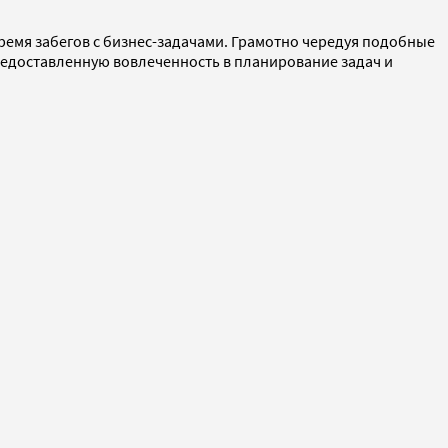
ремя забегов с бизнес-задачами. Грамотно чередуя подобные
предоставленную вовлеченность в планирование задач и