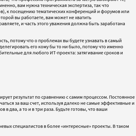
ненно, вам нужна техническая экспертиза, так что
тов), к посещению тематических конференций и форумов или
орой вы работаете, вам может не хватить
равляете, и часть этого уважения должна быть заработана
ь, потому что о проблемах вы будете узнавать в самый
 делегировать его кому бы то ни было, потому что именно
ительные для любого ИТ-проекта: затягивание сроков и
ирует результат по сравнению с самим процессом. Постоянное
аться за ваш счет, используя далеко не самые эффективные и
 два, а то и в три раза. Будьте готовы, что ваши
чевых специалистов в более «интересные» проекты. В таком