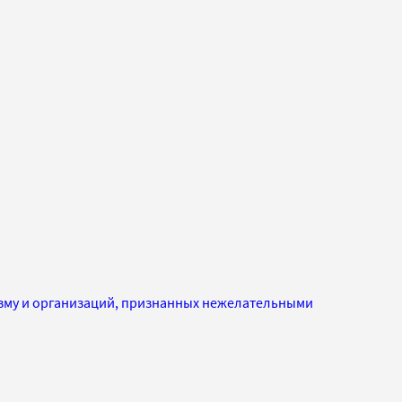
изму и организаций, признанных нежелательными