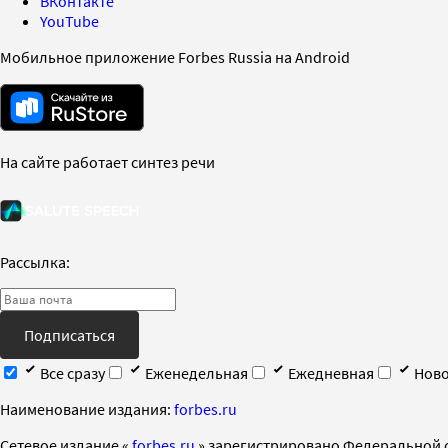
ВКонтакте
YouTube
Мобильное приложение Forbes Russia на Android
На сайте работает синтез речи
Рассылка:
Подписаться
Все сразу
Еженедельная
Ежедневная
Ново
Наименование издания:
forbes.ru
Cетевое издание «
forbes.ru
» зарегистрировано Федеральной 