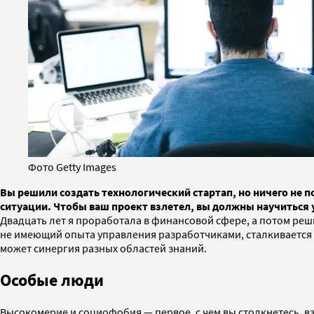
Фото Getty Images
Вы решили создать технологический стартап, но ничего не
ситуации. Чтобы ваш проект взлетел, вы должны научиться 
Двадцать лет я проработала в финансовой сфере, а потом реш
не имеющий опыта управления разработчиками, сталкивается 
может синергия разных областей знаний.
Особые люди
Высокомерие и социофобия — первое, с чем вы столкнетесь, в