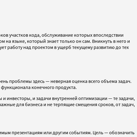
оков участков кода, обслуживание которых впоследствии
 на языке, который знает только он сам. Вникнуть в него и
ует работу над проектом в ущерб текущему развитию до тех
ень проблемы здесь — неверная оценка всего объема задач.
е функционала конечного продукта.
ы и инвесторы, и задачи внутренней оптимизации — те задачи,
ажные для бизнеса и не терпящие смещения сроков, от задач,
ачимым презентациям или другим событиям. Цель — обозначить