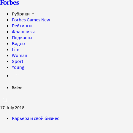
Рубрики
Forbes Games
New
Рейтинги
Франшизы
Подкасты
Видео
Life
Woman
Sport
Young
Войти
17 July 2018
Карьера и свой бизнес