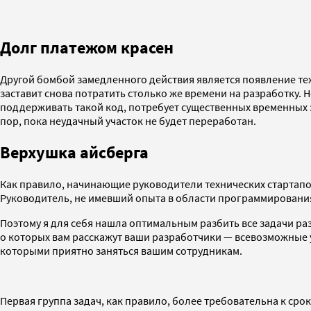
Долг платежом красен
Другой бомбой замедленного действия является появление те
заставит снова потратить столько же времени на разработку. 
поддерживать такой код, потребует существенных временных з
пор, пока неудачный участок не будет переработан.
Верхушка айсберга
Как правило, начинающие руководители технических стартапов
Руководитель, не имевший опыта в области программирования,
Поэтому я для себя нашла оптимальным разбить все задачи раз
о которых вам расскажут ваши разработчики — всевозможные у
которыми приятно заняться вашим сотрудникам.
Первая группа задач, как правило, более требовательна к ср