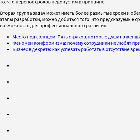
то, что перенос сроков недопустим в принципе.
Вторая группа задач может иметь более размытые сроки и обе
этапы разработки, можно добиться того, что предсказуемые с
возможность для профессионального развития.
Место под солнцем. Пять страхов, которые душат в жен
Феномен конформизма: почему сотрудники не любят пр
Бизнес в декрете: как успевать работать в отсутствие вр