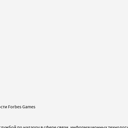
сти Forbes Games
службой по надзору в сфере связи, информационных технолог