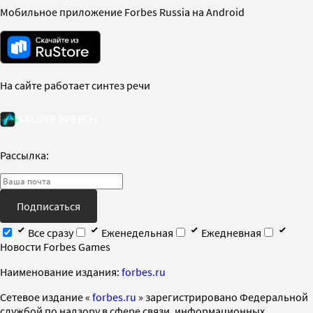
Мобильное приложение Forbes Russia на Android
На сайте работает синтез речи
Рассылка:
Подписаться
Все сразу
Еженедельная
Ежедневная
Новости Forbes Games
Наименование издания:
forbes.ru
Cетевое издание «
forbes.ru
» зарегистрировано Федеральной
службой по надзору в сфере связи, информационных