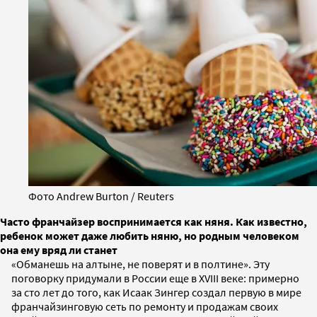
Фото Andrew Burton / Reuters
Часто франчайзер воспринимается как няня. Как известно,
ребенок может даже любить няню, но родным человеком
она ему вряд ли станет
«Обманешь на алтыне, не поверят и в полтине». Эту
поговорку придумали в России еще в XVIII веке: примерно
за сто лет до того, как Исаак Зингер создал первую в мире
франчайзинговую сеть по ремонту и продажам своих