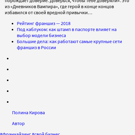
порождает доверие. Доверься, чтобы тебе доверяли». Это
из «Дневников Вампира», где герой в конце концов
избавился от своей вредной привычки…
Рейтинг франшиз — 2018
Под каблуком: как штамп в паспорте влияет на
выбор модели бизнеса
Большие дела: как работают самые крупные сети
франшиз в России
Полина Кирова
Автор
#
франчайзинг
#
свой бизнес