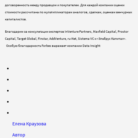
договоренность между продавцом и покупателем. Для каждой компании оценки
стоимости рассчитаны по мультипликаторам аналогов, сделкам, оценкам венчурных
капиталистов.
Благодарим за консультации экспертов InVenture Partners, Maxfield Capital, Prostor
Capital, Target Global, Finstar, AddVenture, ru-Net, Sistema VC и «Эльбрус Капитал».
Особую благодарность Forbes выражает компании Data Insight
Елена Краузова
Автор