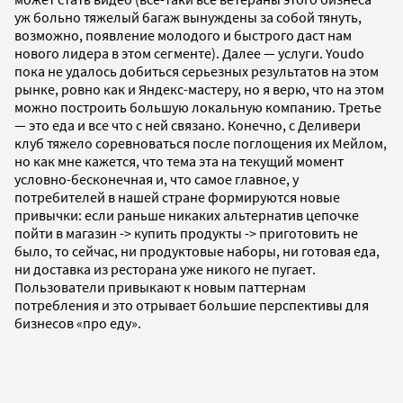
уж больно тяжелый багаж вынуждены за собой тянуть,
возможно, появление молодого и быстрого даст нам
нового лидера в этом сегменте). Далее — услуги. Youdo
пока не удалось добиться серьезных результатов на этом
рынке, ровно как и Яндекс-мастеру, но я верю, что на этом
можно построить большую локальную компанию. Третье
— это еда и все что с ней связано. Конечно, с Деливери
клуб тяжело соревноваться после поглощения их Мейлом,
но как мне кажется, что тема эта на текущий момент
условно-бесконечная и, что самое главное, у
потребителей в нашей стране формируются новые
привычки: если раньше никаких альтернатив цепочке
пойти в магазин -> купить продукты -> приготовить не
было, то сейчас, ни продуктовые наборы, ни готовая еда,
ни доставка из ресторана уже никого не пугает.
Пользователи привыкают к новым паттернам
потребления и это отрывает большие перспективы для
бизнесов «про еду».