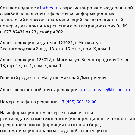
Cетевое издание «
forbes.ru
» зарегистрировано Федеральной
службой по надзору в сфере связи, информационных
технологий и массовых коммуникаций, регистрационный
номер и дата принятия решения о регистрации: серия Эл №
ФС77-82431 от 23 декабря 2021 г.
Адрес редакции, издателя: 123022, г. Москва, ул.
Звенигородская 2-я, д. 13, стр. 15, эт. 4, пом. X, ком. 1
Адрес редакции: 123022, г. Москва, ул. Звенигородская 2-я, д.
13, стр. 15, эт. 4, пом. X, ком. 1
Главный редактор: Мазурин Николай Дмитриевич
Адрес электронной почты редакции:
press-release@forbes.ru
Номер телефона редакции:
+7 (495) 565-32-06
На информационном ресурсе применяются
рекомендательные технологии (информационные технологии
предоставления информации на основе сбора,
систематизации и анализа сведений, относящихся