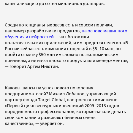
капитализацию до сотен миллионов долларов.
Среди потенциальных звезд есть и совсем новички,
например разработчики продуктов,
на основе машинного
обучения и нейросетей
— чат-ботов или
пользовательских приложений, и им придется нелегко. «В
России сейчас есть компании с оценкой в $5–10 млн, но
пройти отметку $50 млн им сложно по экономическим
причинам, а не из-за плохого продукта или менеджмента»,
— говорит Артем Инютин.
Каковы шансы на успех нового поколения
предпринимателей? Михаил Лобанов, управляющий
партнер фонда Target Global, настроен оптимистично.
«Первый цикл венчурных инвестиций 2009–2013 годов
породил много профессионалов, которые начали делать
свои компании и развивают бизнесы очень
качественно», — уверяет он.