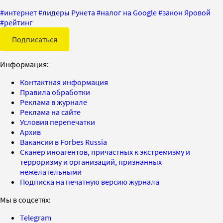
#
интернет
#
лидеры Рунета
#
налог на Google
#
закон Яровой
#
рейтинг
Подписаться
Информация:
Контактная информация
Правила обработки
Реклама в журнале
Реклама на сайте
Условия перепечатки
Архив
Вакансии в Forbes Russia
Сканер иноагентов, причастных к экстремизму и
терроризму и организаций, признанных
нежелательными
Подписка на печатную версию журнала
Мы в соцсетях:
Telegram