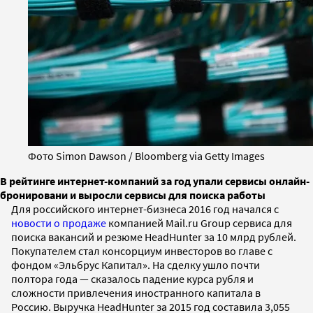
Фото Simon Dawson / Bloomberg via Getty Images
В рейтинге интернет-компаний за год упали сервисы онлайн-
бронировани и выросли сервисы для поиска работы
Для российского интернет-бизнеса 2016 год начался с
новости о продаже
компанией Mail.ru Group сервиса для
поиска вакансий и резюме HeadHunter за 10 млрд рублей.
Покупателем стал консорциум инвесторов во главе с
фондом «Эльбрус Капитал». На сделку ушло почти
полтора года — сказалось падение курса рубля и
сложности привлечения иностранного капитала в
Россию. Выручка HeadHunter за 2015 год составила 3,055