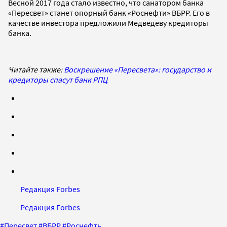
Весной 2017 года стало известно, что санатором банка
«Пересвет» станет опорный банк «Роснефти» ВБРР. Его в
качестве инвестора предложили Медведеву кредиторы
банка.
Читайте также:
Воскрешение «Пересвета»: государство и
кредиторы спасут банк РПЦ
Редакция Forbes
Редакция Forbes
#
Пересвет
#
ВБРР
#
Роснефть