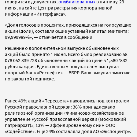
говорится в документах,
опубликованных
в пятницу, 23
июня, на сайте Центра раскрытия корпоративной
информации «Интерфакса».
«Доля голосов в процентах, приходящихся на голосующие
акции (доли), составляющие уставный капитал эмитента:
99,999989%», — отмечается в сообщении.
Решение о дополнительном выпуске обыкновенных
акций было принято 1 июня. Всего было реализовано 58
078 052 839 728 обыкновенных акций по цене в 1,5807832
рубля каждая. Единственным покупателем выступил
опорный банк «Роснефти» — ВБРР. Банк выкупил эмиссию
по закрытой подписке.
Ранее 49% акций «Пересвета» находились под контролем
Русской православной церкви: 36% принадлежало
религиозной организации «Финансово-хозяйственное
управление Русской православной церкви (Московский
патриархат)», 13% — аффилированному с ним ООО
«Содействие». Еще 24% составляла доля АО «Экспоцентр».