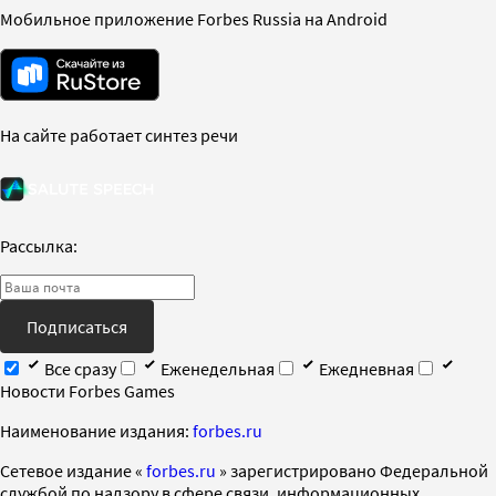
Мобильное приложение Forbes Russia на Android
На сайте работает синтез речи
Рассылка:
Подписаться
Все сразу
Еженедельная
Ежедневная
Новости Forbes Games
Наименование издания:
forbes.ru
Cетевое издание «
forbes.ru
» зарегистрировано Федеральной
службой по надзору в сфере связи, информационных