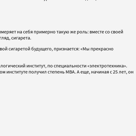
меряет на себя примерно такую же роль: вместе со своей
ляд, сигарета.
вой сигаретой будущего, признается: «Мы прекрасно
нологический институт, по специальности «электротехника».
 институте получил степень MBA. А еще, начиная с 25 лет, он