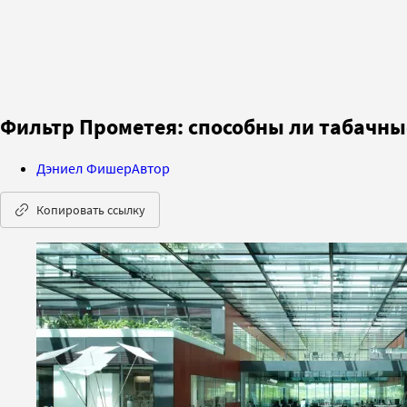
Фильтр Прометея: способны ли табачны
Дэниел Фишер
Автор
Копировать ссылку