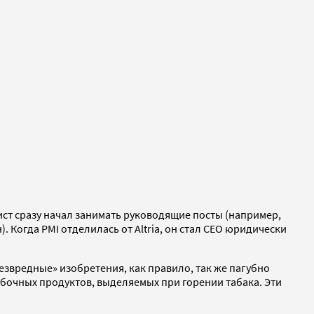
ист сразу начал занимать руководящие посты (например,
Когда PMI отделилась от Altria, он стал CEO юридически
звредные» изобретения, как правило, так же пагубно
обочных продуктов, выделяемых при горении табака. Эти