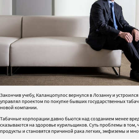
Закончив учебу, Каланцопулос вернулся в Лозанну и устроился
управлял проектом по покупке бывших государственных табачн
новой компании.
Табачные корпорации давно бьются над созданием менее вред
сказываются на здоровье курильщиков. Суть проблемы в том, 
продукты и становятся причиной рака легких, эмфиземы и мн