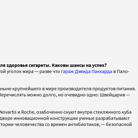
ля здоровья сигареты. Каковы шансы на успех?
ой уголок мира — разве что
гараж Дэвида Паккарда
в Пало-
— ныне крупнейшего в мире производителя продуктов питания.
 Перечислять можно долго, но очевидно одно: Швейцария —
ovartis и Roche, озабоченно снуют внутри стеклянного куба
ем дворе инновационной конструкции ученые разрабатывают
стории человечества со времен антибиотиков, — безопасной