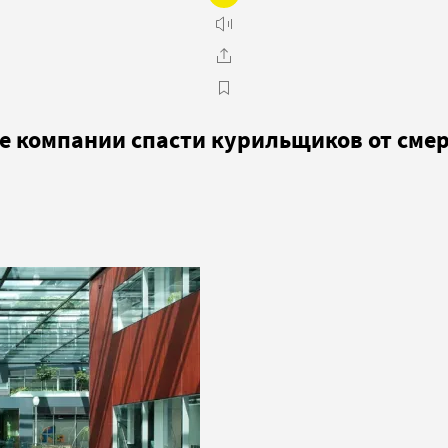
е компании спасти курильщиков от сме