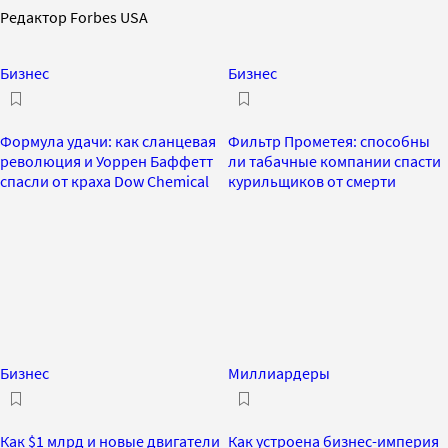
Редактор Forbes USA
Бизнес
Бизнес
Формула удачи: как сланцевая
Фильтр Прометея: способны
революция и Уоррен Баффетт
ли табачные компании спасти
спасли от краха Dow Chemical
курильщиков от смерти
Бизнес
Миллиардеры
Как $1 млрд и новые двигатели
Как устроена бизнес-империя