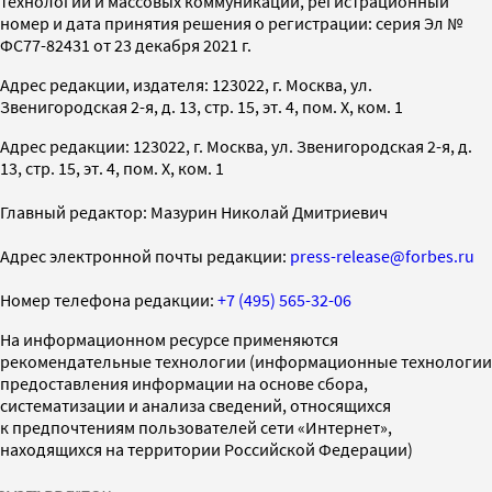
технологий и массовых коммуникаций, регистрационный
номер и дата принятия решения о регистрации: серия Эл №
ФС77-82431 от 23 декабря 2021 г.
Адрес редакции, издателя: 123022, г. Москва, ул.
Звенигородская 2-я, д. 13, стр. 15, эт. 4, пом. X, ком. 1
Адрес редакции: 123022, г. Москва, ул. Звенигородская 2-я, д.
13, стр. 15, эт. 4, пом. X, ком. 1
Главный редактор: Мазурин Николай Дмитриевич
Адрес электронной почты редакции:
press-release@forbes.ru
Номер телефона редакции:
+7 (495) 565-32-06
На информационном ресурсе применяются
рекомендательные технологии (информационные технологии
предоставления информации на основе сбора,
систематизации и анализа сведений, относящихся
к предпочтениям пользователей сети «Интернет»,
находящихся на территории Российской Федерации)