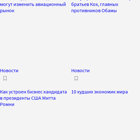
могут изменить авиационный
братьев Кох, главных
рынок
противников Обамы
Новости
Новости
Как устроен бизнес кандидата
10 худших экономик мира
в президенты США Митта
Ромни