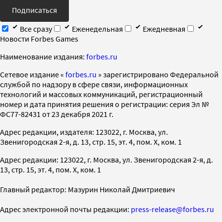
Подписаться
Все сразу
Еженедельная
Ежедневная
Новости Forbes Games
Наименование издания:
forbes.ru
Cетевое издание «
forbes.ru
» зарегистрировано Федеральной
службой по надзору в сфере связи, информационных
технологий и массовых коммуникаций, регистрационный
номер и дата принятия решения о регистрации: серия Эл №
ФС77-82431 от 23 декабря 2021 г.
Адрес редакции, издателя: 123022, г. Москва, ул.
Звенигородская 2-я, д. 13, стр. 15, эт. 4, пом. X, ком. 1
Адрес редакции: 123022, г. Москва, ул. Звенигородская 2-я, д.
13, стр. 15, эт. 4, пом. X, ком. 1
Главный редактор: Мазурин Николай Дмитриевич
Адрес электронной почты редакции:
press-release@forbes.ru