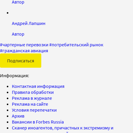
Автор
Андрей Лапшин
Автор
#
чартерные перевозки
#
потребительский рынок
#
гражданская авиация
Подписаться
Информация:
Контактная информация
Правила обработки
Реклама в журнале
Реклама на сайте
Условия перепечатки
Архив
Вакансии в Forbes Russia
Сканер иноагентов, причастных к экстремизму и