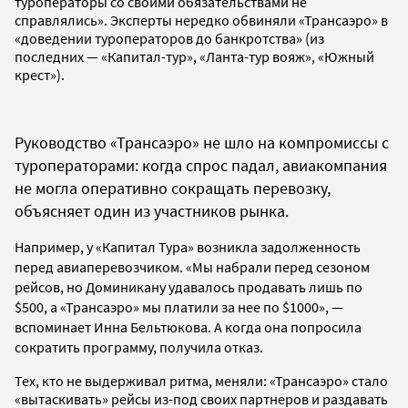
туроператоры со своими обязательствами не
справлялись». Эксперты нередко обвиняли «Трансаэро» в
«доведении туроператоров до банкротства» (из
последних — «Капитал-тур», «Ланта-тур вояж», «Южный
крест»).
Руководство «Трансаэро» не шло на компромиссы с
туроператорами: когда спрос падал, авиакомпания
не могла оперативно сокращать перевозку,
объясняет один из участников рынка.
Например, у «Капитал Тура» возникла задолженность
перед авиаперевозчиком. «Мы набрали перед сезоном
рейсов, но Доминикану удавалось продавать лишь по
$500, а «Трансаэро» мы платили за нее по $1000», —
вспоминает Инна Бельтюкова. А когда она попросила
сократить программу, получила отказ.
Тех, кто не выдерживал ритма, меняли: «Трансаэро» стало
«вытаскивать» рейсы из-под своих партнеров и раздавать