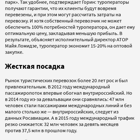
парк». Так удобнее, подтверждает Горин: туроператоры
получают гарантии, что их клиенты будут вовремя
перевезены, и при этом могут рассчитать затраты на
перевозку. И хотя собственный перевозчик не может
обеспечить 100% потребностей туроператора, он дает ему
оптимальную цену, закладывая меньшую прибыль. В
результате, объясняет исполнительный директор АТОР
Майя Ломидзе, туроператор экономит 15-20% на оптовой
закупке.
Жесткая посадка
Рынок туристических перевозок более 20 лет рос и был
привлекательным. В 2012 году международный
пассажиропоток впервые обогнал внутрироссийский. Но
в 2014 году из-за девальвации они сравнялись: 47 млн
человек стали пассажирами международных линий и без
малого столько же — внутрироссийских, следует из
данных Росавиации. А в 2015 году международный трафик
резко снижается: 32 млн человек за девять месяцев
против 37,5 млн в прошлом году.