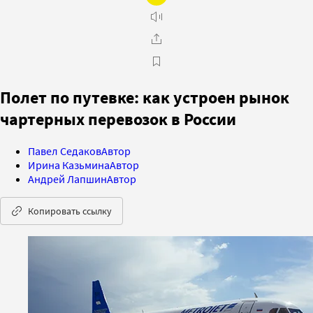
Полет по путевке: как устроен рынок
чартерных перевозок в России
Павел Седаков
Автор
Ирина Казьмина
Автор
Андрей Лапшин
Автор
Копировать ссылку