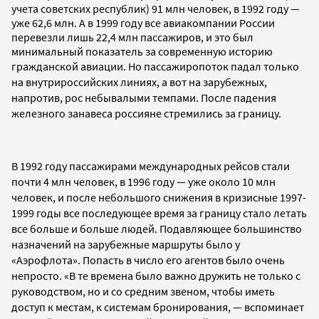
учета советских республик) 91 млн человек, в 1992 году —
уже 62,6 млн. А в 1999 году все авиакомпании России
перевезли лишь 22,4 млн пассажиров, и это был
минимальный показатель за современную историю
гражданской авиации.
Но пассажиропоток падал только
на внутрироссийских линиях, а вот на зарубежных,
напротив, рос небывалыми темпами. После падения
железного занавеса россияне стремились за границу.
В 1992 году пассажирами международных рейсов стали
почти 4 млн человек, в 1996 году — уже около 10 млн
человек, и после небольшого снижения в кризисные 1997-
1999 годы все последующее время за границу стало летать
все больше и больше людей. Подавляющее большинство
назначений на зарубежные маршруты было у
«Аэрофлота».
Попасть в число его агентов было очень
непросто. «В те времена было важно дружить не только с
руководством, но и со средним звеном, чтобы иметь
доступ к местам, к системам бронирования, — вспоминает