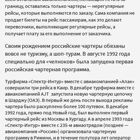
границу, оставались только чартеры — нерегулярные
рейсы, которые выполняются по заказу. Сама компания не
продает билеты на рейс пассажирам, как это делают
перевозчики, выполняющие регулярные рейсы, а
получает плату за его выполнение от заказчика.
Своим рождением российские чартеры обязаны
вовсе не туризму, а шоп-турам. В августе 1992 года
специально для «челноков» была запущена первая
российская чартерная программа.
Турфирма «Спектр-Интур» вместе с авиакомпанией «Алак»
совершили три рейса в Каир. В декабре турфирма вместе с
авиакомпанией AJT запустила новую чартерную цепочку
в Шарджу (ОАЭ). В первый же день после выхода рекламы
чартера было раскуплено более 100 путевок. В декабре
1992 года, прямо под Новый год, был выполнен первый
чартерный рейс из Москвы в Хургаду. А в апреле 1993 года
«Спектр-Интур» вместе с 235-м авиаотрядом (позднее —
авиакомпания «Россия») организовала чартерную
программу в Римини, и в течение полутора лет оператор