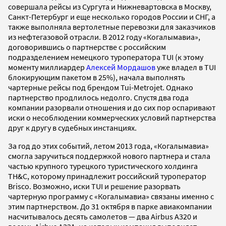
совершала рейсы из Сургута и Нижневартовска в Москву,
Санкт-Петербург и еще несколько городов России и СНГ, а
также выполняла вертолетные перевозки для заказчиков
из нефтегазовой отрасли. В 2012 году «Когалымавиа»,
договорившись о партнерстве с российским
подразделением немецкого туроператора TUI (к этому
моменту миллиардер
Алексей Мордашов
уже владел в TUI
блокирующим пакетом в 25%), начала выполнять
чартерные рейсы под брендом Tui-Metrojet. Однако
партнерство продлилось недолго. Спустя два года
компании разорвали отношения и до сих пор оспаривают
иски о несоблюдении коммерческих условий партнерства
друг к другу в судебных инстанциях.
За год до этих событий, летом 2013 года, «Когалымавиа»
смогла заручиться поддержкой нового партнера и стала
частью крупного турецкого туристического холдинга
TH&C, которому принадлежит российский туроператор
Brisco. Возможно, иски TUI и решение разорвать
чартерную программу с «Когалымавиа» связаны именно с
этим партнерством. До 31 октября в парке авиакомпании
насчитывалось десять самолетов — два Airbus A320 и