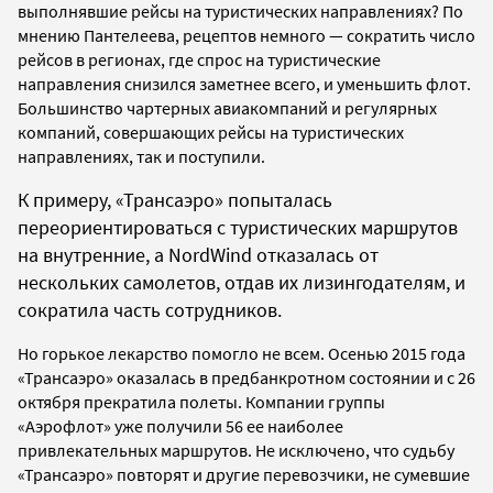
выполнявшие рейсы на туристических направлениях? По
мнению Пантелеева, рецептов немного — сократить число
рейсов в регионах, где спрос на туристические
направления снизился заметнее всего, и уменьшить флот.
Большинство чартерных авиакомпаний и регулярных
компаний, совершающих рейсы на туристических
направлениях, так и поступили.
К примеру, «Трансаэро» попыталась
переориентироваться с туристических маршрутов
на внутренние, а NordWind отказалась от
нескольких самолетов, отдав их лизингодателям, и
сократила часть сотрудников.
Но горькое лекарство помогло не всем. Осенью 2015 года
«Трансаэро» оказалась в предбанкротном состоянии и с 26
октября прекратила полеты. Компании группы
«Аэрофлот» уже получили 56 ее наиболее
привлекательных маршрутов. Не исключено, что судьбу
«Трансаэро» повторят и другие перевозчики, не сумевшие