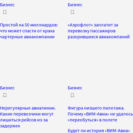
Бизнес
Бизнес
Простой на 50 миллиардов:
«Аэрофлот» заплатит за
что может спасти от краха
перевозку пассажиров
чартерные авиакомпании
разорившихся авиакомпаний
Бизнес
Бизнес
Нерегулярные авиалинии.
Фигура низшего пилотажа.
Какие перевозчики могут
Почему «ВИМ-Авиа» не удалось
лишиться рейсов из-за
«переобуться» в полете
задержек
Будет ли история «ВИМ-Авиа»