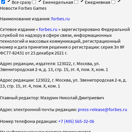
Все сразу
Еженедельная
Ежедневная
Новости Forbes Games
Наименование издания:
forbes.ru
Cетевое издание «
forbes.ru
» зарегистрировано Федеральной
службой по надзору в сфере связи, информационных
технологий и массовых коммуникаций, регистрационный
номер и дата принятия решения о регистрации: серия Эл №
ФС77-82431 от 23 декабря 2021 г.
Адрес редакции, издателя: 123022, г. Москва, ул.
Звенигородская 2-я, д. 13, стр. 15, эт. 4, пом. X, ком. 1
Адрес редакции: 123022, г. Москва, ул. Звенигородская 2-я, д.
13, стр. 15, эт. 4, пом. X, ком. 1
Главный редактор: Мазурин Николай Дмитриевич
Адрес электронной почты редакции:
press-release@forbes.ru
Номер телефона редакции:
+7 (495) 565-32-06
На информационном ресурсе применяются