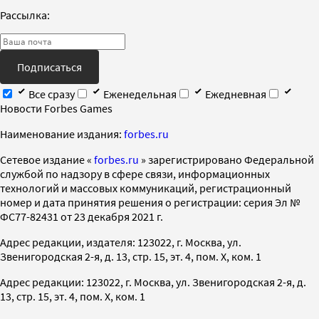
Рассылка:
Подписаться
Все сразу
Еженедельная
Ежедневная
Новости Forbes Games
Наименование издания:
forbes.ru
Cетевое издание «
forbes.ru
» зарегистрировано Федеральной
службой по надзору в сфере связи, информационных
технологий и массовых коммуникаций, регистрационный
номер и дата принятия решения о регистрации: серия Эл №
ФС77-82431 от 23 декабря 2021 г.
Адрес редакции, издателя: 123022, г. Москва, ул.
Звенигородская 2-я, д. 13, стр. 15, эт. 4, пом. X, ком. 1
Адрес редакции: 123022, г. Москва, ул. Звенигородская 2-я, д.
13, стр. 15, эт. 4, пом. X, ком. 1