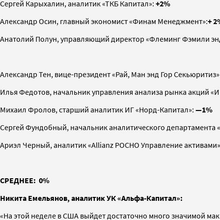
Сергей Карыхалин, аналитик «ТКБ Капитал»:
+2%
Александр Осин, главный экономист «Финам Менеджмент»:
+ 2
Анатолий Полун, управляющий директор «Флеминг Фэмили эн
Александр Тен, вице-президент «Рай, Ман энд Гор Секьюритиз
Илья Федотов, начальник управления анализа рынка акций «И
Михаил Фролов, старший аналитик ИГ «Норд-Капитал»:
—1%
Сергей Фундобный, начальник аналитического департамента 
Ариэл Черный, аналитик «Allianz РОСНО Управление активами
СРЕДНЕЕ: 0%
Никита Емельянов, аналитик УК «Альфа-Капитал»:
«На этой неделе в США выйдет достаточно много значимой ма