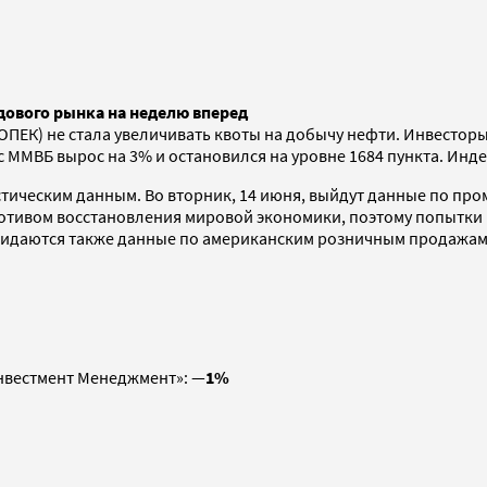
дового рынка на неделю вперед
ПЕК) не стала увеличивать квоты на добычу нефти. Инвесторы
 ММВБ вырос на 3% и остановился на уровне 1684 пункта. Индек
стическим данным. Во вторник, 14 июня, выйдут данные по пр
мотивом восстановления мировой экономики, поэтому попытки 
ожидаются также данные по американским розничным продажам
Инвестмент Менеджмент»: —
1%