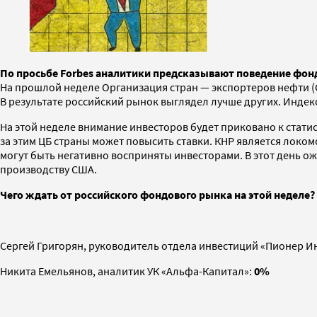
По просьбе Forbes аналитики предсказывают поведение фон
На прошлой неделе Организация стран — экспортеров нефти (О
В результате российский рынок выглядел лучше других. Индекс
На этой неделе внимание инвесторов будет приковано к стати
за этим ЦБ страны может повысить ставки. КНР является локо
могут быть негативно восприняты инвесторами. В этот день 
производству США.
Чего ждать от российского фондового рынка на этой неделе?
Сергей Григорян, руководитель отдела инвестиций «Пионер 
Никита Емельянов, аналитик УК «Альфа-Капитал»:
0%