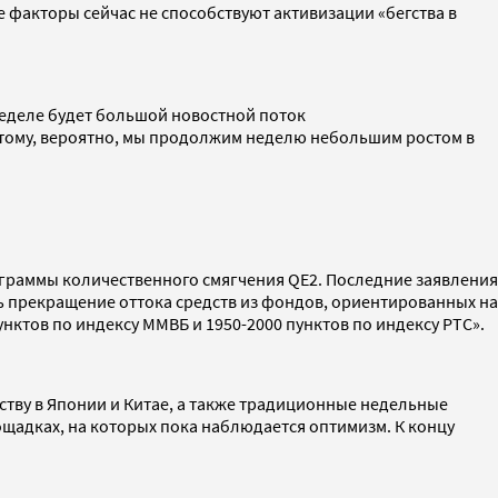
 факторы сейчас не способствуют активизации «бегства в
 неделе будет большой новостной поток
этому, вероятно, мы продолжим неделю небольшим ростом в
ограммы количественного смягчения QE2. Последние заявления
 прекращение оттока средств из фондов, ориентированных на
унктов по индексу ММВБ и 1950-2000 пунктов по индексу РТС».
тву в Японии и Китае, а также традиционные недельные
ощадках, на которых пока наблюдается оптимизм. К концу