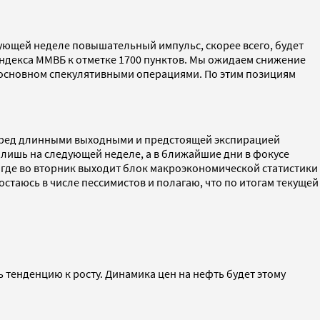
дующей неделе повышательный импульс, скорее всего, будет
ндекса ММВБ к отметке 1700 пунктов. Мы ожидаем снижение
в основном спекулятивными операциями. По этим позициям
перед длинными выходными и предстоящей экспирацией
лишь на следующей неделе, а в ближайшие дни в фокусе
, где во вторник выходит блок макроэкономической статистики
остаюсь в числе пессимистов и полагаю, что по итогам текущей
 тенденцию к росту. Динамика цен на нефть будет этому