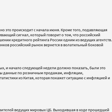
но это происходит с начала июня. Кроме того, подавляющая
вающий сигнал, который говорит о том, что российский
ении кредитного рейтинга России одним из ведущих агентств.
рынков российский рынок вернется в волатильный боковой
ых, и начало следующей недели должно показать, были это
аны данные по розничным продажам, инфляции,
атистики из Китая, которая покажет ситуацию с инфляцией и
вителей ведущих мировых ЦБ. Выходившая в ходе прошедшей