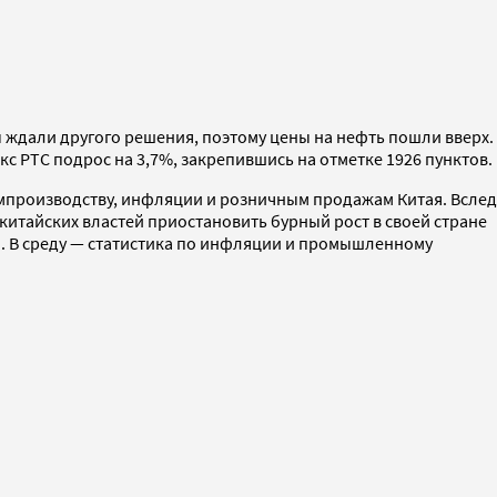
 ждали другого решения, поэтому цены на нефть пошли вверх.
с РТС подрос на 3,7%, закрепившись на отметке 1926 пунктов.
омпроизводству, инфляции и розничным продажам Китая. Вслед
китайских властей приостановить бурный рост в своей стране
. В среду — статистика по инфляции и промышленному