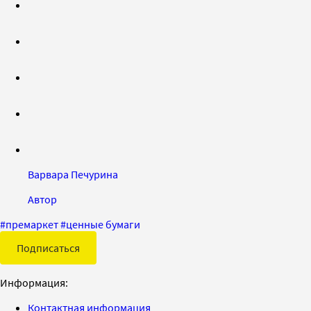
Варвара Печурина
Автор
#
премаркет
#
ценные бумаги
Подписаться
Информация:
Контактная информация