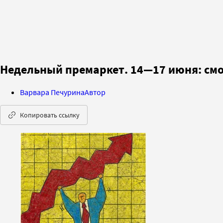
Недельный премаркет. 14—17 июня: см
Варвара Печурина
Автор
Копировать ссылку