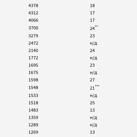
4378
18
4312
17
4066
17
**
3700
24
3279
23
2472
н/д
2140
24
1772
н/д
1695
23
1675
н/д
1598
27
***
1548
21
1533
н/д
1518
25
1483
13
1359
н/д
1289
н/д
1269
13