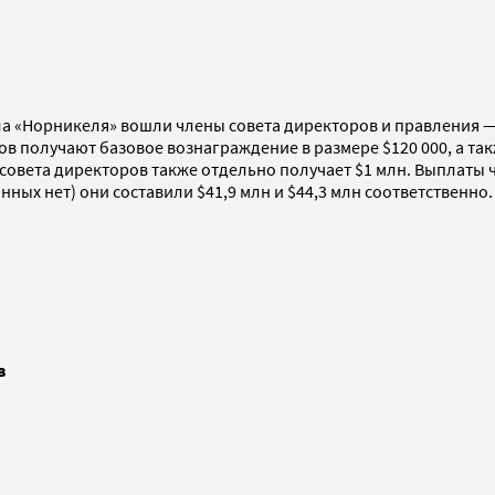
ла «Норникеля» вошли члены совета директоров и правления —
 получают базовое вознаграждение в размере $120 000, а такж
а совета директоров также отдельно получает $1 млн. Выплаты
нных нет) они составили $41,9 млн и $44,3 млн соответственно.
в