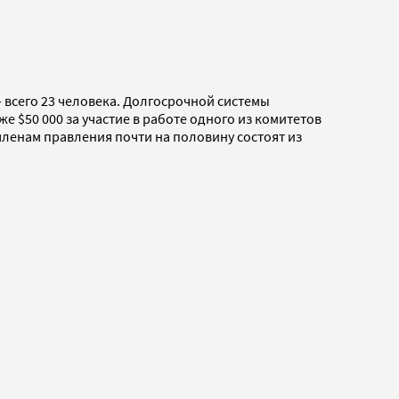
 всего 23 человека. Долгосрочной системы
е $50 000 за участие в работе одного из комитетов
 членам правления почти на половину состоят из