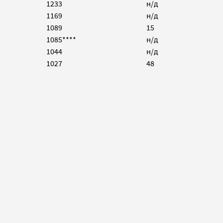
1233
н/д
1169
н/д
1089
15
1085****
н/д
1044
н/д
1027
48