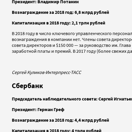
Президент: Владимир Потанин
Вознаграждение за 2018 год: 6,8 млрд рублей
Капитализация в 2018 году: 2,1 трлн рублей
В 2018 году в число ключевого управленческого персона
вознаграждения в компании нет. Члены совета директоров
совета директоров и $150 000 — за руководство им. Глав
заработной платы и премий. В 2017 году (более свежих да
Сергей Куликов
·
Интерпресс
·
ТАСС
Сбербанк
Председатель наблюдательного совета: Сергей Игнатье
Президент: Герман Греф
Вознаграждение за 2018 год: 4,4 млрд рублей
Капитализация в 2018 году: 4 трлн рублей