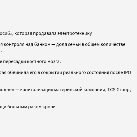
осиб», которая продавала электротехнику.
ся контроля над банком — доля семьи в общем количестве
и.
е пересадки костного мозга.
рая обвинила его в сокрытии реального состояния после IPO
выполнен — капитализация материнской компании, TCS Group,
мощи больным раком крови.