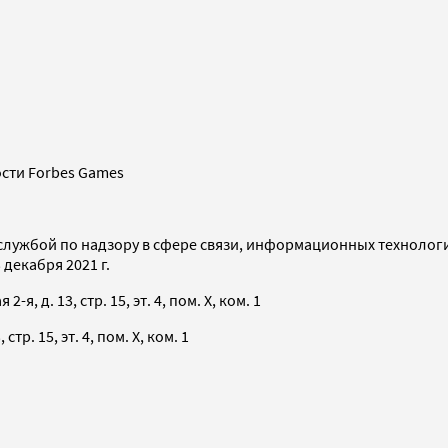
сти Forbes Games
службой по надзору в сфере связи, информационных технолог
декабря 2021 г.
я, д. 13, стр. 15, эт. 4, пом. X, ком. 1
тр. 15, эт. 4, пом. X, ком. 1