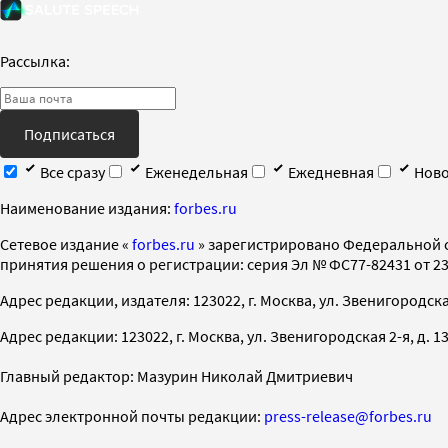
Рассылка:
Подписаться
Все сразу
Еженедельная
Ежедневная
Ново
Наименование издания:
forbes.ru
Cетевое издание «
forbes.ru
» зарегистрировано Федеральной 
принятия решения о регистрации: серия Эл № ФС77-82431 от 23 
Адрес редакции, издателя: 123022, г. Москва, ул. Звенигородская 2-
Адрес редакции: 123022, г. Москва, ул. Звенигородская 2-я, д. 13, с
Главный редактор: Мазурин Николай Дмитриевич
Адрес электронной почты редакции:
press-release@forbes.ru