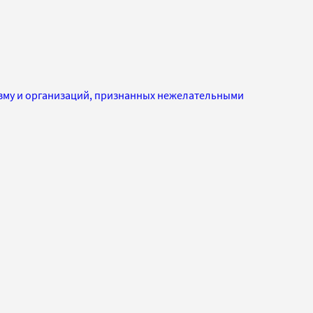
изму и организаций, признанных нежелательными