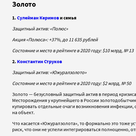
Золото
1.
Сулейман Керимов
и семья
Защитный актив: «Полюс»
Акция «Полюса»: +37%, до 11 635 рублей
Состояние и место в рейтинге в 2020 году: $10 млрд, № 13
2.
Константин Струков
Защитный актив: «Южуралзолото»
Состояние и место в рейтинге в 2020 году: $2 млрд, № 50
Золото — безусловный защитный актив в период кризиса
Месторождения у крупнейшего в России золотодобытчика
купировать отдельные очаги возникновения инфекции, сч
на объект.
Что касается «Южуралзолота», то формально это тоже уст
риск, что они не успели интегрироваться полноценно, от