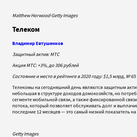
Matthew Horwood
·
Getty Images
Телеком
Владимир Евтушенков
Защитный актив: МТС
Акция МТС: +3%, до 306 рублей
Состояние и место в рейтинге в 2020 году: $1,5 млрд, № 65
Телекомы на сегодняшний день являются защитным активо
небольшая в структуре доходов домохозяйств, но потребн
сегменте мобильной связи, а также фиксированной связи
потока, который позволяет обслуживать долг и выплачив
последние 12 месяцев — это самый низкий показатель н
Getty Images