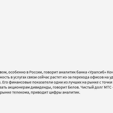
м, особенно в России, говорит аналитик банка «Уралсиб» Кон
ость в услугах связи сейчас растет из-за перехода офисов на 
. Его финансовые показатели одни из лучших на рынке с точк
ать акционерам дивиденды, говорит Белов. Чистый долг МТС — 
а рынке телекома, приводит цифры аналитик.