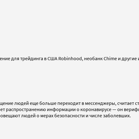
ение для трейдинга в США Robinhood, необанк Chime и другие 
общение людей еще больше переходит в мессенджеры, считает
гает распространению информации о коронавирусе — oн вериф
овещают людей о мерах безопасности и числе заболевших.