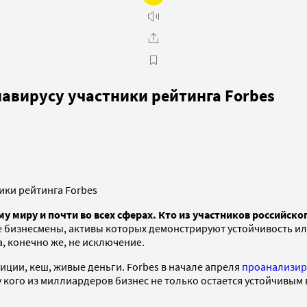
навирусу участники рейтинга Forbes
у миру и почти во всех сферах. Кто из участников российско
е бизнесмены, активы которых демонстрируют устойчивость ил
, конечно же, не исключение.
иции, кеш, живые деньги. Forbes в начале апреля
проанализир
 кого из миллиардеров бизнес не только остается устойчивым 