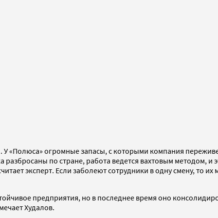
. У «Полюса» огромные запасы, с которыми компания переживе
 разбросаны по стране, работа ведется вахтовым методом, и 
итает эксперт. Если заболеют сотрудники в одну смену, то их
ойчивое предприятия, но в последнее время оно консолидирова
мечает Худалов.