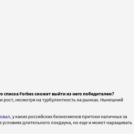
го списка Forbes сможет выйти из него победителем?
и рост, несмотря на турбулентность на рынках. Нынешний
овал
, у каких российских бизнесменов притоки наличных за
в условиях длительного локдауна, но еще и может наращивать