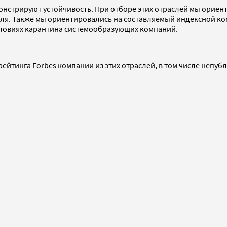
онстрируют устойчивость. При отборе этих отраслей мы ориен
реля. Также мы ориентировались на составляемый индексной к
условиях карантина системообразующих компаний.
 рейтинга Forbes компании из этих отраслей, в том числе непу