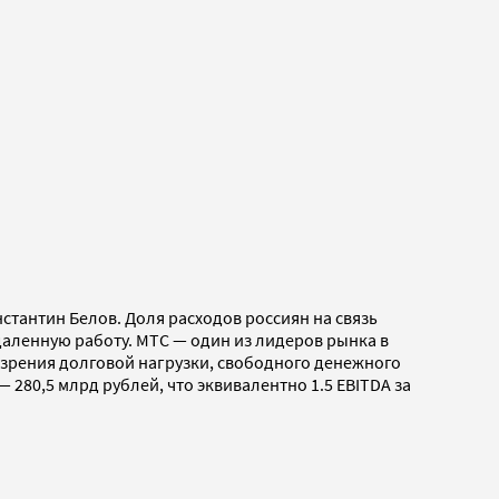
стантин Белов. Доля расходов россиян на связь
удаленную работу. МТС — один из лидеров рынка в
и зрения долговой нагрузки, свободного денежного
280,5 млрд рублей, что эквивалентно 1.5 EBITDA за