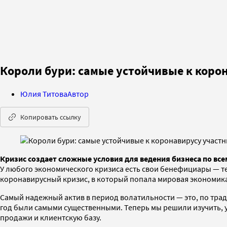
Короли бури: самые устойчивые к коро
Юлия Титова
Автор
Копировать ссылку
Кризис создает сложные условия для ведения бизнеса по всем
У любого экономического кризиса есть свои бенефициары — т
коронавирусный кризис, в который попала мировая экономика
Самый надежный актив в период волатильности — это, по трад
год были самыми существенными. Теперь мы решили изучить, у
продажи и клиентскую базу.