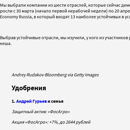
Мы выбрали компании из шести отраслей, которые сейчас дем
росли с 30 марта (начало первой нерабочей недели) по 20 ап
Economy Russia, в который входят 13 наиболее устойчивых в 
Выбрав устойчивые отрасли, мы изучили, у кого из участников
кеша.
Andrey Rudakov
·
Bloomberg via Getty Images
Удобрения
1.
Андрей Гурьев
и cемья
Защитный актив: «ФосАгро»
Акция «ФосАгро»: +7%, до 2644 рублей