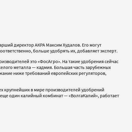
тарший директор АКРА Максим Худалов. Его могут
оответственно, больше удобрять их, добавляет эксперт.
изводителей это «ФосАгро». На такие удобрения сейчас
желого металла — кадмия. Большая часть зарубежных
жание ниже требований европейских регуляторов,
рех крупнейших в мире производителей удобрений
, еще один калийный комбинат — «ВолгаКалий», работает