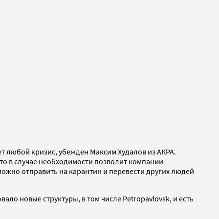
т любой кризис, убежден Максим Худалов из АКРА.
это в случае необходимости позволит компании
 можно отправить на карантин и перевести других людей
ло новые структуры, в том числе Petropavlovsk, и есть