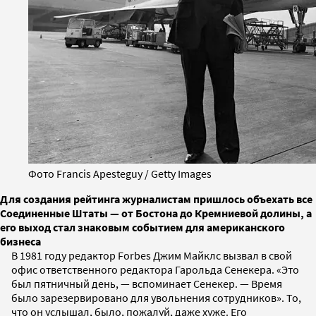
Фото Francis Apesteguy / Getty Images
Для создания рейтинга журналистам пришлось объехать все
Соединенные Штаты — от Бостона до Кремниевой долины, а
его выход стал знаковым событием для американского
бизнеса
В 1981 году редактор Forbes Джим Майклс вызвал в свой
офис ответственного редактора Гарольда Сенекера. «Это
был пятничный день, — вспоминает Сенекер. — Время
было зарезервировано для увольнения сотрудников». То,
что он услышал, было, пожалуй, даже хуже. Его