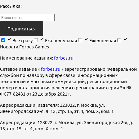
Рассылка:
Подписаться
Все сразу
Еженедельная
Ежедневная
Новости Forbes Games
Наименование издания:
forbes.ru
Cетевое издание «
forbes.ru
» зарегистрировано Федеральной
службой по надзору в сфере связи, информационных
технологий и массовых коммуникаций, регистрационный
номер и дата принятия решения о регистрации: серия Эл №
ФС77-82431 от 23 декабря 2021 г.
Адрес редакции, издателя: 123022, г. Москва, ул.
Звенигородская 2-я, д. 13, стр. 15, эт. 4, пом. X, ком. 1
Адрес редакции: 123022, г. Москва, ул. Звенигородская 2-я, д.
13, стр. 15, эт. 4, пом. X, ком. 1