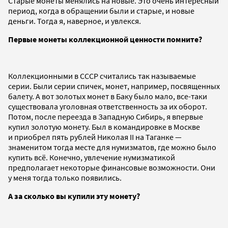
Старые монеты менялись на новые. Это очень интересный
период, когда в обращении были и старые, и новые
деньги. Тогда я, наверное, и увлекся.
Первые монеты коллекционной ценности помните?
Коллекционными в СССР считались так называемые
серии. Были серии спичек, монет, например, посвященных
балету. А вот золотых монет в Баку было мало, все-таки
существовала уголовная ответственность за их оборот.
Потом, после переезда в Западную Сибирь, я впервые
купил золотую монету. Был в командировке в Москве
и приобрел пять рублей Николая II на Таганке —
знаменитом тогда месте для нумизматов, где можно было
купить всё. Конечно, увлечение нумизматикой
предполагает некоторые финансовые возможности. Они
у меня тогда только появились.
А за сколько вы купили эту монету?