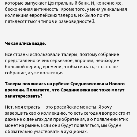
которые выпускает Центральный банк. И, конечно же,
бесконечная античность. Кроме того, у меня уникальная
коллекция европейских талеров. Их было почти
пятьдесят тысяч типов и разновидностей.
Чеканились везде.
Все страны использовали талеры, поэтому собрание
представлено очень серьезное, впрочем, необходим
большой период времени, чтобы сказать, что это не
собрание, а уже коллекция.
Талеры появились на рубеже Средневековья и Нового
времени. Полагаете, что Средние века вас тоже могут
заинтересовать?
Нет, моя страсть — это российские монеты. Я хочу
завершить свою коллекцию, то есть сегодня вопрос стоит
даже не о деньгах для приобретения, а о появлении этих
монет на рынке. Если они будут появляться, мы будем
обязательно участвовать в аукционах.