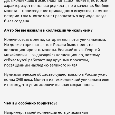
Да, в коллекцию в основном попадают монеты, которые
характеризует не только редкость, но и качество. Вообще
монета — произведение прикладного искусства, памятник
истории. Она многое может рассказать о периоде, когда
была создана.
А что бы вы назвали в коллекции уникальным?
Конечно, есть монеты, которые являются уникальными.
Но должен признать, что в России было принято
коллекционировать монеты. Великий князь Георгий
Михайлович — выдающийся коллекционер, поэтому
сейчас музей работает над крупным проектом,
посвященным наследию великого князя.
Нумизматическое общество существовало в России уже с
конца XVIII века. Монеты из тех коллекций уникальны еще
и потому, что у них исключительная сохранность.
Чем вы особенно гордитесь?
Например, в моей коллекции есть уникальная