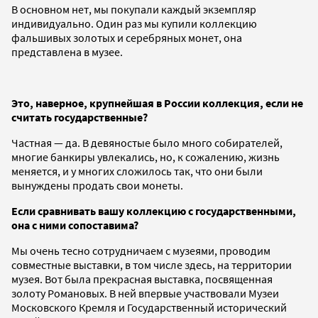
В основном нет, мы покупали каждый экземпляр
индивидуально. Один раз мы купили коллекцию
фальшивых золотых и серебряных монет, она
представлена в музее.
Это, наверное, крупнейшая в России коллекция, если не
считать государственные?
Частная — да. В девяностые было много собирателей,
многие банкиры увлекались, но, к сожалению, жизнь
меняется, и у многих сложилось так, что они были
вынуждены продать свои монеты.
Если сравнивать вашу коллекцию с государственными,
она с ними сопоставима?
Мы очень тесно сотрудничаем с музеями, проводим
совместные выставки, в том числе здесь, на территории
музея. Вот была прекрасная выставка, посвященная
золоту Романовых. В ней впервые участвовали Музеи
Московского Кремля и Государственный исторический