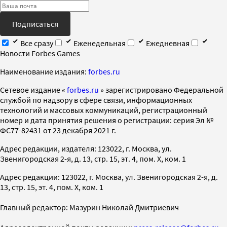
Подписаться
Все сразу
Еженедельная
Ежедневная
Новости Forbes Games
Наименование издания:
forbes.ru
Cетевое издание «
forbes.ru
» зарегистрировано Федеральной
службой по надзору в сфере связи, информационных
технологий и массовых коммуникаций, регистрационный
номер и дата принятия решения о регистрации: серия Эл №
ФС77-82431 от 23 декабря 2021 г.
Адрес редакции, издателя: 123022, г. Москва, ул.
Звенигородская 2-я, д. 13, стр. 15, эт. 4, пом. X, ком. 1
Адрес редакции: 123022, г. Москва, ул. Звенигородская 2-я, д.
13, стр. 15, эт. 4, пом. X, ком. 1
Главный редактор: Мазурин Николай Дмитриевич