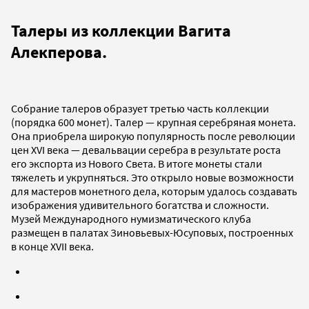
Талеры из коллекции Вагита
Алекперова.
Собрание талеров образует третью часть коллекции
(порядка 600 монет). Талер — крупная серебряная монета.
Она приобрела широкую популярность после революции
цен XVI века — девальвации серебра в результате роста
его экспорта из Нового Света. В итоге монеты стали
тяжелеть и укрупняться. Это открыло новые возможности
для мастеров монетного дела, которым удалось создавать
изображения удивительного богатства и сложности.
Музей Международного нумизматического клуба
размещен в палатах Зиновьевых-Юсуповых, построенных
в конце XVII века.