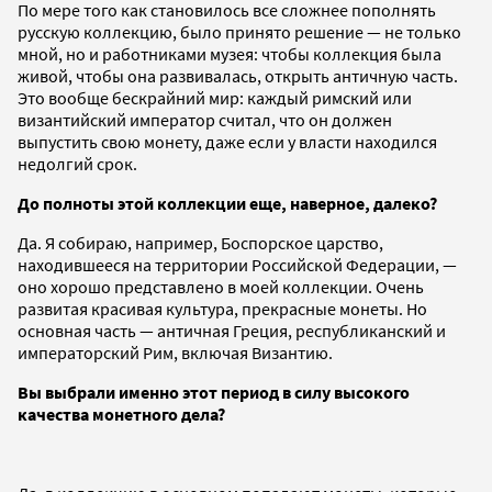
По мере того как становилось все сложнее пополнять
русскую коллекцию, было принято решение — не только
мной, но и работниками музея: чтобы коллекция была
живой, чтобы она развивалась, открыть античную часть.
Это вообще бескрайний мир: каждый римский или
византийский император считал, что он должен
выпустить свою монету, даже если у власти находился
недолгий срок.
До полноты этой коллекции еще, наверное, далеко?
Да. Я собираю, например, Боспорское царство,
находившееся на территории Российской Федерации, —
оно хорошо представлено в моей коллекции. Очень
развитая красивая культура, прекрасные монеты. Но
основная часть — античная Греция, республиканский и
императорский Рим, включая Византию.
Вы выбрали именно этот период в силу высокого
качества монетного дела?