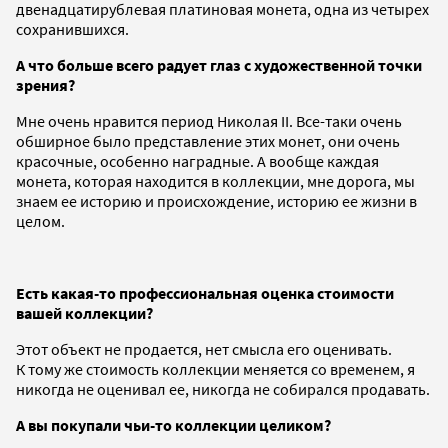
двенадцатирублевая платиновая монета, одна из четырех
сохранившихся.
А что больше всего радует глаз с художественной точки
зрения?
Мне очень нравится период Николая II. Все-таки очень
обширное было представление этих монет, они очень
красочные, особенно наградные. А вообще каждая
монета, которая находится в коллекции, мне дорога, мы
знаем ее историю и происхождение, историю ее жизни в
целом.
Есть какая-то профессиональная оценка стоимости
вашей коллекции?
Этот объект не продается, нет смысла его оценивать.
К тому же стоимость коллекции меняется со временем, я
никогда не оценивал ее, никогда не собирался продавать.
А вы покупали чьи-то коллекции целиком?