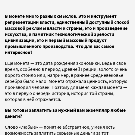
В монете много разных смыслов. Это и инструмент
репрезентации власти, единственный доступный способ
массовой рекламы власти и страны, это и произведение
искусства, и памятник технологической зрелости
цивилизации, это и первый массовый продукт
промышленного производства. Что для вас самое
интересное?
Еще монета — это дата рождения экономики. Ведь в свое
время, особенно в период Древней Греции, золото очень
дорого стоило или, например, в раннее Средневековье
серебра было мало. Монета отражала ценность, которую
производил человек. Поэтому для меня каждая монета —
это в первую очередь история, история той страны,
которая в ней отражается.
Вы готовы заплатить за нужный вам экземпляр любые
деньги?
Слово «любые» — понятие абстрактное, у меня есть
возможность заплатить серьезные деньги за тот