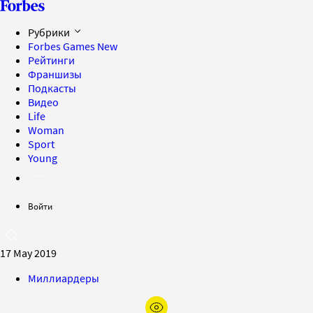
Рубрики
Forbes Games
New
Рейтинги
Франшизы
Подкасты
Видео
Life
Woman
Sport
Young
Войти
17 May 2019
Миллиардеры