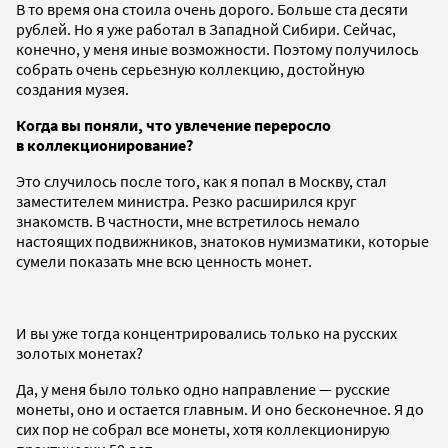
В то время она стоила очень дорого. Больше ста десяти
рублей. Но я уже работал в Западной Сибири. Сейчас,
конечно, у меня иные возможности. Поэтому получилось
собрать очень серьезную коллекцию, достойную
создания музея.
Когда вы поняли, что увлечение переросло
в коллекционирование?
Это случилось после того, как я попал в Москву, стал
заместителем министра. Резко расширился круг
знакомств. В частности, мне встретилось немало
настоящих подвижников, знатоков нумизматики, которые
сумели показать мне всю ценность монет.
И вы уже тогда концентрировались только на русских
золотых монетах?
Да, у меня было только одно направление — русские
монеты, оно и остается главным. И оно бесконечное. Я до
сих пор не собрал все монеты, хотя коллекционирую