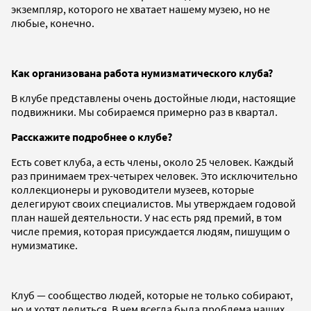
экземпляр, которого не хватает нашему музею, но не
любые, конечно.
Как организована работа нумизматического клуба?
В клубе представлены очень достойные люди, настоящие
подвижники. Мы собираемся примерно раз в квартал.
Расскажите подробнее о клубе?
Есть совет клуба, а есть члены, около 25 человек. Каждый
раз принимаем трех-четырех человек. Это исключительно
коллекционеры и руководители музеев, которые
делегируют своих специалистов. Мы утверждаем годовой
план нашей деятельности. У нас есть ряд премий, в том
числе премия, которая присуждается людям, пишущим о
нумизматике.
Клуб — сообщество людей, которые не только собирают,
но и хотят делиться. В чем всегда была проблема наших