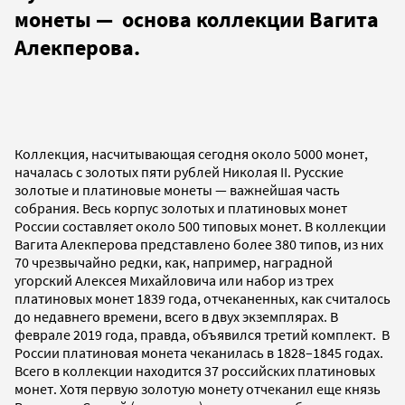
монеты — основа коллекции Вагита
Алекперова.
Коллекция, насчитывающая сегодня около 5000 монет,
началась с золотых пяти рублей Николая II. Русские
золотые и платиновые монеты — важнейшая часть
собрания. Весь корпус золотых и платиновых монет
России составляет около 500 типовых монет. В коллекции
Вагита Алекперова представлено более 380 типов, из них
70 чрезвычайно редки, как, например, наградной
угорский Алексея Михайловича или набор из трех
платиновых монет 1839 года, отчеканенных, как считалось
до недавнего времени, всего в двух экземплярах. В
феврале 2019 года, правда, объявился третий комплект. В
России платиновая монета чеканилась в 1828–1845 годах.
Всего в коллекции находится 37 российских платиновых
монет. Хотя первую золотую монету отчеканил еще князь