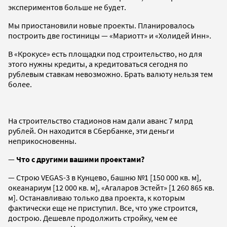
экспериментов больше не будет.
Мы приостановили новые проекты. Планировалось
построить две гостиницы — «Мариотт» и «Холидей Инн».
В «Крокусе» есть площадки под строительство, но для
этого нужны кредиты, а кредитоваться сегодня по
рублевым ставкам невозможно. Брать валюту нельзя тем
более.
На строительство стадионов нам дали аванс 7 млрд
рублей. Он находится в Сбербанке, эти деньги
неприкосновенны.
—
Что с другими вашими проектами?
— Строю VEGAS-3 в Кунцево, башню №1 [150 000 кв. м]
,
океанариум [12 000 кв. м], «Агаларов Эстейт» [1 260 865 кв.
м]. Останавливаю только два проекта, к которым
фактически еще не приступил. Все, что уже строится,
дострою. Дешевле продолжить стройку, чем ее