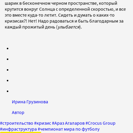
шарик в бесконечном черном пространстве, который
крутится вокруг Солнца с определенной скоростью, и все
это вместе куда-то летит. Сидеть и думать о каких-то
кризисах?! Нет! Надо радоваться и быть благодарным за
каждый прожитый день (
улыбается
).
Ирина Грузинова
Автор
#
строительство
#
кризис
#
Араз Агаларов
#
Crocus Group
#
инфраструктура
#
чемпионат мира по футболу