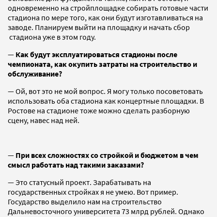
одновременно на стройплощадке собирать готовые части
стадиона по мере того, как они будут изготавливаться на
заводе. Планируем выйти на площадку и начать сбор
стадиона уже в этом году.
—
Как будут эксплуатироваться стадионы после
чемпионата, как окупить затраты на строительство и
обслуживание?
— Ой, вот это не мой вопрос. Я могу только посоветовать
использовать оба стадиона как концертные площадки. В
Ростове на стадионе тоже можно сделать разборную
сцену, навес над ней.
—
При всех сложностях со стройкой и бюджетом в чем
смысл работать над такими заказами?
— Это статусный проект. Зарабатывать на
государственных стройках я не умею. Вот пример.
Государство выделило нам на строительство
Дальневосточного университета 73 млрд рублей. Однако