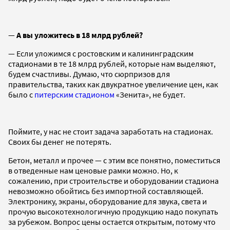
—
А вы уложитесь в 18 млрд рублей?
— Если уложимся с ростовским и калининградским
стадионами в те 18 млрд рублей, которые нам выделяют,
будем счастливы. Думаю, что сюрпризов для
правительства, таких как двукратное увеличение цен, как
было с
питерским стадионом
«Зенита», не будет.
Поймите, у нас не стоит задача заработать на стадионах.
Своих бы денег не потерять.
Бетон, металл и прочее — с этим все понятно, поместиться
в отведенные нам ценовые рамки можно. Но, к
сожалению, при строительстве и оборудовании стадиона
невозможно обойтись без импортной составляющей.
Электронику, экраны, оборудование для звука, света и
прочую высокотехнологичную продукцию надо покупать
за рубежом. Вопрос цены остается открытым, потому что