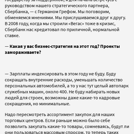
руководством нашего стратегического партнера,
Сбербанка, — с Германом Грефом. Мы поговорим,
обменяемся мнениями. Мы прислушиваемся друг к другу.
В 2008 году, когда мы строили «Вегас» тоже в кризис,
Сбербанк нас кредитовал по приличной, нормальной
ставке.
—
Какая у вас бизнес-стратегия на этот год? Проекты
замораживаете?
— Зарплаты индексировать в этом году не буду. Буду
сокращать внутренние расходы, уменьшать количество
персональных автомобилей, а то у нас тут целый автопарк
служебных машин, около 400. Не буду набирать новых
людей для строек, возможны даже какие-то кадровые
сокращения, но минимальные.
Надо пересмотреть ассортимент закупок для наших
торговых центров. Если раньше можно было себе
позволить закупать какие-то товары, сомневаясь, будут ли
они пользоваться массовым спросом, то теперь таких