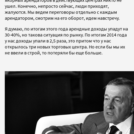
ушел. Конечно, непросто сейчас, люди приходят,
жалуются. Мы ведем переговоры отдельно с каждым
арендатором, смотрим на его оборот, идем навстречу.
Я думаю, по итогам этого года арендные доходы упадут на
30-40%, но такова ситуация по рынку. По итогам 2014 года
у нас доходы упали в 2,5 раза, это притом что у нас
открылось три новых торговых центра. Но если бы мы их
не ввели в строй, то потеряли бы еще больше.