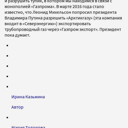
и разрушить тупик, в котором мы находимся в связи с
монополией «Газпрома». В марте 2016 года стало
известно, что Леонид Михельсон попросил президента
Владимира Путина разрешить «Арктикгазу» (эта компания
входит в «Северэнергию») экспортировать
трубопроводный газ через «Газпром экспорт». Президент
пока думает.
Ирина Казьмина
Автор
Мария Тодорова