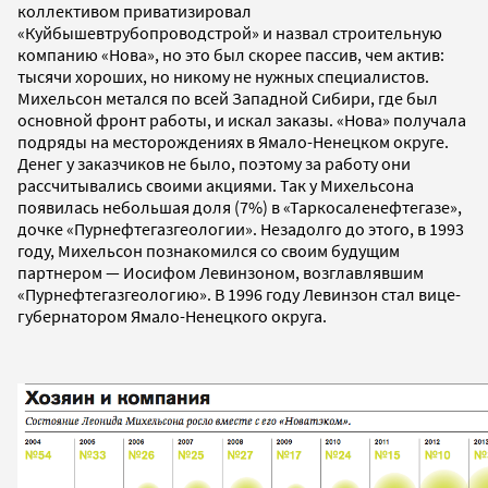
коллективом приватизировал
«Куйбышевтрубопроводстрой» и назвал строительную
компанию «Нова», но это был скорее пассив, чем актив:
тысячи хороших, но никому не нужных специалистов.
Михельсон метался по всей Западной Сибири, где был
основной фронт работы, и искал заказы. «Нова» получала
подряды на месторождениях в Ямало-Ненецком округе.
Денег у заказчиков не было, поэтому за работу они
рассчитывались своими акциями. Так у Михельсона
появилась небольшая доля (7%) в «Таркосаленефтегазе»,
дочке «Пурнефтегазгеологии». Незадолго до этого, в 1993
году, Михельсон познакомился со своим будущим
партнером — Иосифом Левинзоном, возглавлявшим
«Пурнефтегазгеологию». В 1996 году Левинзон стал вице-
губернатором Ямало-Ненецкого округа.