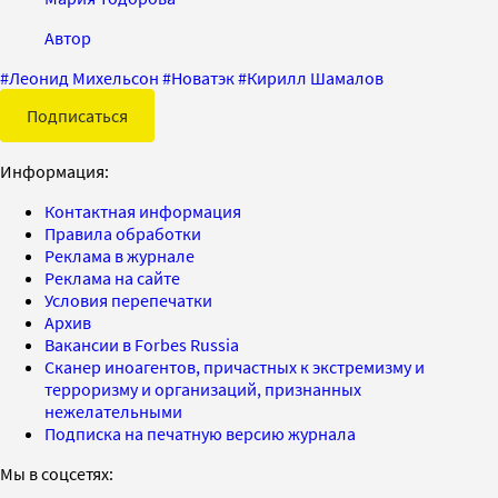
Автор
#
Леонид Михельсон
#
Новатэк
#
Кирилл Шамалов
Подписаться
Информация:
Контактная информация
Правила обработки
Реклама в журнале
Реклама на сайте
Условия перепечатки
Архив
Вакансии в Forbes Russia
Сканер иноагентов, причастных к экстремизму и
терроризму и организаций, признанных
нежелательными
Подписка на печатную версию журнала
Мы в соцсетях: