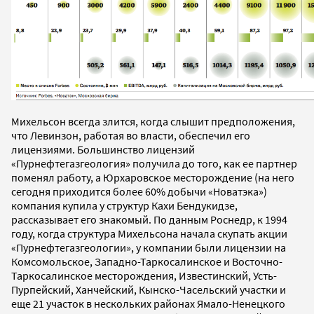
Михельсон всегда злится, когда слышит предположения,
что Левинзон, работая во власти, обеспечил его
лицензиями. Большинство лицензий
«Пурнефтегазгеология» получила до того, как ее партнер
поменял работу, а Юрхаровское месторождение (на него
сегодня приходится более 60% добычи «Новатэка»)
компания купила у структур Кахи Бендукидзе,
рассказывает его знакомый. По данным Роснедр, к 1994
году, когда структура Михельсона начала скупать акции
«Пурнефтегазгеологии», у компании были лицензии на
Комсомольское, Западно-Таркосалинское и Восточно-
Таркосалинское месторождения, Известинский, Усть-
Пурпейский, Ханчейский, Кынско-Часельский участки и
еще 21 участок в нескольких районах Ямало-Ненецкого