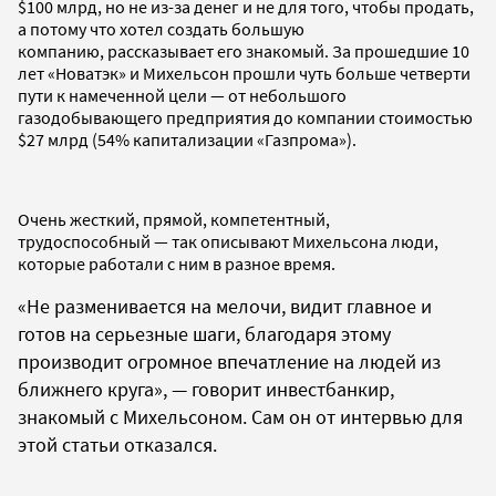
$100 млрд, но не из-за денег и не для того, чтобы продать,
а потому что хотел создать большую
компанию, рассказывает его знакомый. За прошедшие 10
лет «Новатэк» и Михельсон прошли чуть больше четверти
пути к намеченной цели — от небольшого
газодобывающего предприятия до компании стоимостью
$27 млрд (54% капитализации «Газпрома»).
Очень жесткий, прямой, компетентный,
трудоспособный — так описывают Михельсона люди,
которые работали с ним в разное время.
«Не разменивается на мелочи, видит главное и
готов на серьезные шаги, благодаря этому
производит огромное впечатление на людей из
ближнего круга», — говорит инвестбанкир,
знакомый с Михельсоном. Сам он от интервью для
этой статьи отказался.