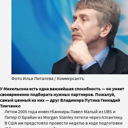
Фото Ильи Питалева / Коммерсантъ
У Михельсона есть одна важнейшая способность — он умеет
своевременно подбирать нужных партнеров. Пожалуй,
самый ценный из них — друг Владимира Путина Геннадий
Тимченко
Летом 2005 года инвестбанкиры Павел Малый из UBS и
Питер О’Брайан из Morgan Stanley летели через Атлантику.
В США им предстояло провести неделю в ходе подготовки