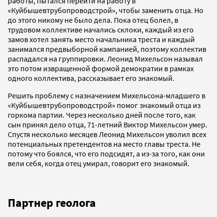
работы, пытался перейти на работу в
«Куйбышевтрубопроводстрой», чтобы заменить отца. Но
до этого никому не было дела. Пока отец болел, в
трудовом коллективе начались склоки, каждый из его
замов хотел занять место начальника треста и каждый
занимался предвыборной кампанией, поэтому коллектив
распадался на группировки. Леонид Михельсон называл
это потом извращенной формой демократии в рамках
одного коллектива, рассказывает его знакомый.
Решить проблему с назначением Михельсона-младшего в
«Куйбышевтрубопроводстрой» помог знакомый отца из
горкома партии. Через несколько дней после того, как
сын принял дело отца, 71-летний Виктор Михельсон умер.
Спустя несколько месяцев Леонид Михельсон уволил всех
потенциальных претендентов на место главы треста. Не
потому что боялся, что его подсидят, а из-за того, как они
вели себя, когда отец умирал, говорит его знакомый.
Партнер геолога