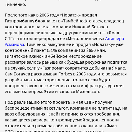
Тимченко.
После того как в 2006 году «Новатэк» продал
Газпромбанку блокпакет в «Тамбейнефтегазе», владелец
контрольного пакета компании Николай Богачев
переоформил лицензию на другую компанию — «Ямал
СПГ», а потом перепродал ее «Металлоинвесту»
Алишера
Усманова
. Тимченко выкупил ее и продал «Новатэку» уже
контрольный пакет (51% компании) за $650 млн.
Гигантское Южно-Тамбейское месторождение
рассматривалось раньше как будущая ресурсная подпитка
на случай, если у «Газпрома» сократится добыча на Ямале.
Сам Богачев рассказывал Forbes в 2005 году, что возьмется
разрабатывать месторождение, только если будет
построен завод по сжижению газа и инфраструктура для
его вывоза морем. Этим и занялся Михельсон.
Под реализацию этого проекта «Ямал СПГ» получил
беспрецедентный пакет льгот. Компания не платит НДС на
ввоз оборудования, к ней не применяются требования,
касающиеся размера контролируемой задолженности
относительно размера собственного капитала, «Ямал
СПГ» имеет налоговые и таможенные льготы на