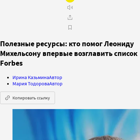
Полезные ресурсы: кто помог Леониду
Михельсону впервые возглавить список
Forbes
Ирина Казьмина
Автор
Мария Тодорова
Автор
Копировать ссылку