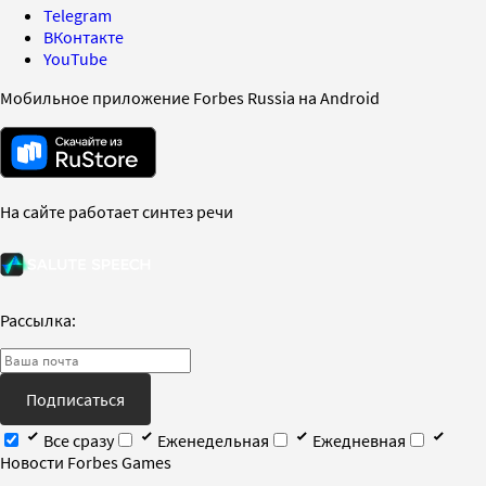
Telegram
ВКонтакте
YouTube
Мобильное приложение Forbes Russia на Android
На сайте работает синтез речи
Рассылка:
Подписаться
Все сразу
Еженедельная
Ежедневная
Новости Forbes Games