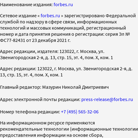
Наименование издания:
forbes.ru
Cетевое издание «
forbes.ru
» зарегистрировано Федеральной
службой по надзору в сфере связи, информационных
технологий и массовых коммуникаций, регистрационный
номер и дата принятия решения о регистрации: серия Эл №
ФС77-82431 от 23 декабря 2021 г.
Адрес редакции, издателя: 123022, г. Москва, ул.
Звенигородская 2-я, д. 13, стр. 15, эт. 4, пом. X, ком. 1
Адрес редакции: 123022, г. Москва, ул. Звенигородская 2-я, д.
13, стр. 15, эт. 4, пом. X, ком. 1
Главный редактор: Мазурин Николай Дмитриевич
Адрес электронной почты редакции:
press-release@forbes.ru
Номер телефона редакции:
+7 (495) 565-32-06
На информационном ресурсе применяются
рекомендательные технологии (информационные технологии
предоставления информации на основе сбора,