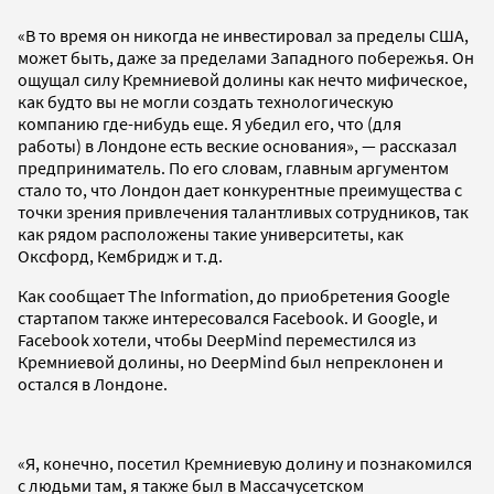
«В то время он никогда не инвестировал за пределы США,
может быть, даже за пределами Западного побережья. Он
ощущал силу Кремниевой долины как нечто мифическое,
как будто вы не могли создать технологическую
компанию где-нибудь еще. Я убедил его, что (для
работы) в Лондоне есть веские основания», — рассказал
предприниматель. По его словам, главным аргументом
стало то, что Лондон дает конкурентные преимущества с
точки зрения привлечения талантливых сотрудников, так
как рядом расположены такие университеты, как
Оксфорд, Кембридж и т.д.
Как сообщает The Information, до приобретения Google
стартапом также интересовался Facebook. И Google, и
Facebook хотели, чтобы DeepMind переместился из
Кремниевой долины, но DeepMind был непреклонен и
остался в Лондоне.
«Я, конечно, посетил Кремниевую долину и познакомился
с людьми там, я также был в Массачусетском