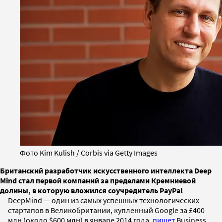
Фото Kim Kulish / Corbis via Getty Images
Британский разработчик искусственного интеллекта Deep
Mind стал первой компаний за пределами Кремниевой
долины, в которую вложился соучредитель PayPal
DeepMind — один из самых успешных технологических
стартапов в Великобритании, купленный Google за £400
млн (около $600 млн) в январе 2014 года,
пишет
Business