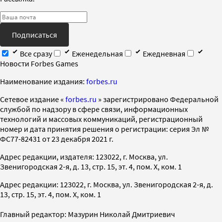
Подписаться
Все сразу
Еженедельная
Ежедневная
Новости Forbes Games
Наименование издания:
forbes.ru
Cетевое издание «
forbes.ru
» зарегистрировано Федеральной
службой по надзору в сфере связи, информационных
технологий и массовых коммуникаций, регистрационный
номер и дата принятия решения о регистрации: серия Эл №
ФС77-82431 от 23 декабря 2021 г.
Адрес редакции, издателя: 123022, г. Москва, ул.
Звенигородская 2-я, д. 13, стр. 15, эт. 4, пом. X, ком. 1
Адрес редакции: 123022, г. Москва, ул. Звенигородская 2-я, д.
13, стр. 15, эт. 4, пом. X, ком. 1
Главный редактор: Мазурин Николай Дмитриевич