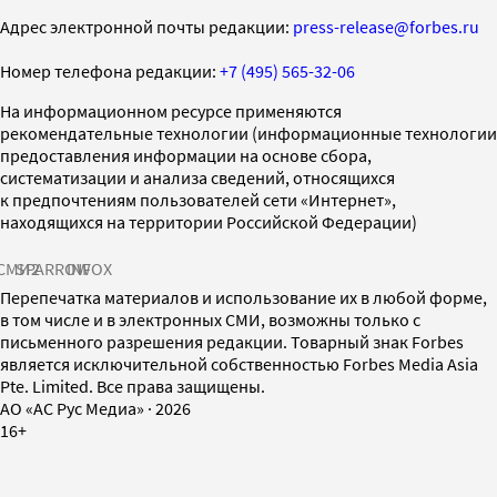
Адрес электронной почты редакции:
press-release@forbes.ru
Номер телефона редакции:
+7 (495) 565-32-06
На информационном ресурсе применяются
рекомендательные технологии (информационные технологии
предоставления информации на основе сбора,
систематизации и анализа сведений, относящихся
к предпочтениям пользователей сети «Интернет»,
находящихся на территории Российской Федерации)
СМИ2
SPARROW
INFOX
Перепечатка материалов и использование их в любой форме,
в том числе и в электронных СМИ, возможны только с
письменного разрешения редакции. Товарный знак Forbes
является исключительной собственностью Forbes Media Asia
Pte. Limited. Все права защищены.
AO «АС Рус Медиа»
·
2026
16+