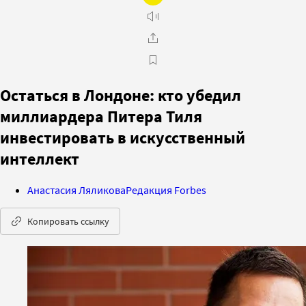
Остаться в Лондоне: кто убедил
миллиардера Питера Тиля
инвестировать в искусственный
интеллект
Анастасия Ляликова
Редакция Forbes
Копировать ссылку