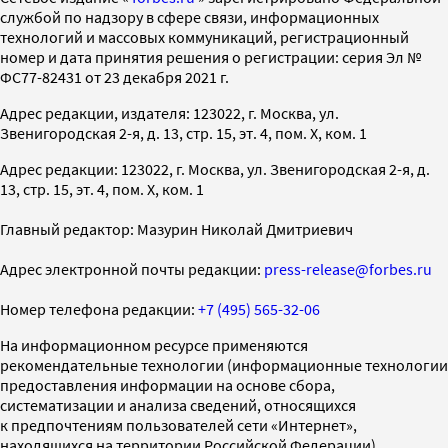
службой по надзору в сфере связи, информационных
технологий и массовых коммуникаций, регистрационный
номер и дата принятия решения о регистрации: серия Эл №
ФС77-82431 от 23 декабря 2021 г.
Адрес редакции, издателя: 123022, г. Москва, ул.
Звенигородская 2-я, д. 13, стр. 15, эт. 4, пом. X, ком. 1
Адрес редакции: 123022, г. Москва, ул. Звенигородская 2-я, д.
13, стр. 15, эт. 4, пом. X, ком. 1
Главный редактор: Мазурин Николай Дмитриевич
Адрес электронной почты редакции:
press-release@forbes.ru
Номер телефона редакции:
+7 (495) 565-32-06
На информационном ресурсе применяются
рекомендательные технологии (информационные технологии
предоставления информации на основе сбора,
систематизации и анализа сведений, относящихся
к предпочтениям пользователей сети «Интернет»,
находящихся на территории Российской Федерации)