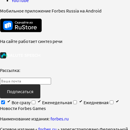
YouTube
Мобильное приложение Forbes Russia на Android
На сайте работает синтез речи
Рассылка:
Подписаться
Все сразу
Еженедельная
Ежедневная
Новости Forbes Games
Наименование издания:
forbes.ru
Cетевое издание «
forbes.ru
» зарегистрировано Федеральной