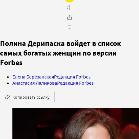
Полина Дерипаска войдет в список
самых богатых женщин по версии
Forbes
Елена Березанская
Редакция Forbes
Анастасия Ляликова
Редакция Forbes
Копировать ссылку