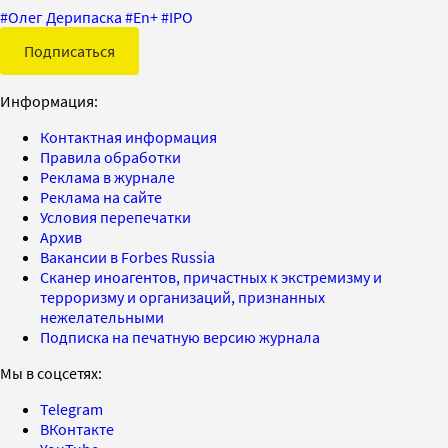
#
Олег Дерипаска
#
En+
#
IPO
Подписаться
Информация:
Контактная информация
Правила обработки
Реклама в журнале
Реклама на сайте
Условия перепечатки
Архив
Вакансии в Forbes Russia
Сканер иноагентов, причастных к экстремизму и
терроризму и организаций, признанных
нежелательными
Подписка на печатную версию журнала
Мы в соцсетях:
Telegram
ВКонтакте