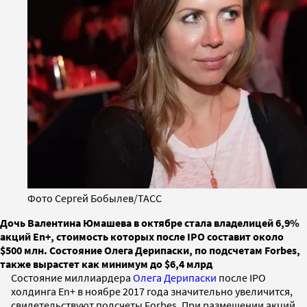
Фото Сергей Бобылев/ТАСС
Дочь Валентина Юмашева в октябре стала владелицей 6,9%
акций En+, стоимость которых после IPO составит около
$500 млн. Состояние Олега Дерипаски, по подсчетам Forbes,
также вырастет как минимум до $6,4 млрд
Состояние миллиардера
Олега Дерипаски
после IPO
холдинга En+ в ноябре 2017 года значительно увеличится,
свидетельствуют подсчеты Forbes. При размещении акций