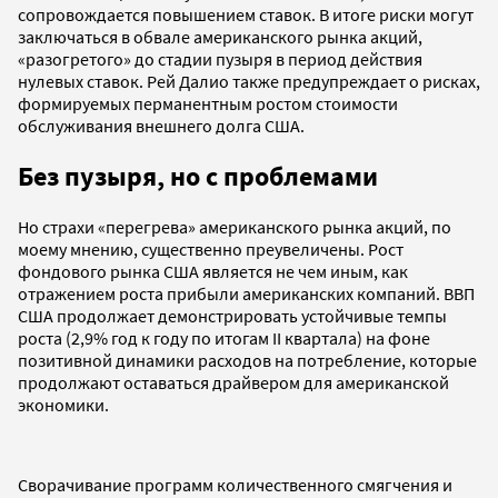
сопровождается повышением ставок. В итоге риски могут
заключаться в обвале американского рынка акций,
«разогретого» до стадии пузыря в период действия
нулевых ставок. Рей Далио также предупреждает о рисках,
формируемых перманентным ростом стоимости
обслуживания внешнего долга США.
Без пузыря
, но с проблемами
Но страхи «перегрева» американского рынка акций, по
моему мнению, существенно преувеличены. Рост
фондового рынка США является не чем иным, как
отражением роста прибыли американских компаний. ВВП
США продолжает демонстрировать устойчивые темпы
роста (2,9% год к году по итогам II квартала) на фоне
позитивной динамики расходов на потребление, которые
продолжают оставаться драйвером для американской
экономики.
Сворачивание программ количественного смягчения и