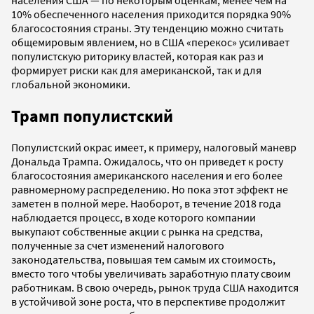
10% обеспеченного населения приходится порядка 90%
благосостояния страны. Эту тенденцию можно считать
общемировым явлением, но в США «перекос» усиливает
популистскую риторику властей, которая как раз и
формирует риски как для американской, так и для
глобальной экономики.
Трамп популистский
Популистский окрас имеет, к примеру, налоговый маневр
Дональда Трампа. Ожидалось, что он приведет к росту
благосостояния
американского населения и его более
равномерному распределению. Но пока этот эффект не
заметен в полной мере. Наоборот, в течение 2018 года
наблюдается процесс, в ходе которого компании
выкупают собственные акции с рынка на средства,
полученные за счет изменений налогового
законодательства, повышая тем самым их стоимость,
вместо того чтобы увеличивать заработную плату своим
работникам. В свою очередь, рынок труда США находится
в устойчивой зоне роста, что в перспективе продолжит