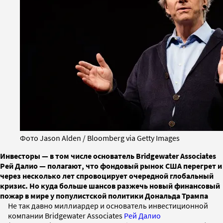
Фото Jason Alden / Bloomberg via Getty Images
Инвесторы — в том числе основатель Bridgewater Associates
Рей Далио — полагают, что фондовый рынок США перегрет и
через несколько лет спровоцирует очередной глобальный
кризис. Но куда больше шансов разжечь новый финансовый
пожар в мире у популистской политики Дональда Трампа
Не так давно миллиардер и основатель инвестиционной
компании Bridgewater Associates
Рей Далио