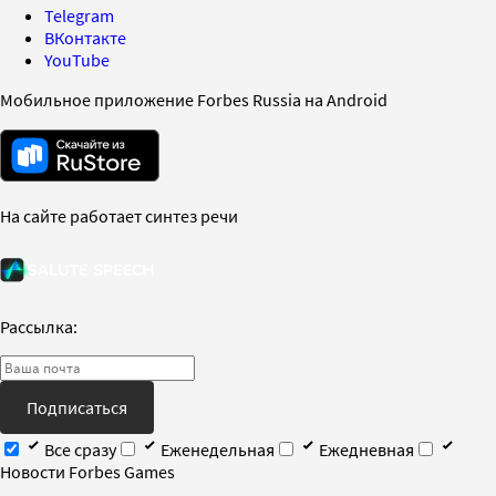
Telegram
ВКонтакте
YouTube
Мобильное приложение Forbes Russia на Android
На сайте работает синтез речи
Рассылка:
Подписаться
Все сразу
Еженедельная
Ежедневная
Новости Forbes Games