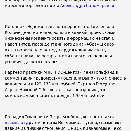
морского торгового порта
Александра Пономаренко
.
Источник «Ведомостей» подтвердил, что Тимченко и
Колбин действительно вошли в винный проект. Сами
бизнесмены комментировать информацию не стали.
Павел Титов, президент винного дома «Абрау-Дюрсо»
и сын Бориса Титова, подтвердил изданию смену
собственника, но раскрыть имя нового владельца и
условия сделки отказался.
Партнер практики АПК «НЭО-центра» Инна Гольфанд в
комментарии «Ведомостям» оценила рыночную стоимость
винодельни в 120–135 млн рублей. Партнер Peregrine
Capital Николай Габышев рассказал изданию, что
комплекс может стоить порядка 170 млн рублей.
Геннадия Тимченко и Петра Колбина, которого также
называют
другом детства Владимира Путина, связывают
давние и близкие отношения. Они были знакомы еще со