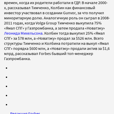
времен, когда их родители работали в ГДР. В начале 2000-
х, рассказывал Тимченко, Колбин как финансовый
инвестор участвовал в создании Gunvor, за что получил
миноритарную долю. Аналогичную роль он сыграл в 2008-
2011 годах, когда Volga Group Тимченко выкупила 75%
«Ямал СПГ» у Газпромбанка, а затем продала «Новатэку»
Леонида Михельсона
. Колбин тогда выкупил 25% «Ямал
СПГ» за $78 млн, а «Новатэку» продал за $526 млн. Всего
структуры Тимченко и Колбина потратили на выкуп «Ямал
СПГ» порядка $600 млн, а «Новатэку» продали актив за $1,6
млрд, рассказывал Forbes бывший топ-менеджер
Газпромбанка.
Редакция Forbes