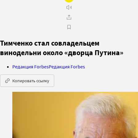
Тимченко стал совладельцем
винодельни около «дворца Путина»
Редакция Forbes
Редакция Forbes
Копировать ссылку