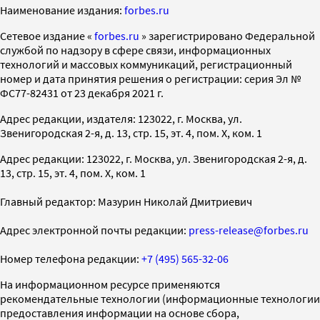
Наименование издания:
forbes.ru
Cетевое издание «
forbes.ru
» зарегистрировано Федеральной
службой по надзору в сфере связи, информационных
технологий и массовых коммуникаций, регистрационный
номер и дата принятия решения о регистрации: серия Эл №
ФС77-82431 от 23 декабря 2021 г.
Адрес редакции, издателя: 123022, г. Москва, ул.
Звенигородская 2-я, д. 13, стр. 15, эт. 4, пом. X, ком. 1
Адрес редакции: 123022, г. Москва, ул. Звенигородская 2-я, д.
13, стр. 15, эт. 4, пом. X, ком. 1
Главный редактор: Мазурин Николай Дмитриевич
Адрес электронной почты редакции:
press-release@forbes.ru
Номер телефона редакции:
+7 (495) 565-32-06
На информационном ресурсе применяются
рекомендательные технологии (информационные технологии
предоставления информации на основе сбора,