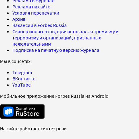
Реклама в журнале
Реклама на сайте
Условия перепечатки
Архив
Вакансии в Forbes Russia
Сканер иноагентов, причастных к экстремизму и
терроризму и организаций, признанных
нежелательными
Подписка на печатную версию журнала
Мы в соцсетях:
Telegram
ВКонтакте
YouTube
Мобильное приложение Forbes Russia на Android
На сайте работает синтез речи