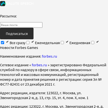
Рассылка:
Подписаться
Все сразу
Еженедельная
Ежедневная
Новости Forbes Games
Наименование издания:
forbes.ru
Cетевое издание «
forbes.ru
» зарегистрировано Федеральной
службой по надзору в сфере связи, информационных
технологий и массовых коммуникаций, регистрационный
номер и дата принятия решения о регистрации: серия Эл №
ФС77-82431 от 23 декабря 2021 г.
Адрес редакции, издателя: 123022, г. Москва, ул.
Звенигородская 2-я, д. 13, стр. 15, эт. 4, пом. X, ком. 1
Адрес редакции: 123022, г. Москва, ул. Звенигородская 2-я, д.