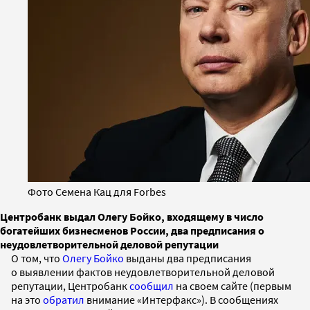
Фото Семена Кац для Forbes
Центробанк выдал Олегу Бойко, входящему в число
богатейших бизнесменов России, два предписания о
неудовлетворительной деловой репутации
О том, что
Олегу Бойко
выданы два предписания
о выявлении фактов неудовлетворительной деловой
репутации, Центробанк
сообщил
на своем сайте (первым
на это
обратил
внимание «Интерфакс»). В сообщениях