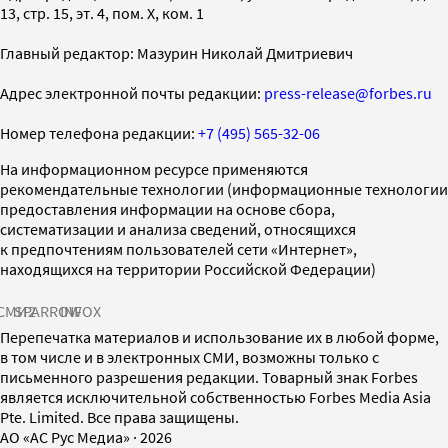
13, стр. 15, эт. 4, пом. X, ком. 1
Главный редактор: Мазурин Николай Дмитриевич
Адрес электронной почты редакции:
press-release@forbes.ru
Номер телефона редакции:
+7 (495) 565-32-06
На информационном ресурсе применяются
рекомендательные технологии (информационные технологии
предоставления информации на основе сбора,
систематизации и анализа сведений, относящихся
к предпочтениям пользователей сети «Интернет»,
находящихся на территории Российской Федерации)
СМИ2
SPARROW
INFOX
Перепечатка материалов и использование их в любой форме,
в том числе и в электронных СМИ, возможны только с
письменного разрешения редакции. Товарный знак Forbes
является исключительной собственностью Forbes Media Asia
Pte. Limited. Все права защищены.
AO «АС Рус Медиа»
·
2026