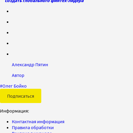
создать глобального финтех-лидера
Александр Пятин
Автор
#
Олег Бойко
Подписаться
Информация:
Контактная информация
Правила обработки