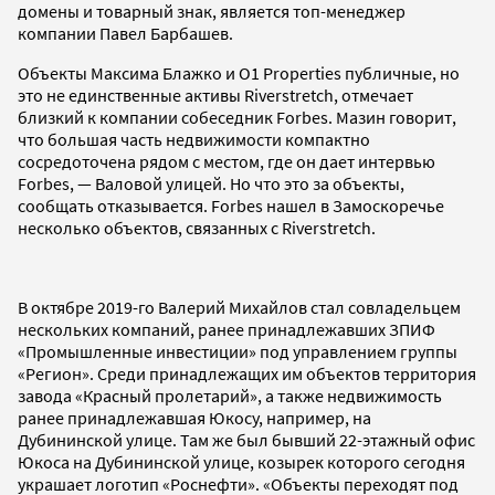
домены и товарный знак, является топ-менеджер
компании Павел Барбашев.
Объекты Максима Блажко и O1 Properties публичные, но
это не единственные активы Riverstretch, отмечает
близкий к компании собеседник Forbes. Мазин говорит,
что большая часть недвижимости компактно
сосредоточена рядом с местом, где он дает интервью
Forbes, — Валовой улицей. Но что это за объекты,
сообщать отказывается. Forbes нашел в Замоскоречье
несколько объектов, связанных с Riverstretch.
В октябре 2019-го Валерий Михайлов стал совладельцем
нескольких компаний, ранее принадлежавших ЗПИФ
«Промышленные инвестиции» под управлением группы
«Регион». Среди принадлежащих им объектов территория
завода «Красный пролетарий», а также недвижимость
ранее принадлежавшая Юкосу, например, на
Дубининской улице. Там же был бывший 22-этажный офис
Юкоса на Дубининской улице, козырек которого сегодня
украшает логотип «Роснефти». «Объекты переходят под