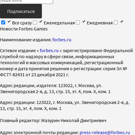
Подписаться
Все сразу
Еженедельная
Ежедневная
Новости Forbes Games
Наименование издания:
forbes.ru
Cетевое издание «
forbes.ru
» зарегистрировано Федеральной
службой по надзору в сфере связи, информационных
технологий и массовых коммуникаций, регистрационный
номер и дата принятия решения о регистрации: серия Эл №
ФС77-82431 от 23 декабря 2021 г.
Адрес редакции, издателя: 123022, г. Москва, ул.
Звенигородская 2-я, д. 13, стр. 15, эт. 4, пом. X, ком. 1
Адрес редакции: 123022, г. Москва, ул. Звенигородская 2-я, д.
13, стр. 15, эт. 4, пом. X, ком. 1
Главный редактор: Мазурин Николай Дмитриевич
Адрес электронной почты редакции:
press-release@forbes.ru