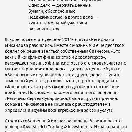
Одно дело — держать ценные
бумаги, обеспеченные
недвижимостью, а другое дело —
купить земельный участок и
развивать его»
Вскоре после этого, весной 2014-го пути «Региона» и
Михайлова разошлись. Вместе с Мазиным и еще десятком
коллег он решил заняться собственным бизнесом. «Это
вечный конфликт финансистов и девелоперов», —
рассуждает Мазин. У финансистов, по его словам, часто не
хватает терпения: одно дело — держать ценные бумаги,
обеспеченные недвижимостью, а другое дело — купить
земельный участок, развивать его, строить, продавать:
«Финансисты же сразу ожидают денежного потока или
прибыли». По словам знакомого основного владельца
«Региона» Сергея Сударикова, была и другая причина:
команда Михайлова не сошлась с работодателем в
определении суммы вознаграждения за свои услуги.
Строить собственный бизнес решили на базе кипрского
офшора Riverstretch Trading & Investments. Изначально это