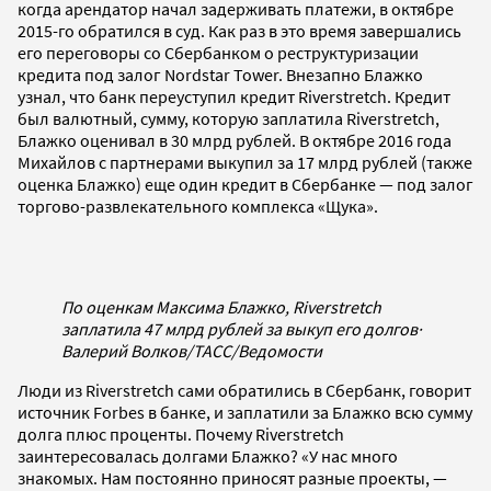
когда арендатор начал задерживать платежи, в октябре
2015-го обратился в суд. Как раз в это время завершались
его переговоры со Сбербанком о реструктуризации
кредита под залог Nordstar Tower. Внезапно Блажко
узнал, что банк переуступил кредит Riverstretch. Кредит
был валютный, сумму, которую заплатила Riverstretch,
Блажко оценивал в 30 млрд рублей. В октябре 2016 года
Михайлов с партнерами выкупил за 17 млрд рублей (также
оценка Блажко) еще один кредит в Сбербанке — под залог
торгово-развлекательного комплекса «Щука».
По оценкам Максима Блажко, Riverstretch
заплатила 47 млрд рублей за выкуп его долгов
·
Валерий Волков/ТАСС/Ведомости
Люди из Riverstretch сами обратились в Сбербанк, говорит
источник Forbes в банке, и заплатили за Блажко всю сумму
долга плюс проценты. Почему Riverstretch
заинтересовалась долгами Блажко? «У нас много
знакомых. Нам постоянно приносят разные проекты, —