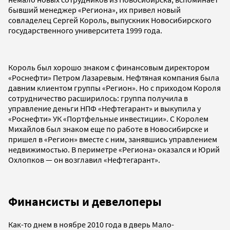
бывший менеджер «Региона», их привел новый
совладелец Сергей Король, выпускник Новосибирского
государственного университета 1999 года.
Король был хорошо знаком с финансовым директором
«Роснефти» Петром Лазаревым. Нефтяная компания была
давним клиентом группы «Регион». Но с приходом Короля
сотрудничество расширилось: группа получила в
управление деньги НПФ «Нефтегарант» и выкупила у
«Роснефти» УК «Портфельные инвестиции». С Королем
Михайлов был знаком еще по работе в Новосибирске и
пришел в «Регион» вместе с ним, занявшись управлением
недвижимостью. В периметре «Региона» оказался и Юрий
Охлопков — он возглавил «Нефтегарант».
Финансисты и девелоперы
Как-то днем в ноябре 2010 года в дверь Мало-