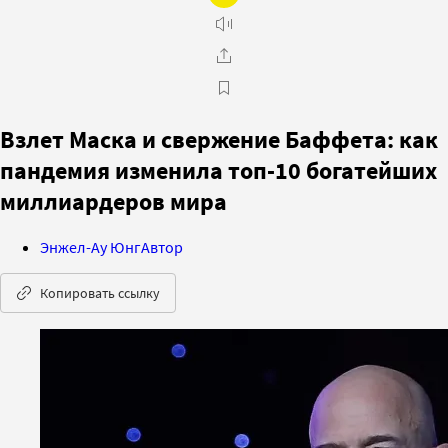
Взлет Маска и свержение Баффета: как
пандемия изменила топ-10 богатейших
миллиардеров мира
Энжел-Ау Юнг
Автор
Копировать ссылку