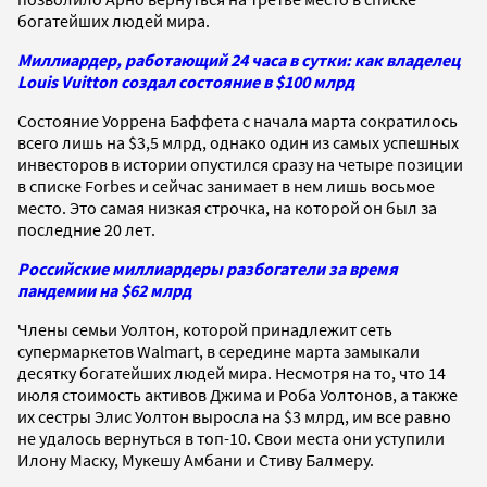
богатейших людей мира.
Миллиардер, работающий 24 часа в сутки: как владелец
Louis Vuitton создал состояние в $100 млрд
Состояние Уоррена Баффета с начала марта сократилось
всего лишь на $3,5 млрд, однако один из самых успешных
инвесторов в истории опустился сразу на четыре позиции
в списке Forbes и сейчас занимает в нем лишь восьмое
место. Это самая низкая строчка, на которой он был за
последние 20 лет.
Российские миллиардеры разбогатели за время
пандемии на $62 млрд
Члены семьи Уолтон, которой принадлежит сеть
супермаркетов Walmart, в середине марта замыкали
десятку богатейших людей мира. Несмотря на то, что 14
июля стоимость активов Джима и Роба Уолтонов, а также
их сестры Элис Уолтон выросла на $3 млрд, им все равно
не удалось вернуться в топ-10. Свои места они уступили
Илону Маску, Мукешу Амбани и Стиву Балмеру.