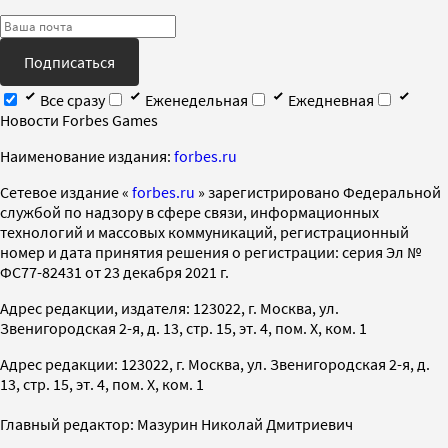
Подписаться
Все сразу
Еженедельная
Ежедневная
Новости Forbes Games
Наименование издания:
forbes.ru
Cетевое издание «
forbes.ru
» зарегистрировано Федеральной
службой по надзору в сфере связи, информационных
технологий и массовых коммуникаций, регистрационный
номер и дата принятия решения о регистрации: серия Эл №
ФС77-82431 от 23 декабря 2021 г.
Адрес редакции, издателя: 123022, г. Москва, ул.
Звенигородская 2-я, д. 13, стр. 15, эт. 4, пом. X, ком. 1
Адрес редакции: 123022, г. Москва, ул. Звенигородская 2-я, д.
13, стр. 15, эт. 4, пом. X, ком. 1
Главный редактор: Мазурин Николай Дмитриевич