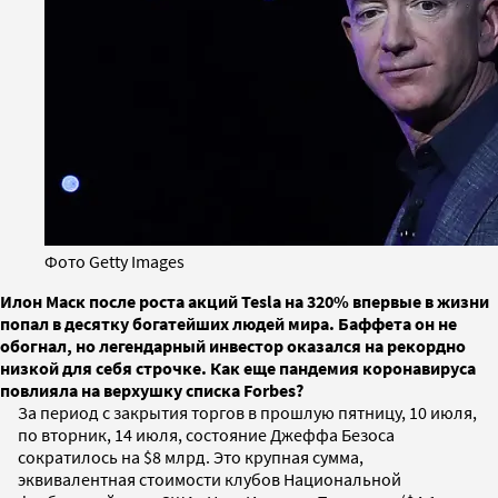
Фото Getty Images
Илон Маск после роста акций Tesla на 320% впервые в жизни
попал в десятку богатейших людей мира. Баффета он не
обогнал, но легендарный инвестор оказался на рекордно
низкой для себя строчке. Как еще пандемия коронавируса
повлияла на верхушку списка Forbes?
За период с закрытия торгов в прошлую пятницу, 10 июля,
по вторник, 14 июля, состояние Джеффа Безоса
сократилось на $8 млрд. Это крупная сумма,
эквивалентная стоимости клубов Национальной