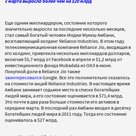
с марта выросло более чем на $20 млрд
Еще одним миллиардером, состояние которого
значительно выросло за последние несколько месяцев,
стал самый богатый человек Индии Мукеш Амбани,
возглавляющий холдинг Reliance Industries. В этом году
телекоммуникационная компания Reliance Jio, входящая в
его холдинг, привлекла несколько миллиардов долларов,
включая $5,7 млрд от Facebook в апреле и $1,2 млрд от
инвестиционного фонда Mubadala из ОАЭ в июне.
Покупкой доли в Reliance Jio также
заинтересовался
Google. Все это положительно сказалось
на стоимости акций Reliance Industries. В настоящее время
Амбани занимает седьмое место в списке богатейших
людей мира, а его состояние оценивается в $71,4 млрд.
Это почти в два раза больше стоимости его активов в
середине марта. В последний раз Амбани входил в десятку
богатейших людей мира в 2011 году. Тогда его состояние
оценивалось в $27 млрд.