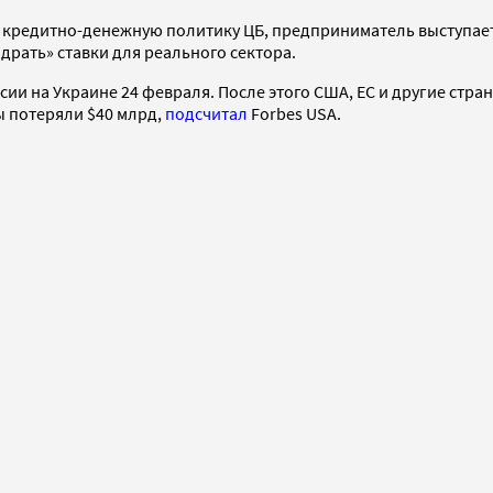
кредитно-денежную политику ЦБ, предприниматель выступает за
драть» ставки для реального сектора.
и на Украине 24 февраля. После этого США, ЕС и другие стра
ы потеряли $40 млрд,
подсчитал
Forbes USA.