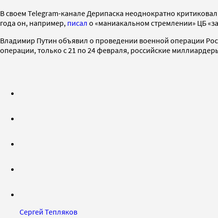
В своем Telegram-канале Дерипаска неоднократно критиковал 
года он, например,
писал
о «маниакальном стремлении» ЦБ «за
Владимир Путин объявил о проведении военной операции Росси
операции, только с 21 по 24 февраля, российские миллиардер
Сергей Тепляков