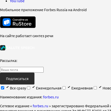
YouTube
Мобильное приложение Forbes Russia на Android
На сайте работает синтез речи
Рассылка:
Подписаться
Все сразу
Еженедельная
Ежедневная
Ново
Наименование издания:
forbes.ru
Cетевое издание «
forbes.ru
» зарегистрировано Федеральной 
принятия решения о регистрации: серия Эл № ФС77-82431 от 23 