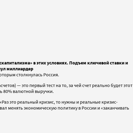
скапитализма» в этих условиях. Подъем ключевой ставки и
кнул миллиардер
которым столкнулась Россия.
етов) — это первый тест на то, за чей счет реально будет этот
ь 80% валютной выручки.
Раз это реальный кризис, то нужны и реальные кризис-
извал менять экономическую политику в России и «заканчивать