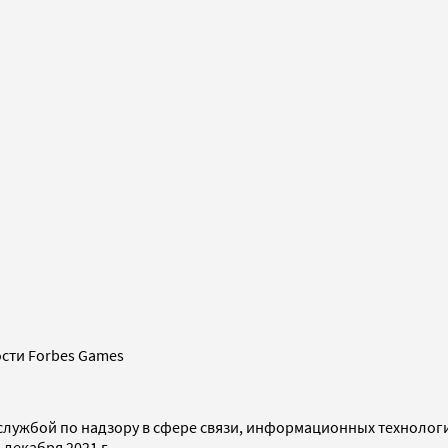
сти Forbes Games
службой по надзору в сфере связи, информационных технолог
декабря 2021 г.