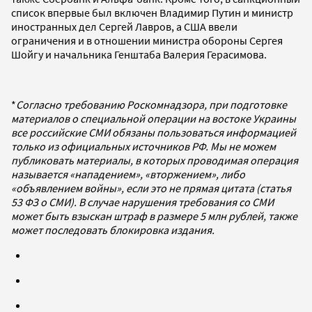
список впервые был включен Владимир Путин и министр
иностранных дел Сергей Лавров, а США ввели
ограничения и в отношении министра обороны Сергея
Шойгу и начальника Генштаба Валерия Герасимова.
*
Согласно требованию Роскомнадзора, при подготовке
материалов о специальной операции на востоке Украины
все российские СМИ обязаны пользоваться информацией
только из официальных источников РФ. Мы не можем
публиковать материалы, в которых проводимая операция
называется «нападением», «вторжением», либо
«объявлением войны», если это не прямая цитата (статья
53 ФЗ о СМИ). В случае нарушения требования со СМИ
может быть взыскан штраф в размере 5 млн рублей, также
может последовать блокировка издания.