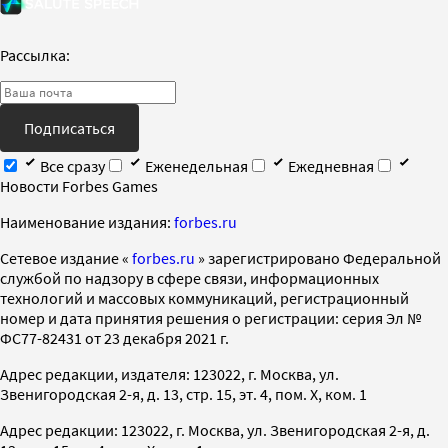
Рассылка:
Подписаться
Все сразу
Еженедельная
Ежедневная
Новости Forbes Games
Наименование издания:
forbes.ru
Cетевое издание «
forbes.ru
» зарегистрировано Федеральной
службой по надзору в сфере связи, информационных
технологий и массовых коммуникаций, регистрационный
номер и дата принятия решения о регистрации: серия Эл №
ФС77-82431 от 23 декабря 2021 г.
Адрес редакции, издателя: 123022, г. Москва, ул.
Звенигородская 2-я, д. 13, стр. 15, эт. 4, пом. X, ком. 1
Адрес редакции: 123022, г. Москва, ул. Звенигородская 2-я, д.