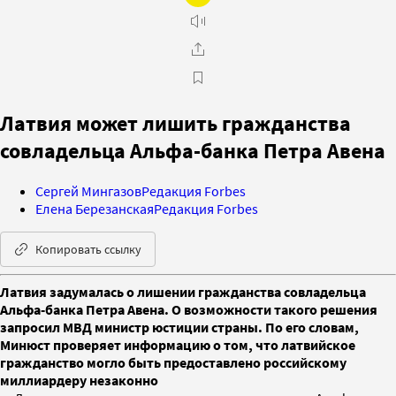
Латвия может лишить гражданства
совладельца Альфа-банка Петра Авена
Сергей Мингазов
Редакция Forbes
Елена Березанская
Редакция Forbes
Копировать ссылку
Латвия задумалась о лишении гражданства совладельца
Альфа-банка Петра Авена. О возможности такого решения
запросил МВД министр юстиции страны. По его словам,
Минюст проверяет информацию о том, что латвийское
гражданство могло быть предоставлено российскому
миллиардеру незаконно