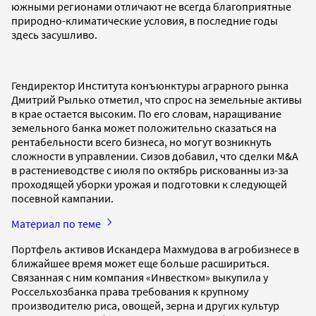
южными регионами отличают не всегда благоприятные
природно-климатические условия, в последние годы
здесь засушливо.
Гендиректор Института конъюнктуры аграрного рынка
Дмитрий Рылько отметил, что спрос на земельные активы
в крае остается высоким. По его словам, наращивание
земельного банка может положительно сказаться на
рентабельности всего бизнеса, но могут возникнуть
сложности в управлении. Сизов добавил, что сделки M&A
в растениеводстве с июля по октябрь рискованны из-за
проходящей уборки урожая и подготовки к следующей
посевной кампании.
Материал по теме
Портфель активов Искандера Махмудова в агробизнесе в
ближайшее время может еще больше расшириться.
Связанная с ним компания «Инвестком» выкупила у
Россельхозбанка права требования к крупному
производителю риса, овощей, зерна и других культур