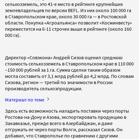
сельхозземель, это 41-е место в рейтинге крупнейших
землевладельцев по версии BEFL. Из них около 100 000 га
в Ставропольском крае, около 30 000 га — в Ростовской
области. Покупка «Агроальянса» позволит «Косминвесту»
переместится на 6-11 строчек выше в рейтинге (около 160
000 га).
Директор «Совэкона» Андрей Сизов оценил среднюю
стоимость сельхозземель в Ставропольском крае в 110 000
–150 000 рублей за 1 га. Сумма сделки таким образом
могла составить от 3,1 млрд рублей до 4,2 млрд. По словам
Сизова, регион — третий по значимости в России
производитель сельхозпродукции.
Материал по теме
Здесь есть возможность наладить поставки через порты
Ростова-на-Дону и Азова, экспортировать продукцию в
Закавказье, прежде всего в Азербайджан, и даже
отгружать ее через порты Волги, рассказал Сизов. Он
добавил, что Ставрополье по сравнению с другими