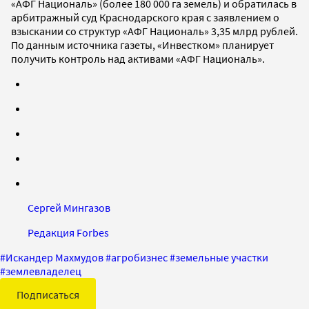
«АФГ Националь» (более 180 000 га земель) и обратилась в
арбитражный суд Краснодарского края с заявлением о
взыскании со структур «АФГ Националь» 3,35 млрд рублей.
По данным источника газеты, «Инвестком» планирует
получить контроль над активами «АФГ Националь».
Сергей Мингазов
Редакция Forbes
#
Искандер Махмудов
#
агробизнес
#
земельные участки
#
землевладелец
Подписаться