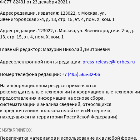
ФС77-82431 от 23 декабря 2021 г.
Адрес редакции, издателя: 123022, г. Москва, ул.
Звенигородская 2-я, д. 13, стр. 15, эт. 4, пом. X, ком. 1
Адрес редакции: 123022, г. Москва, ул. Звенигородская 2-я, д.
13, стр. 15, эт. 4, пом. X, ком. 1
Главный редактор: Мазурин Николай Дмитриевич
Адрес электронной почты редакции:
press-release@forbes.ru
Номер телефона редакции:
+7 (495) 565-32-06
На информационном ресурсе применяются
рекомендательные технологии (информационные технологии
предоставления информации на основе сбора,
систематизации и анализа сведений, относящихся
к предпочтениям пользователей сети «Интернет»,
находящихся на территории Российской Федерации)
СМИ2
SPARROW
INFOX
Перепечатка материалов и использование их в любой форме,